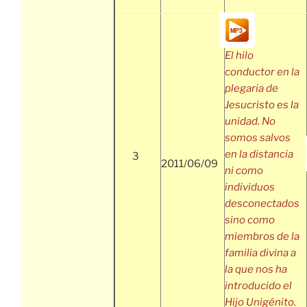
El hilo
conductor en la
plegaria de
Jesucristo es la
unidad. No
somos salvos
en la distancia
3
2011/06/09
ni como
individuos
desconectados
sino como
miembros de la
familia divina a
la que nos ha
introducido el
Hijo Unigénito.