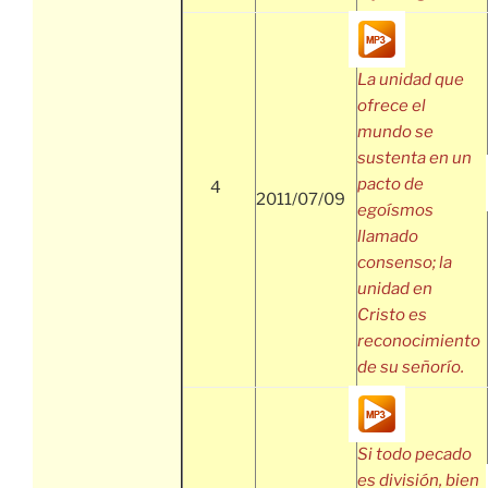
La unidad que
ofrece el
mundo se
sustenta en un
pacto de
4
2011/07/09
egoísmos
llamado
consenso; la
unidad en
Cristo es
reconocimiento
de su señorío.
Si todo pecado
es división, bien