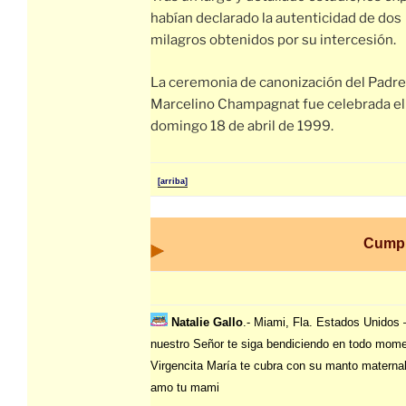
habían declarado la autenticidad de dos
milagros obtenidos por su intercesión.
La ceremonia de canonización del Padre
Marcelino Champagnat fue celebrada el
domingo 18 de abril de 1999.
[arriba]
Cump
Natalie Gallo
.- Miami, Fla. Estados Unidos
nuestro Señor te siga bendiciendo en todo mome
Virgencita María te cubra con su manto maternal
amo tu mami