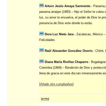
Arturo Jesús Amaya Sarmiento
.- Panama,
panama.arraijan (1983) – Hijo el Señor te cubra 
luz, su amor te envuelva, el poder de Dios te pro
presencia de Dios este donde tu estás.
Dora Luz Nieto Jara
.- Zacatecas, México –
Felicidades
Raúl Alexander González Osorio
.- Chitré
Diana María Rivillas Chaparro
.- Bugalagra
Colombia (1969) – Bendición de Dios y protecció
llena de gracia en este día tan inmensamente es
[
Añade otro cumpleaños
]
[arriba]