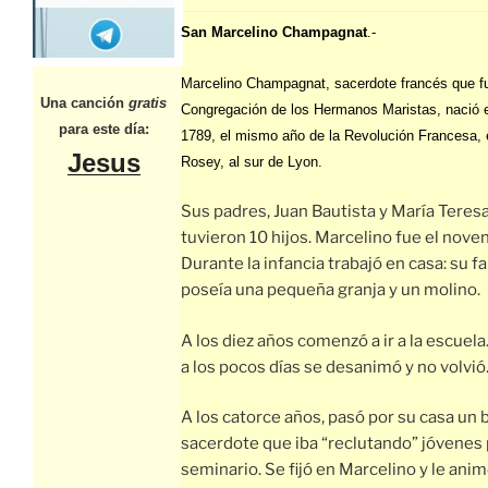
San Marcelino Champagnat
.-
Marcelino Champagnat, sacerdote francés que f
Una canción
gratis
Congregación de los Hermanos Maristas, nació e
para este día:
1789, el mismo año de la Revolución Francesa, 
Jesus
Rosey, al sur de Lyon.
Sus padres, Juan Bautista y María Teresa
tuvieron 10 hijos. Marcelino fue el nove
Durante la infancia trabajó en casa: su fa
poseía una pequeña granja y un molino.
A los diez años comenzó a ir a la escuela.
a los pocos días se desanimó y no volvió
A los catorce años, pasó por su casa un
sacerdote que iba “reclutando” jóvenes 
seminario. Se fijó en Marcelino y le anim