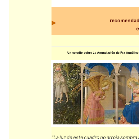
recomendad
e
Un estudio sobre La Anunciación de Fra Angélico
“La luz de este cuadro no arroja sombra 