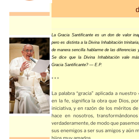
d
La Gracia Santificante es un don de valor ina
pero es distinta a la Divina Inhabitación trinitari
de manera sencilla hablarme de las diferencias 
Se dice que la Divina Inhabitación vale má
Gracia Santificante? — E.P.
* * *
La palabra “gracia” aplicada a nuestro
en la fe, significa la obra que Dios, po
iniciativa, y en razón de los méritos de
hace en nosotros, transformándonos
verdaderamente, de modo que pasemos
sus enemigos a ser sus amigos y aún m
hijos muy amados.