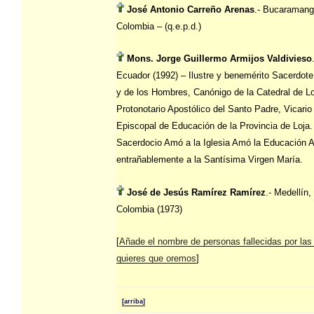
José Antonio Carreño Arenas
.- Bucaramang
Colombia – (q.e.p.d.)
Mons. Jorge Guillermo Armijos Valdivieso
Ecuador (1992) – Ilustre y benemérito Sacerdote
y de los Hombres, Canónigo de la Catedral de Lo
Protonotario Apostólico del Santo Padre, Vicario
Episcopal de Educación de la Provincia de Loja
Sacerdocio Amó a la Iglesia Amó la Educación
entrañablemente a la Santísima Virgen María.
José de Jesús Ramírez Ramírez
.- Medellín,
Colombia (1973)
[
Añade el nombre de personas fallecidas por las
quieres que oremos
]
[arriba]