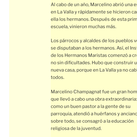
Al cabo de un año, Marcelino abrió una 
en La Valla y rápidamente se hicieron c
ella los hermanos. Después de esta pri
escuela, vinieron muchas más.
Los párrocos y alcaldes de los pueblos 
se disputaban a los hermanos. Así, el Ins
de los Hermanos Maristas comenzó a cr
no sin dificultades. Hubo que construir 
nueva casa, porque en La Valla ya no cab
todos.
Marcelino Champagnat fue un gran hom
que llevó a cabo una obra extraordinaria
como un buen pastor a la gente de su
parroquia, atendió a huérfanos y anciano
sobre todo, se consagró a la educación
religiosa de la juventud.