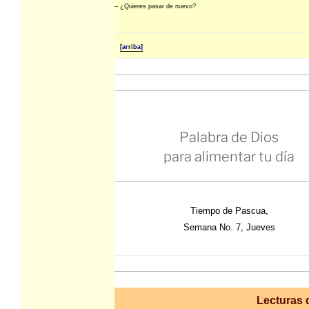
– ¿Quieres pasar de nuevo?
[arriba]
Palabra de Dios
para alimentar tu día
Tiempo de Pascua,
Semana No. 7, Jueves
Lecturas d