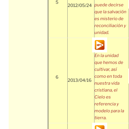
5
puede decirse
2012/05/24
que la salvación
es misterio de
reconciliación y
unidad.
En la unidad
que hemos de
cultivar, así
como en toda
6
2013/04/16
nuestra vida
cristiana, el
Cielo es
referencia y
modelo para la
tierra.