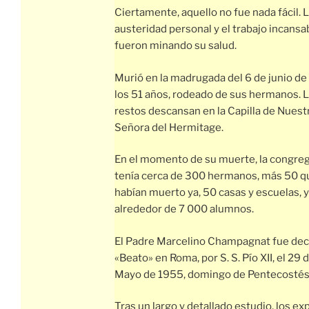
Ciertamente, aquello no fue nada fácil. 
austeridad personal y el trabajo incansa
fueron minando su salud.
Murió en la madrugada del 6 de junio de
los 51 años, rodeado de sus hermanos. 
restos descansan en la Capilla de Nuest
Señora del Hermitage.
En el momento de su muerte, la congre
tenía cerca de 300 hermanos, más 50 q
habían muerto ya, 50 casas y escuelas, y
alrededor de 7 000 alumnos.
El Padre Marcelino Champagnat fue dec
«Beato» en Roma, por S. S. Pío XII, el 29 
Mayo de 1955, domingo de Pentecostés
Tras un largo y detallado estudio, los ex