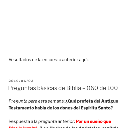
Resultados de la encuesta anterior
aquí
.
PUBLICADO
2019/06/03
EL
Preguntas básicas de Biblia – 060 de 100
Pregunta para esta semana
:
¿Qué profeta del Antiguo
Testamento habla de los dones del Espíritu Santo?
Respuesta a la
pregunta anterior
:
Por un sueño que