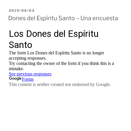
PUBLICADO
2019/06/03
EL
Dones del Espíritu Santo – Una encuesta