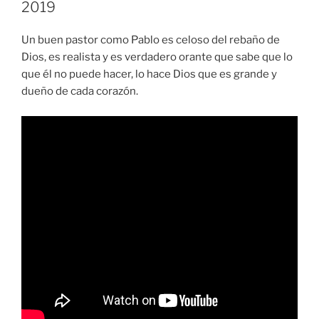
2019
Un buen pastor como Pablo es celoso del rebaño de
Dios, es realista y es verdadero orante que sabe que lo
que él no puede hacer, lo hace Dios que es grande y
dueño de cada corazón.