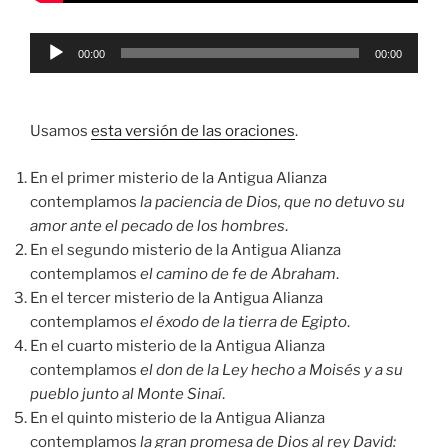
Reproductor
00:00
00:00
de
audio
Usamos
esta versión de las oraciones
.
En el primer misterio de la Antigua Alianza
contemplamos
la paciencia de Dios, que no detuvo su
amor ante el pecado de los hombres
.
En el segundo misterio de la Antigua Alianza
contemplamos
el camino de fe de Abraham
.
En el tercer misterio de la Antigua Alianza
contemplamos
el éxodo de la tierra de Egipto
.
En el cuarto misterio de la Antigua Alianza
contemplamos
el don de la Ley hecho a Moisés y a su
pueblo junto al Monte Sinaí
.
En el quinto misterio de la Antigua Alianza
contemplamos
la gran promesa de Dios al rey David: