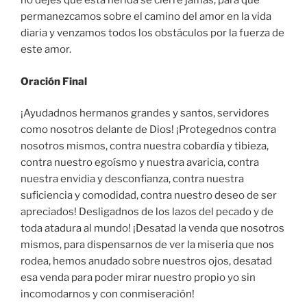
no dejes que esta herida se cierre jamás, para que
permanezcamos sobre el camino del amor en la vida
diaria y venzamos todos los obstáculos por la fuerza de
este amor.
Oración Final
¡Ayudadnos hermanos grandes y santos, servidores
como nosotros delante de Dios! ¡Protegednos contra
nosotros mismos, contra nuestra cobardía y tibieza,
contra nuestro egoísmo y nuestra avaricia, contra
nuestra envidia y desconfianza, contra nuestra
suficiencia y comodidad, contra nuestro deseo de ser
apreciados! Desligadnos de los lazos del pecado y de
toda atadura al mundo! ¡Desatad la venda que nosotros
mismos, para dispensarnos de ver la miseria que nos
rodea, hemos anudado sobre nuestros ojos, desatad
esa venda para poder mirar nuestro propio yo sin
incomodarnos y con conmiseración!