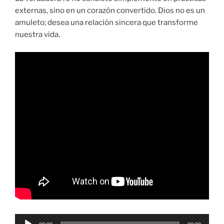
externas, sino en un corazón convertido. Dios no es un
amuleto; desea una relación sincera que transforme
nuestra vida.
Reproductor