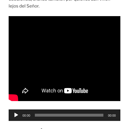
lejos del Señor.
Reproductor
00:00
00:00
de
audio