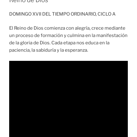
DOMINGO XVII DEL TIEMPO ORDINARIO, CICLO A
El Reino de Dios comienza con alegría, crece mediante
un proceso de formación y culmina en la manifestación
de la gloria de Dios. Cada etapa nos educa en la
paciencia, la sabiduría y la esperanza.