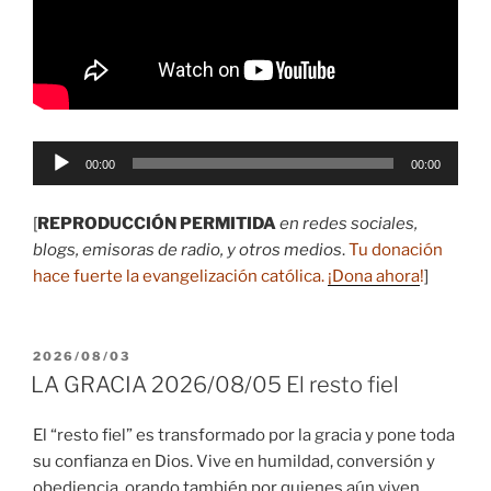
Reproductor
00:00
00:00
de
audio
[
REPRODUCCIÓN PERMITIDA
en redes sociales,
blogs, emisoras de radio, y otros medios
.
Tu donación
hace fuerte la evangelización católica.
¡Dona ahora
!
]
PUBLICADO
2026/08/03
EL
LA GRACIA 2026/08/05 El resto fiel
El “resto fiel” es transformado por la gracia y pone toda
su confianza en Dios. Vive en humildad, conversión y
obediencia, orando también por quienes aún viven