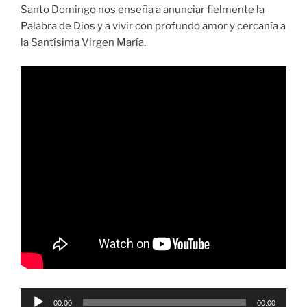
Santo Domingo nos enseña a anunciar fielmente la
Palabra de Dios y a vivir con profundo amor y cercanía a
la Santísima Virgen María.
Reproductor
00:00
00:00