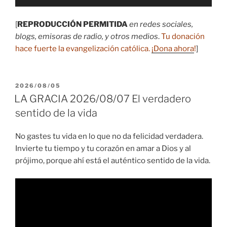
de
audio
[
REPRODUCCIÓN PERMITIDA
en redes sociales,
blogs, emisoras de radio, y otros medios
.
Tu donación
hace fuerte la evangelización católica.
¡Dona ahora
!
]
PUBLICADO
2026/08/05
EL
LA GRACIA 2026/08/07 El verdadero
sentido de la vida
No gastes tu vida en lo que no da felicidad verdadera.
Invierte tu tiempo y tu corazón en amar a Dios y al
prójimo, porque ahí está el auténtico sentido de la vida.