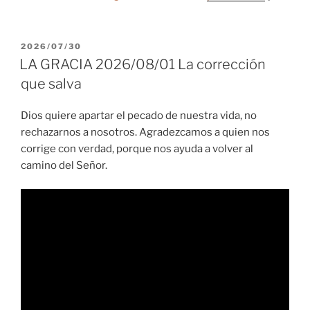
PUBLICADO
2026/07/30
EL
LA GRACIA 2026/08/01 La corrección
que salva
Dios quiere apartar el pecado de nuestra vida, no
rechazarnos a nosotros. Agradezcamos a quien nos
corrige con verdad, porque nos ayuda a volver al
camino del Señor.