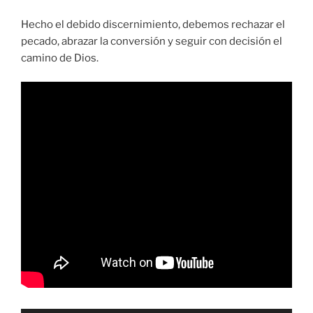
Hecho el debido discernimiento, debemos rechazar el
pecado, abrazar la conversión y seguir con decisión el
camino de Dios.