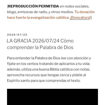
audio
[
REPRODUCCIÓN PERMITIDA
en redes sociales,
blogs, emisoras de radio, y otros medios
.
Tu donación
hace fuerte la evangelización católica.
¡Dona ahora
!
]
PUBLICADO
2026/07/22
EL
LA GRACIA 2026/07/24 Cómo
comprender la Palabra de Dios
Para entender la Palabra de Dios lee con atención y
fíjate en los verbos tratando de aplicarlos a tu vida;
además, utiliza una buena Biblia católica con notas,
aprovecha recursos que tengas cerca y pídele al
Espíritu santo para que comprendas el texto.