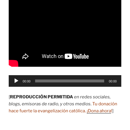
Reproductor
00:00
00:00
de
audio
[
REPRODUCCIÓN PERMITIDA
en redes sociales,
blogs, emisoras de radio, y otros medios
.
Tu donación
hace fuerte la evangelización católica.
¡Dona ahora
!
]