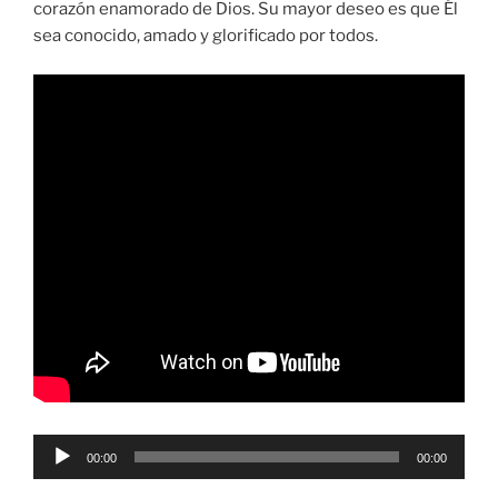
corazón enamorado de Dios. Su mayor deseo es que Él
sea conocido, amado y glorificado por todos.
Reproductor
00:00
00:00
de