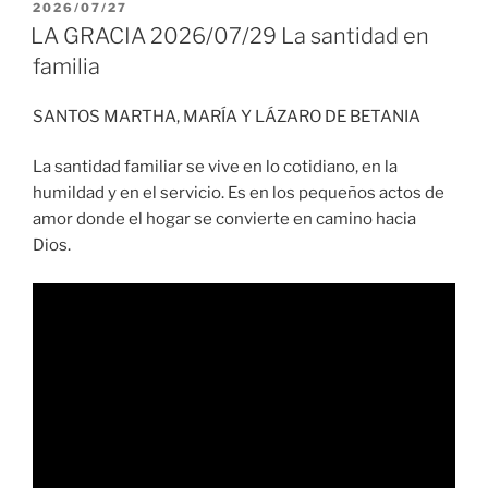
PUBLICADO
2026/07/27
EL
LA GRACIA 2026/07/29 La santidad en
familia
SANTOS MARTHA, MARÍA Y LÁZARO DE BETANIA
La santidad familiar se vive en lo cotidiano, en la
humildad y en el servicio. Es en los pequeños actos de
amor donde el hogar se convierte en camino hacia
Dios.