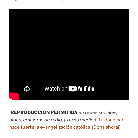
[
REPRODUCCIÓN PERMITIDA
en redes sociales,
blogs, emisoras de radio, y otros medios
.
Tu donación
hace fuerte la evangelización católica.
¡Dona ahora
!
]