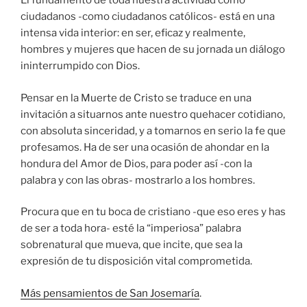
El fundamento de toda nuestra actividad como
ciudadanos -como ciudadanos católicos- está en una
intensa vida interior: en ser, eficaz y realmente,
hombres y mujeres que hacen de su jornada un diálogo
ininterrumpido con Dios.
Pensar en la Muerte de Cristo se traduce en una
invitación a situarnos ante nuestro quehacer cotidiano,
con absoluta sinceridad, y a tomarnos en serio la fe que
profesamos. Ha de ser una ocasión de ahondar en la
hondura del Amor de Dios, para poder así -con la
palabra y con las obras- mostrarlo a los hombres.
Procura que en tu boca de cristiano -que eso eres y has
de ser a toda hora- esté la “imperiosa” palabra
sobrenatural que mueva, que incite, que sea la
expresión de tu disposición vital comprometida.
Más pensamientos de San Josemaría
.