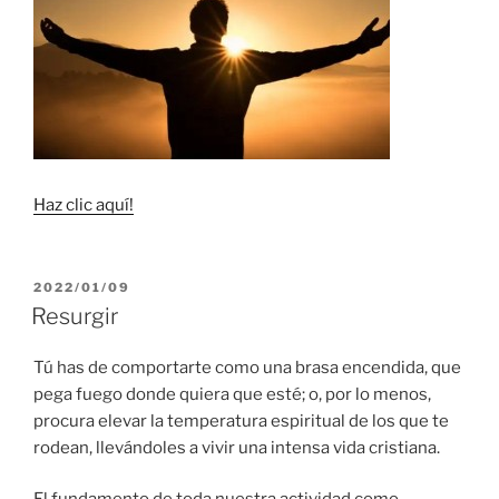
Haz clic aquí!
PUBLICADO
2022/01/09
EL
Resurgir
Tú has de comportarte como una brasa encendida, que
pega fuego donde quiera que esté; o, por lo menos,
procura elevar la temperatura espiritual de los que te
rodean, llevándoles a vivir una intensa vida cristiana.