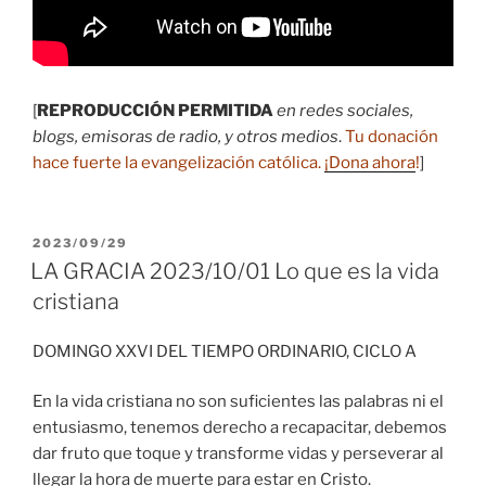
[
REPRODUCCIÓN PERMITIDA
en redes sociales,
blogs, emisoras de radio, y otros medios
.
Tu donación
hace fuerte la evangelización católica.
¡Dona ahora
!
]
PUBLICADO
2023/09/29
EL
LA GRACIA 2023/10/01 Lo que es la vida
cristiana
DOMINGO XXVI DEL TIEMPO ORDINARIO, CICLO A
En la vida cristiana no son suficientes las palabras ni el
entusiasmo, tenemos derecho a recapacitar, debemos
dar fruto que toque y transforme vidas y perseverar al
llegar la hora de muerte para estar en Cristo.