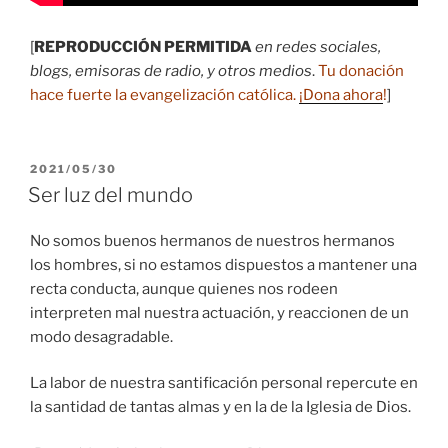
[
REPRODUCCIÓN PERMITIDA
en redes sociales,
blogs, emisoras de radio, y otros medios
.
Tu donación
hace fuerte la evangelización católica.
¡Dona ahora
!
]
PUBLICADO
2021/05/30
EL
Ser luz del mundo
No somos buenos hermanos de nuestros hermanos
los hombres, si no estamos dispuestos a mantener una
recta conducta, aunque quienes nos rodeen
interpreten mal nuestra actuación, y reaccionen de un
modo desagradable.
La labor de nuestra santificación personal repercute en
la santidad de tantas almas y en la de la Iglesia de Dios.