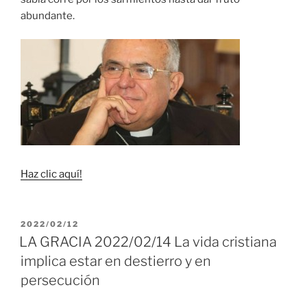
abundante.
Haz clic aquí!
PUBLICADO
2022/02/12
EL
LA GRACIA 2022/02/14 La vida cristiana
implica estar en destierro y en
persecución