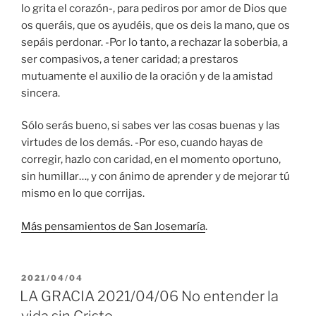
lo grita el corazón-, para pediros por amor de Dios que
os queráis, que os ayudéis, que os deis la mano, que os
sepáis perdonar. -Por lo tanto, a rechazar la soberbia, a
ser compasivos, a tener caridad; a prestaros
mutuamente el auxilio de la oración y de la amistad
sincera.
Sólo serás bueno, si sabes ver las cosas buenas y las
virtudes de los demás. -Por eso, cuando hayas de
corregir, hazlo con caridad, en el momento oportuno,
sin humillar…, y con ánimo de aprender y de mejorar tú
mismo en lo que corrijas.
Más pensamientos de San Josemaría
.
PUBLICADO
2021/04/04
EL
LA GRACIA 2021/04/06 No entender la