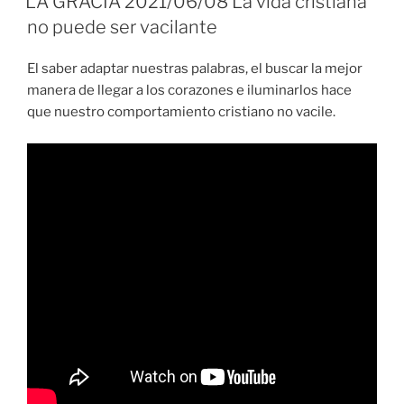
LA GRACIA 2021/06/08 La vida cristiana
no puede ser vacilante
El saber adaptar nuestras palabras, el buscar la mejor
manera de llegar a los corazones e iluminarlos hace
que nuestro comportamiento cristiano no vacile.