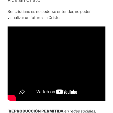
vida sin Cristo
Ser cristiano es no poderse entender, no poder
visualizar un futuro sin Cristo.
[
REPRODUCCIÓN PERMITIDA
en redes sociales,