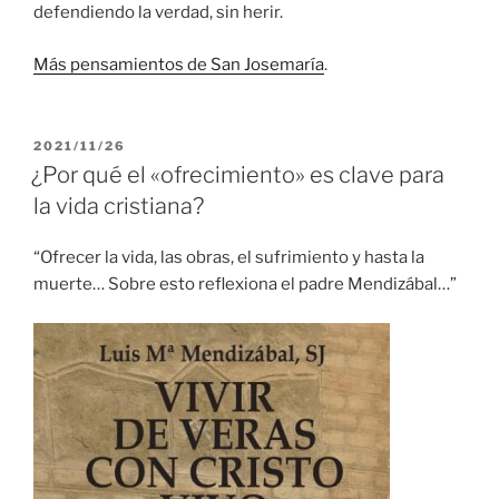
defendiendo la verdad, sin herir.
Más pensamientos de San Josemaría
.
PUBLICADO
2021/11/26
EL
¿Por qué el «ofrecimiento» es clave para
la vida cristiana?
“Ofrecer la vida, las obras, el sufrimiento y hasta la
muerte… Sobre esto reflexiona el padre Mendizábal…”