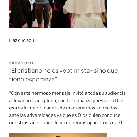
Haz clic aquí!
PUBLICADO
2022/01/10
EL
“El cristiano no es «optimista» sino que
tiene esperanza”
“Con este hermoso mensaje invitó a toda su audiencia
a llevar una vida plena, con la confianza puesta en Dios,
esa es la mejor manera de mantenernos animados
ante las adversidades ya que es Dios quien conduce
nuestras vidas, por ello no debemos apartarnos de Él…”