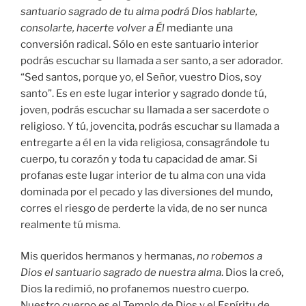
santuario sagrado de tu alma podrá Dios hablarte,
consolarte, hacerte volver a Él
mediante una
conversión radical. Sólo en este santuario interior
podrás escuchar su llamada a ser santo, a ser adorador.
“Sed santos, porque yo, el Señor, vuestro Dios, soy
santo”. Es en este lugar interior y sagrado donde tú,
joven, podrás escuchar su llamada a ser sacerdote o
religioso. Y tú, jovencita, podrás escuchar su llamada a
entregarte a él en la vida religiosa, consagrándole tu
cuerpo, tu corazón y toda tu capacidad de amar. Si
profanas este lugar interior de tu alma con una vida
dominada por el pecado y las diversiones del mundo,
corres el riesgo de perderte la vida, de no ser nunca
realmente tú misma.
Mis queridos hermanos y hermanas,
no robemos a
Dios el santuario sagrado de nuestra alma
. Dios la creó,
Dios la redimió, no profanemos nuestro cuerpo.
Nuestro cuerpo es el Templo de Dios y el Espíritu de