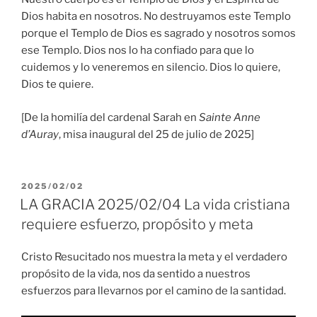
Dios habita en nosotros. No destruyamos este Templo
porque el Templo de Dios es sagrado y nosotros somos
ese Templo. Dios nos lo ha confiado para que lo
cuidemos y lo veneremos en silencio. Dios lo quiere,
Dios te quiere.
[De la homilía del cardenal Sarah en
Sainte Anne
d’Auray
, misa inaugural del 25 de julio de 2025]
PUBLICADO
2025/02/02
EL
LA GRACIA 2025/02/04 La vida cristiana
requiere esfuerzo, propósito y meta
Cristo Resucitado nos muestra la meta y el verdadero
propósito de la vida, nos da sentido a nuestros
esfuerzos para llevarnos por el camino de la santidad.