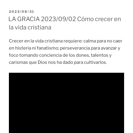
PUBLICADO
2023/08/31
EL
LA GRACIA 2023/09/02 Cómo crecer en
la vida cristiana
Crecer en la vida cristiana requiere: calma para no caer
en histeria ni fanatismo; perseverancia para avanzar y
foco tomando conciencia de los dones, talentos y
carismas que Dios nos ha dado para cultivarlos.