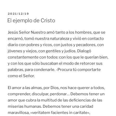
PUBLICADO
2021/12/19
EL
El ejemplo de Cristo
Jesús Señor Nuestro amó tanto a los hombres, que se
encarnó, tomó nuestra naturaleza y vivió en contacto
diario con pobres y ricos, con justos y pecadores, con
jóvenes y viejos, con gentiles y judíos. Dialogó
constantemente con todos: con los que le querían bien,
y con los que sólo buscaban el modo de retorcer sus
palabras, para condenarle. -Procura tú comportarte
como el Señor.
El amor a las almas, por Dios, nos hace querer a todos,
comprender, disculpar, perdonar… Debemos tener un
amor que cubra la multitud de las deficiencias de las
miserias humanas. Debemos tener una caridad
maravillosa, »veritatem facientes in caritate»,