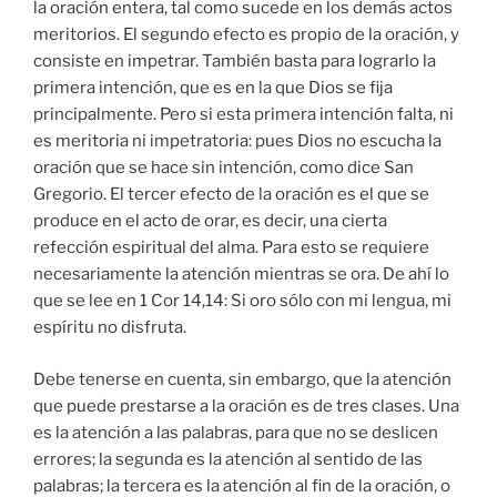
la oración entera, tal como sucede en los demás actos
meritorios. El segundo efecto es propio de la oración, y
consiste en impetrar. También basta para lograrlo la
primera intención, que es en la que Dios se fija
principalmente. Pero si esta primera intención falta, ni
es meritoria ni impetratoria: pues Dios no escucha la
oración que se hace sin intención, como dice San
Gregorio. El tercer efecto de la oración es el que se
produce en el acto de orar, es decir, una cierta
refección espiritual del alma. Para esto se requiere
necesariamente la atención mientras se ora. De ahí lo
que se lee en 1 Cor 14,14: Si oro sólo con mi lengua, mi
espíritu no disfruta.
Debe tenerse en cuenta, sin embargo, que la atención
que puede prestarse a la oración es de tres clases. Una
es la atención a las palabras, para que no se deslicen
errores; la segunda es la atención al sentido de las
palabras; la tercera es la atención al fin de la oración, o