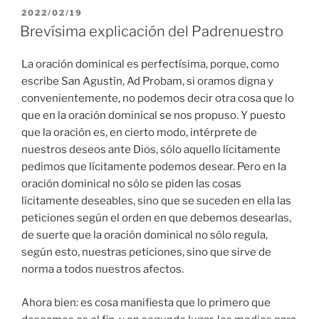
PUBLICADO
2022/02/19
EL
Brevísima explicación del Padrenuestro
La oración dominical es perfectísima, porque, como
escribe San Agustín, Ad Probam, si oramos digna y
convenientemente, no podemos decir otra cosa que lo
que en la oración dominical se nos propuso. Y puesto
que la oración es, en cierto modo, intérprete de
nuestros deseos ante Dios, sólo aquello lícitamente
pedimos que lícitamente podemos desear. Pero en la
oración dominical no sólo se piden las cosas
lícitamente deseables, sino que se suceden en ella las
peticiones según el orden en que debemos desearlas,
de suerte que la oración dominical no sólo regula,
según esto, nuestras peticiones, sino que sirve de
norma a todos nuestros afectos.
Ahora bien: es cosa manifiesta que lo primero que