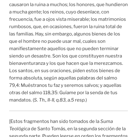
causaron la ruina a muchos; los honores, que hundieron
a mucha gente; los reinos, cuyo desenlace, con
frecuencia, fue a ojos vista miserable; los matrimonios
rumbosos, que, en ocasiones, fueron la ruina total de
las familias. Hay, sin embargo, algunos bienes de los
que el hombre no puede usar mal, cuales son
manifiestamente aquellos que no pueden terminar
siendo un desastre. Son los que constituyen nuestra
bienaventuranza y los que hacen que la merezcamos.
Los santos, en sus oraciones, piden estos bienes de
forma absoluta, según aquellas palabras del salmo
79,4: Muéstranos tu faz y seremos salvos; y aquellas
otras del salmo 118,35: Guíame por la senda de tus
mandatos. (
S. Th., II-II, q.83, a.5 resp.
)
[Estos fragmentos han sido tomados de la
Suma
Teológica
de Santo Tomás, en la segunda sección de la
segunda parte. Pueden leerse en orden los fragmentos