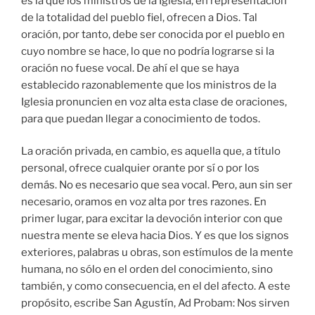
es la que los ministros de la Iglesia, en representación
de la totalidad del pueblo fiel, ofrecen a Dios. Tal
oración, por tanto, debe ser conocida por el pueblo en
cuyo nombre se hace, lo que no podría lograrse si la
oración no fuese vocal. De ahí el que se haya
establecido razonablemente que los ministros de la
Iglesia pronuncien en voz alta esta clase de oraciones,
para que puedan llegar a conocimiento de todos.
La oración privada, en cambio, es aquella que, a título
personal, ofrece cualquier orante por sí o por los
demás. No es necesario que sea vocal. Pero, aun sin ser
necesario, oramos en voz alta por tres razones. En
primer lugar, para excitar la devoción interior con que
nuestra mente se eleva hacia Dios. Y es que los signos
exteriores, palabras u obras, son estímulos de la mente
humana, no sólo en el orden del conocimiento, sino
también, y como consecuencia, en el del afecto. A este
propósito, escribe San Agustín, Ad Probam: Nos sirven