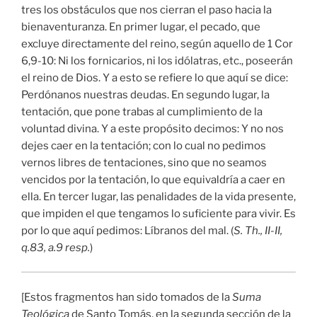
tres los obstáculos que nos cierran el paso hacia la
bienaventuranza. En primer lugar, el pecado, que
excluye directamente del reino, según aquello de 1 Cor
6,9-10: Ni los fornicarios, ni los idólatras, etc., poseerán
el reino de Dios. Y a esto se refiere lo que aquí se dice:
Perdónanos nuestras deudas. En segundo lugar, la
tentación, que pone trabas al cumplimiento de la
voluntad divina. Y a este propósito decimos: Y no nos
dejes caer en la tentación; con lo cual no pedimos
vernos libres de tentaciones, sino que no seamos
vencidos por la tentación, lo que equivaldría a caer en
ella. En tercer lugar, las penalidades de la vida presente,
que impiden el que tengamos lo suficiente para vivir. Es
por lo que aquí pedimos: Líbranos del mal. (
S. Th., II-II,
q.83, a.9 resp.
)
[Estos fragmentos han sido tomados de la
Suma
Teológica
de Santo Tomás, en la segunda sección de la