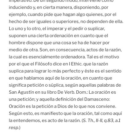
imperativo. De un segundo modo, interviene como
induciendo y, en cierta manera, disponiendo, por
ejemplo, cuando pide que hagan algo quienes, por el
hecho de ser iguales o superiores, no dependen de ella.
Lo uno y lo otro, el imperar y el pedir o suplicar,
suponen una cierta ordenación en cuanto que el
hombre dispone que una cosa se ha de hacer por
medio de otra. Son, en consecuencia, actos de la razón,
la cual es esencialmente ordenadora. Tal es el motivo
por el que el Filósofo dice en I Ethic. que la razón
suplica para lograr lo más perfecto y éste es el sentido
en que hablamos aquí de la oración, en cuanto que
significa petición o súplica, según aquellas palabras de
San Agustín en su libro De Verb. Dom.: La oración es
una petición; y aquella definición del Damasceno:
Oración es la petición a Dios de lo que nos conviene.
Según esto, es manifiesto que la oración, tal como aquí
la entendemos, es acto de la razón. (
S. Th., II-II, q.83, a.1
resp.
)