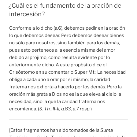
EL
¿Cuál es el fundamento de la oración de
intercesión?
Conforme a lo dicho (a.6), debemos pedir en la oración
lo que debemos desear. Pero debemos desear bienes
no sólo para nosotros, sino también para los demás,
pues esto pertenece a la esencia misma del amor
debido al prójimo, como resulta evidente por lo
anteriormente dicho. A este propósito dice el
Crisóstomo en su comentario Super Mt.: La necesidad
obliga a cada uno a orar por sí mismo; la caridad
fraterna nos exhorta a hacerlo por los demás. Pero la
oración más grata a Dios no es la que eleva al cielo la
necesidad, sino la que la caridad fraterna nos
encomienda. (
S. Th., II-II, q.83, a.7 resp.
)
[Estos fragmentos han sido tomados de la
Suma