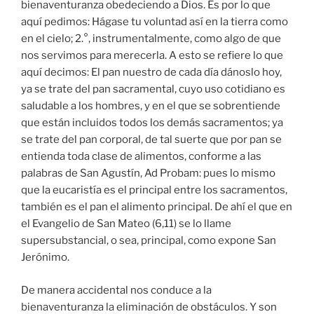
bienaventuranza obedeciendo a Dios. Es por lo que
aquí pedimos: Hágase tu voluntad así en la tierra como
en el cielo; 2.°, instrumentalmente, como algo de que
nos servimos para merecerla. A esto se refiere lo que
aquí decimos: El pan nuestro de cada día dánoslo hoy,
ya se trate del pan sacramental, cuyo uso cotidiano es
saludable a los hombres, y en el que se sobrentiende
que están incluidos todos los demás sacramentos; ya
se trate del pan corporal, de tal suerte que por pan se
entienda toda clase de alimentos, conforme a las
palabras de San Agustín, Ad Probam: pues lo mismo
que la eucaristía es el principal entre los sacramentos,
también es el pan el alimento principal. De ahí el que en
el Evangelio de San Mateo (6,11) se lo llame
supersubstancial, o sea, principal, como expone San
Jerónimo.
De manera accidental nos conduce a la
bienaventuranza la eliminación de obstáculos. Y son