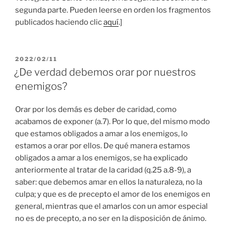
segunda parte. Pueden leerse en orden los fragmentos
publicados haciendo clic
aquí
.]
PUBLICADO
2022/02/11
EL
¿De verdad debemos orar por nuestros
enemigos?
Orar por los demás es deber de caridad, como
acabamos de exponer (a.7). Por lo que, del mismo modo
que estamos obligados a amar a los enemigos, lo
estamos a orar por ellos. De qué manera estamos
obligados a amar a los enemigos, se ha explicado
anteriormente al tratar de la caridad (q.25 a.8-9), a
saber: que debemos amar en ellos la naturaleza, no la
culpa; y que es de precepto el amor de los enemigos en
general, mientras que el amarlos con un amor especial
no es de precepto, a no ser en la disposición de ánimo.