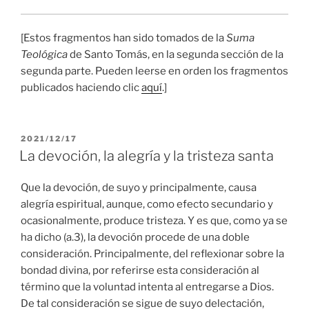
[Estos fragmentos han sido tomados de la
Suma
Teológica
de Santo Tomás, en la segunda sección de la
segunda parte. Pueden leerse en orden los fragmentos
publicados haciendo clic
aquí
.]
PUBLICADO
2021/12/17
EL
La devoción, la alegría y la tristeza santa
Que la devoción, de suyo y principalmente, causa
alegría espiritual, aunque, como efecto secundario y
ocasionalmente, produce tristeza. Y es que, como ya se
ha dicho (a.3), la devoción procede de una doble
consideración. Principalmente, del reflexionar sobre la
bondad divina, por referirse esta consideración al
término que la voluntad intenta al entregarse a Dios.
De tal consideración se sigue de suyo delectación,