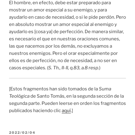
El hombre, en efecto, debe estar preparado para
mostrar un amor especial a su enemigo, y para
ayudarlo en caso de necesidad, o si le pide perdón. Pero
en absoluto mostrar un amor especial al enemigo y
ayudarlo es [cosa ya] de perfección. De manera similar,
es necesario el que en nuestras oraciones comunes,
las que nacemos por los demás, no excluyamos a
nuestros enemigos. Pero el orar especialmente por
ellos es de perfección, no de necesidad, a no ser en
casos especiales. (
S. Th., II-II, q.83, a.8 resp.
)
[Estos fragmentos han sido tomados de la
Suma
Teológica
de Santo Tomás, en la segunda sección de la
segunda parte. Pueden leerse en orden los fragmentos
publicados haciendo clic
aquí
.]
PUBLICADO
2022/02/04