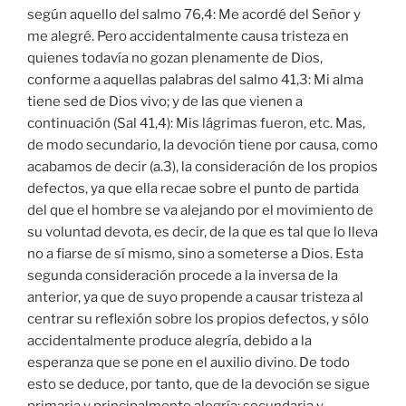
según aquello del salmo 76,4: Me acordé del Señor y
me alegré. Pero accidentalmente causa tristeza en
quienes todavía no gozan plenamente de Dios,
conforme a aquellas palabras del salmo 41,3: Mi alma
tiene sed de Dios vivo; y de las que vienen a
continuación (Sal 41,4): Mis lágrimas fueron, etc. Mas,
de modo secundario, la devoción tiene por causa, como
acabamos de decir (a.3), la consideración de los propios
defectos, ya que ella recae sobre el punto de partida
del que el hombre se va alejando por el movimiento de
su voluntad devota, es decir, de la que es tal que lo lleva
no a fiarse de sí mismo, sino a someterse a Dios. Esta
segunda consideración procede a la inversa de la
anterior, ya que de suyo propende a causar tristeza al
centrar su reflexión sobre los propios defectos, y sólo
accidentalmente produce alegría, debido a la
esperanza que se pone en el auxilio divino. De todo
esto se deduce, por tanto, que de la devoción se sigue