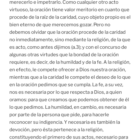
merecerlo e impetrarlo. Como cualquier otro acto
virtuoso, la oración tiene valor meritorio en cuanto que
procede de la raíz de la caridad, cuyo objeto propio es el
bien eterno de que merecemos gozar. Pero no
debemos olvidar que la oración procede de la caridad
no inmediatamente, sino mediante la religión, de la que
es acto, como antes dijimos (a.3); y con el concurso de
algunas otras virtudes que la bondad de la oración
requiere, es decir, de la humildad y de la fe. A la religión,
en efecto, le compete ofrecer a Dios nuestra oración,
mientras que a la caridad le compete el deseo de lo que
en la oración pedimos que se cumpla. La fe, a su vez,
nos es necesaria por lo que respecta a Dios, a quien
oramos: para que creamos que podemos obtener de él
lo que pedimos. La humildad, en cambio, es necesaria
por parte de la persona que pide, para hacerle
reconocer su indigencia. Y necesaria es también la
devoción, pero ésta pertenece a la religión,
constituyendo el primero de sus actos, necesario para