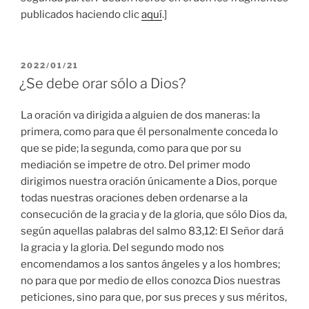
publicados haciendo clic
aquí
.]
PUBLICADO
2022/01/21
EL
¿Se debe orar sólo a Dios?
La oración va dirigida a alguien de dos maneras: la
primera, como para que él personalmente conceda lo
que se pide; la segunda, como para que por su
mediación se impetre de otro. Del primer modo
dirigimos nuestra oración únicamente a Dios, porque
todas nuestras oraciones deben ordenarse a la
consecución de la gracia y de la gloria, que sólo Dios da,
según aquellas palabras del salmo 83,12: El Señor dará
la gracia y la gloria. Del segundo modo nos
encomendamos a los santos ángeles y a los hombres;
no para que por medio de ellos conozca Dios nuestras
peticiones, sino para que, por sus preces y sus méritos,