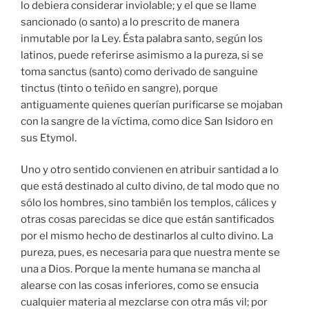
lo debiera considerar inviolable; y el que se llame
sancionado (o santo) a lo prescrito de manera
inmutable por la Ley. Ésta palabra santo, según los
latinos, puede referirse asimismo a la pureza, si se
toma sanctus (santo) como derivado de sanguine
tinctus (tinto o teñido en sangre), porque
antiguamente quienes querían purificarse se mojaban
con la sangre de la víctima, como dice San Isidoro en
sus Etymol.
Uno y otro sentido convienen en atribuir santidad a lo
que está destinado al culto divino, de tal modo que no
sólo los hombres, sino también los templos, cálices y
otras cosas parecidas se dice que están santificados
por el mismo hecho de destinarlos al culto divino. La
pureza, pues, es necesaria para que nuestra mente se
una a Dios. Porque la mente humana se mancha al
alearse con las cosas inferiores, como se ensucia
cualquier materia al mezclarse con otra más vil; por