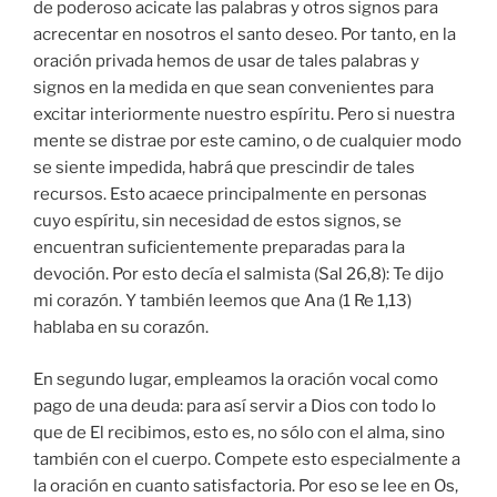
de poderoso acicate las palabras y otros signos para
acrecentar en nosotros el santo deseo. Por tanto, en la
oración privada hemos de usar de tales palabras y
signos en la medida en que sean convenientes para
excitar interiormente nuestro espíritu. Pero si nuestra
mente se distrae por este camino, o de cualquier modo
se siente impedida, habrá que prescindir de tales
recursos. Esto acaece principalmente en personas
cuyo espíritu, sin necesidad de estos signos, se
encuentran suficientemente preparadas para la
devoción. Por esto decía el salmista (Sal 26,8): Te dijo
mi corazón. Y también leemos que Ana (1 Re 1,13)
hablaba en su corazón.
En segundo lugar, empleamos la oración vocal como
pago de una deuda: para así servir a Dios con todo lo
que de El recibimos, esto es, no sólo con el alma, sino
también con el cuerpo. Compete esto especialmente a
la oración en cuanto satisfactoria. Por eso se lee en Os,