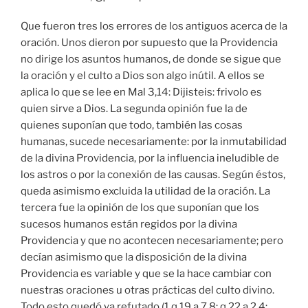
Que fueron tres los errores de los antiguos acerca de la
oración. Unos dieron por supuesto que la Providencia
no dirige los asuntos humanos, de donde se sigue que
la oración y el culto a Dios son algo inútil. A ellos se
aplica lo que se lee en Mal 3,14: Dijisteis: frivolo es
quien sirve a Dios. La segunda opinión fue la de
quienes suponían que todo, también las cosas
humanas, sucede necesariamente: por la inmutabilidad
de la divina Providencia, por la influencia ineludible de
los astros o por la conexión de las causas. Según éstos,
queda asimismo excluida la utilidad de la oración. La
tercera fue la opinión de los que suponían que los
sucesos humanos están regidos por la divina
Providencia y que no acontecen necesariamente; pero
decían asimismo que la disposición de la divina
Providencia es variable y que se la hace cambiar con
nuestras oraciones u otras prácticas del culto divino.
Todo esto quedó ya refutado (1 q.19 a.7,8; q.22 a.2,4;