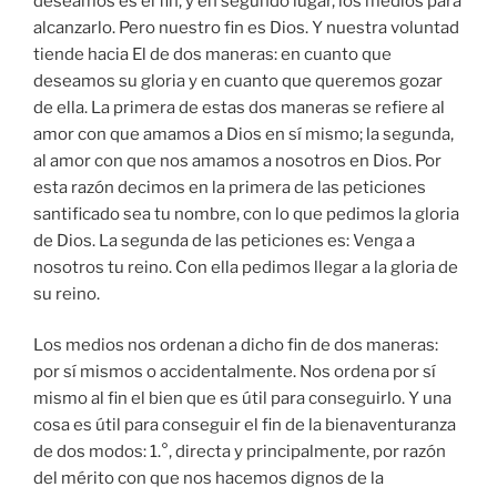
deseamos es el fin, y en segundo lugar, los medios para
alcanzarlo. Pero nuestro fin es Dios. Y nuestra voluntad
tiende hacia El de dos maneras: en cuanto que
deseamos su gloria y en cuanto que queremos gozar
de ella. La primera de estas dos maneras se refiere al
amor con que amamos a Dios en sí mismo; la segunda,
al amor con que nos amamos a nosotros en Dios. Por
esta razón decimos en la primera de las peticiones
santificado sea tu nombre, con lo que pedimos la gloria
de Dios. La segunda de las peticiones es: Venga a
nosotros tu reino. Con ella pedimos llegar a la gloria de
su reino.
Los medios nos ordenan a dicho fin de dos maneras:
por sí mismos o accidentalmente. Nos ordena por sí
mismo al fin el bien que es útil para conseguirlo. Y una
cosa es útil para conseguir el fin de la bienaventuranza
de dos modos: 1.°, directa y principalmente, por razón
del mérito con que nos hacemos dignos de la