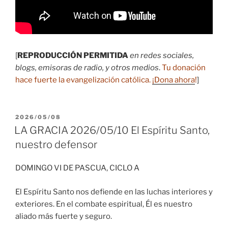
[
REPRODUCCIÓN PERMITIDA
en redes sociales,
blogs, emisoras de radio, y otros medios
.
Tu donación
hace fuerte la evangelización católica.
¡Dona ahora
!
]
PUBLICADO
2026/05/08
EL
LA GRACIA 2026/05/10 El Espíritu Santo,
nuestro defensor
DOMINGO VI DE PASCUA, CICLO A
El Espíritu Santo nos defiende en las luchas interiores y
exteriores. En el combate espiritual, Él es nuestro
aliado más fuerte y seguro.