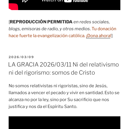
[
REPRODUCCIÓN PERMITIDA
en redes sociales,
blogs, emisoras de radio, y otros medios
.
Tu donación
hace fuerte la evangelización católica.
¡Dona ahora
!
]
PUBLICADO
2026/03/09
EL
LA GRACIA 2026/03/11 Ni del relativismo
ni del rigorismo: somos de Cristo
No somos relativistas ni rigoristas, sino de Jesús,
llamados a vencer el pecado y vivir en santidad. Esto se
alcanza no por la ley, sino por Su sacrificio que nos
justifica y nos da el Espíritu Santo.