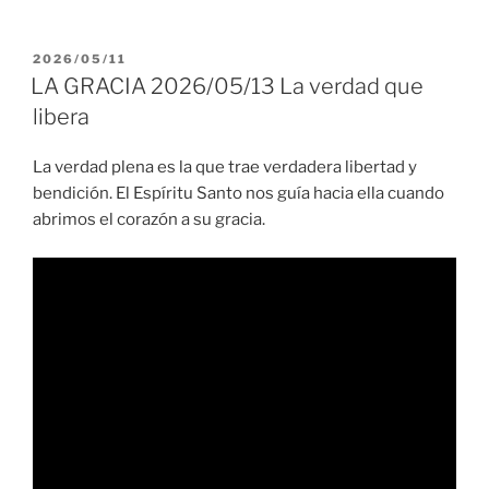
PUBLICADO
2026/05/11
EL
LA GRACIA 2026/05/13 La verdad que
libera
La verdad plena es la que trae verdadera libertad y
bendición. El Espíritu Santo nos guía hacia ella cuando
abrimos el corazón a su gracia.