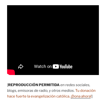
[
REPRODUCCIÓN PERMITIDA
en redes sociales,
blogs, emisoras de radio, y otros medios
.
Tu donación
hace fuerte la evangelización católica.
¡Dona ahora
!
]