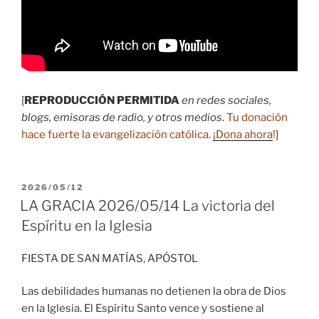
[
REPRODUCCIÓN PERMITIDA
en redes sociales,
blogs, emisoras de radio, y otros medios
.
Tu donación
hace fuerte la evangelización católica.
¡Dona ahora
!
]
PUBLICADO
2026/05/12
EL
LA GRACIA 2026/05/14 La victoria del
Espíritu en la Iglesia
FIESTA DE SAN MATÍAS, APÓSTOL
Las debilidades humanas no detienen la obra de Dios
en la Iglesia. El Espíritu Santo vence y sostiene al