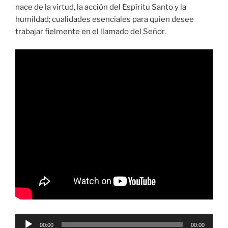
nace de la virtud, la acción del Espíritu Santo y la
humildad; cualidades esenciales para quien desee
trabajar fielmente en el llamado del Señor.
Reproductor
00:00
00:00