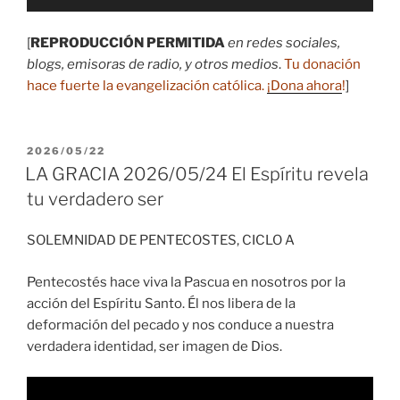
de
audio
[
REPRODUCCIÓN PERMITIDA
en redes sociales,
blogs, emisoras de radio, y otros medios
.
Tu donación
hace fuerte la evangelización católica.
¡Dona ahora
!
]
PUBLICADO
2026/05/22
EL
LA GRACIA 2026/05/24 El Espíritu revela
tu verdadero ser
SOLEMNIDAD DE PENTECOSTES, CICLO A
Pentecostés hace viva la Pascua en nosotros por la
acción del Espíritu Santo. Él nos libera de la
deformación del pecado y nos conduce a nuestra
verdadera identidad, ser imagen de Dios.