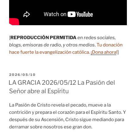
[
REPRODUCCIÓN PERMITIDA
en redes sociales,
blogs, emisoras de radio, y otros medios
.
Tu donación
hace fuerte la evangelización católica.
¡Dona ahora
!
]
PUBLICADO
2026/05/10
EL
LA GRACIA 2026/05/12 La Pasión del
Señor abre al Espíritu
La Pasión de Cristo revela el pecado, mueve a la
contrición y prepara el corazón para el Espíritu Santo. Y
después de su Ascensión, Cristo sigue mediando para
derramar sobre nosotros ese gran don.