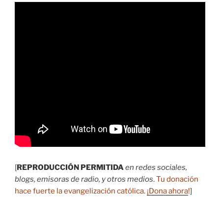
[
REPRODUCCIÓN PERMITIDA
en redes sociales,
blogs, emisoras de radio, y otros medios
.
Tu donación
hace fuerte la evangelización católica.
¡Dona ahora
!
]