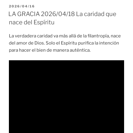
PUBLICADO
2026/04/16
EL
LA GRACIA 2026/04/18 La caridad que
nace del Espíritu
La verdadera caridad va más allá de la filantropía, nace
del amor de Dios. Solo el Espíritu purifica la intención
para hacer el bien de manera auténtica.