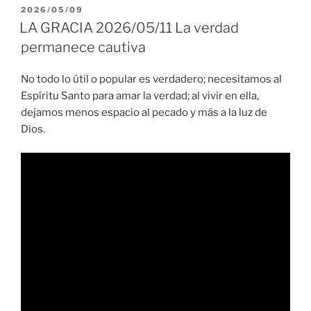
PUBLICADO
2026/05/09
EL
LA GRACIA 2026/05/11 La verdad
permanece cautiva
No todo lo útil o popular es verdadero; necesitamos al
Espíritu Santo para amar la verdad; al vivir en ella,
dejamos menos espacio al pecado y más a la luz de
Dios.