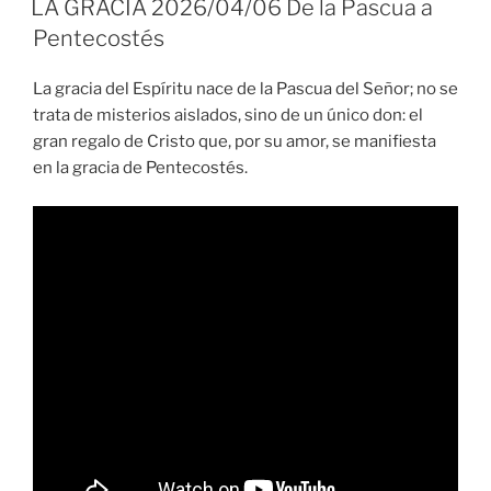
LA GRACIA 2026/04/06 De la Pascua a
Pentecostés
La gracia del Espíritu nace de la Pascua del Señor; no se
trata de misterios aislados, sino de un único don: el
gran regalo de Cristo que, por su amor, se manifiesta
en la gracia de Pentecostés.