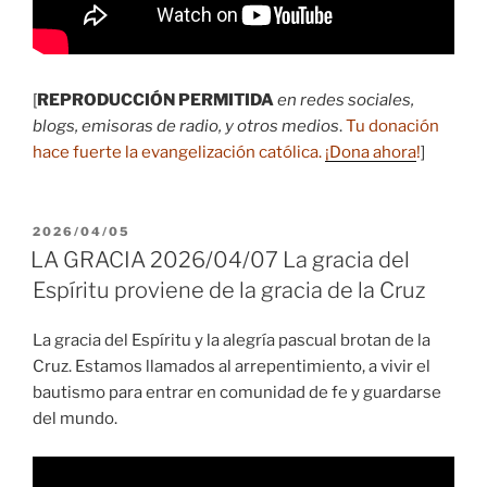
[
REPRODUCCIÓN PERMITIDA
en redes sociales,
blogs, emisoras de radio, y otros medios
.
Tu donación
hace fuerte la evangelización católica.
¡Dona ahora
!
]
PUBLICADO
2026/04/05
EL
LA GRACIA 2026/04/07 La gracia del
Espíritu proviene de la gracia de la Cruz
La gracia del Espíritu y la alegría pascual brotan de la
Cruz. Estamos llamados al arrepentimiento, a vivir el
bautismo para entrar en comunidad de fe y guardarse
del mundo.