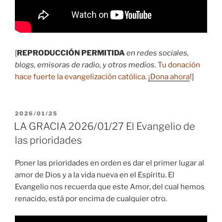
[
REPRODUCCIÓN PERMITIDA
en redes sociales,
blogs, emisoras de radio, y otros medios
.
Tu donación
hace fuerte la evangelización católica.
¡Dona ahora
!
]
PUBLICADO
2026/01/25
EL
LA GRACIA 2026/01/27 El Evangelio de
las prioridades
Poner las prioridades en orden es dar el primer lugar al
amor de Dios y a la vida nueva en el Espíritu. El
Evangelio nos recuerda que este Amor, del cual hemos
renacido, está por encima de cualquier otro.