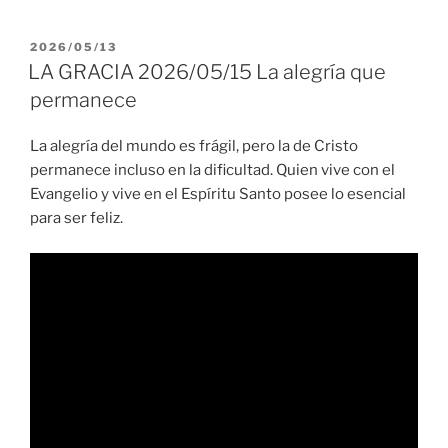
PUBLICADO
2026/05/13
EL
LA GRACIA 2026/05/15 La alegría que
permanece
La alegría del mundo es frágil, pero la de Cristo
permanece incluso en la dificultad. Quien vive con el
Evangelio y vive en el Espíritu Santo posee lo esencial
para ser feliz.