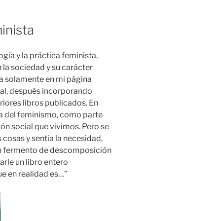
inista
gía y la práctica feminista,
la sociedad y su carácter
a solamente en mi página
al, después incorporando
riores libros publicados. En
ma del feminismo, como parte
n social que vivimos. Pero se
cosas y sentía la necesidad,
un fermento de descomposición
arle un libro entero
e en realidad es…”