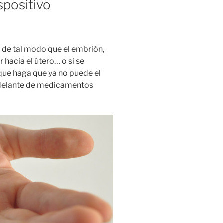
spositivo
o de tal modo que el embrión,
hacia el útero… o si se
que haga que ya no puede el
 delante de medicamentos