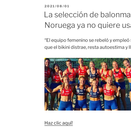
PUBLICADO
2021/08/01
EL
La selección de balonma
Noruega ya no quiere usa
“El equipo femenino se rebeló y empleó 
que el bikini distrae, resta autoestima y
Haz clic aquí!