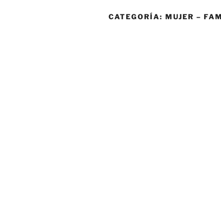
CATEGORÍA:
MUJER – FA