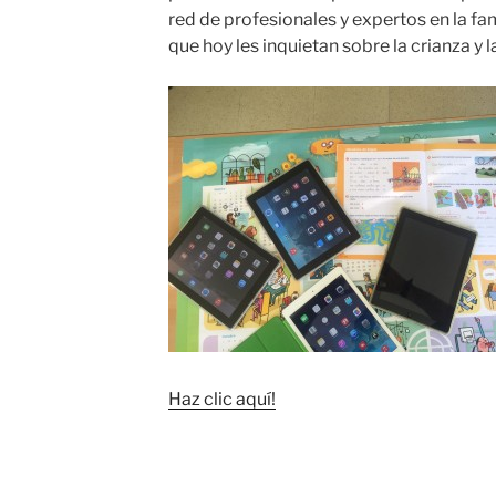
red de profesionales y expertos en la fam
que hoy les inquietan sobre la crianza y l
Haz clic aquí!