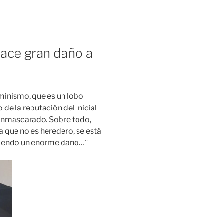
hace gran daño a
eminismo, que es un lobo
 de la reputación del inicial
senmascarado. Sobre todo,
 que no es heredero, se está
aciendo un enorme daño…”