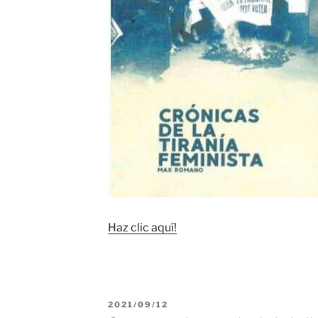
Haz clic aquí!
PUBLICADO
2021/09/12
EL