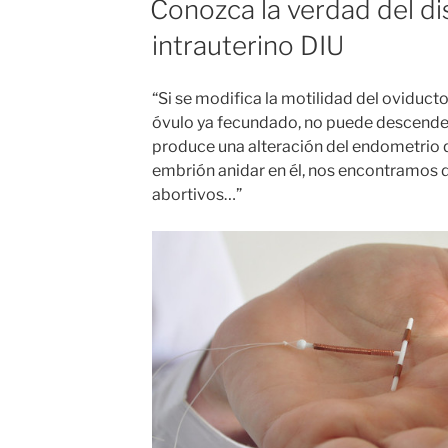
Conozca la verdad del di
intrauterino DIU
“Si se modifica la motilidad del oviduct
óvulo ya fecundado, no puede descender 
produce una alteración del endometrio 
embrión anidar en él, nos encontramos
abortivos…”