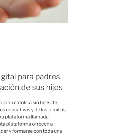
gital para padres
ación de sus hijos
ación católica sin fines de
nes educativas y de las familias
ra plataforma llamada
 plataforma ofrecen a
ender y formarse con toda una