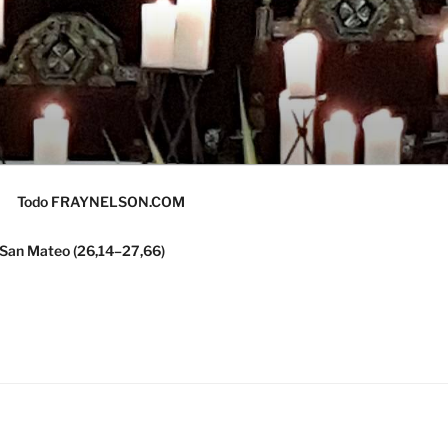
Todo FRAYNELSON.COM
 San Mateo (26,14–27,66)