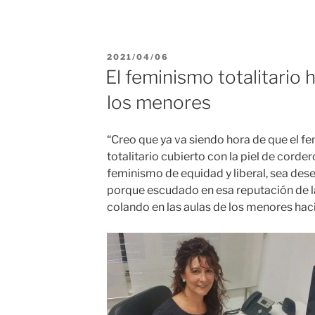
PUBLICADO
2021/04/06
EL
El feminismo totalitario 
los menores
“Creo que ya va siendo hora de que el f
totalitario cubierto con la piel de cordero
feminismo de equidad y liberal, sea de
porque escudado en esa reputación de la
colando en las aulas de los menores h