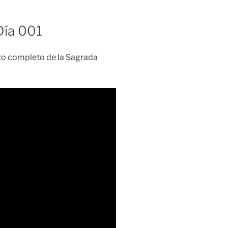
 Día 001
exto completo de la Sagrada