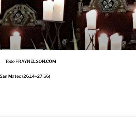
Todo FRAYNELSON.COM
 San Mateo (26,14–27,66)