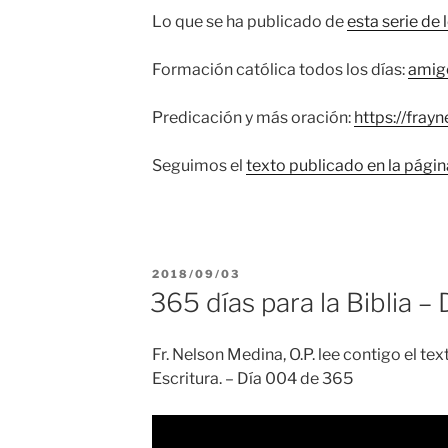
Lo que se ha publicado de
esta serie de 
Formación católica todos los días:
amig
Predicación y más oración:
https://fray
Seguimos el
texto publicado en la pági
PUBLICADO
2018/09/03
EL
365 días para la Biblia –
Fr. Nelson Medina, O.P. lee contigo el t
Escritura. – Día 004 de 365