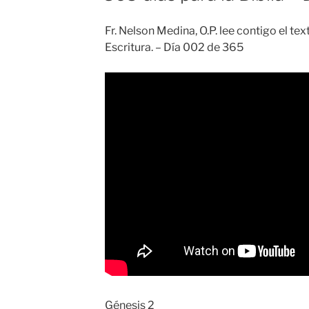
Fr. Nelson Medina, O.P. lee contigo el t
Escritura. – Día 002 de 365
Génesis 2