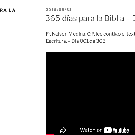
PUBLICADO
ARA LA
2018/08/31
EL
365 días para la Biblia –
Fr. Nelson Medina, O.P. lee contigo el t
Escritura. – Día 001 de 365