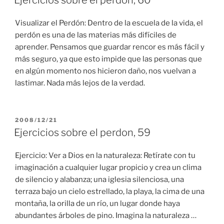
Ejercicios sobre el perdon, 60
Visualizar el Perdón: Dentro de la escuela de la vida, el
perdón es una de las materias más difíciles de
aprender. Pensamos que guardar rencor es más fácil y
más seguro, ya que esto impide que las personas que
en algún momento nos hicieron daño, nos vuelvan a
lastimar. Nada más lejos de la verdad.
PUBLICADO
2008/12/21
EL
Ejercicios sobre el perdon, 59
Ejercicio: Ver a Dios en la naturaleza: Retírate con tu
imaginación a cualquier lugar propicio y crea un clima
de silencio y alabanza; una iglesia silenciosa, una
terraza bajo un cielo estrellado, la playa, la cima de una
montaña, la orilla de un río, un lugar donde haya
abundantes árboles de pino. Imagina la naturaleza …