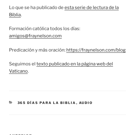
Lo que se ha publicado de
esta serie de lectura de la
Biblia
.
Formación católica todos los días:
amigos@fraynelson.com
Predicación y más oración:
https://fraynelson.com/blog
Seguimos el
texto publicado en la página web del
Vaticano
.
CATEGORÍAS
365 DÍAS PARA LA BIBLIA
,
AUDIO
Navegación