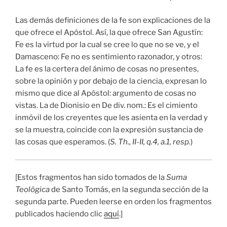
Las demás definiciones de la fe son explicaciones de la
que ofrece el Apóstol. Así, la que ofrece San Agustín:
Fe es la virtud por la cual se cree lo que no se ve, y el
Damasceno: Fe no es sentimiento razonador, y otros:
La fe es la certera del ánimo de cosas no presentes,
sobre la opinión y por debajo de la ciencia, expresan lo
mismo que dice al Apóstol: argumento de cosas no
vistas. La de Dionisio en De div. nom.: Es el cimiento
inmóvil de los creyentes que les asienta en la verdad y
se la muestra, coincide con la expresión sustancia de
las cosas que esperamos. (
S. Th., II-II, q.4, a.1, resp.
)
[Estos fragmentos han sido tomados de la
Suma
Teológica
de Santo Tomás, en la segunda sección de la
segunda parte. Pueden leerse en orden los fragmentos
publicados haciendo clic
aquí
.]