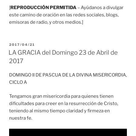
audio
[
REPRODUCCIÓN PERMITIDA
– Ayúdanos a divulgar
este camino de oración en las redes sociales, blogs,
emisoras de radio, y otros medios.]
PUBLICADO
2017/04/21
EL
LA GRACIA del Domingo 23 de Abril de
2017
DOMINGO II DE PASCUA DE LA DIVINA MISERICORDIA,
CICLO A
Tengamos gran misericordia para quienes tienen
dificultades para creer en la resurrección de Cristo,
teniendo al mismo tiempo claridad y firmeza en
nuestra fe.