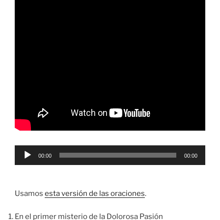
Reproductor
00:00
00:00
de
audio
Usamos
esta versión de las oraciones
.
En el primer misterio de la Dolorosa Pasión