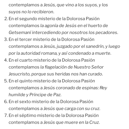
contemplamos a
Jesús, que vino a los suyos, y los
suyos no lo recibieron
.
En el segundo misterio de la Dolorosa Pasión
contemplamos
la agonía de Jesús en el huerto de
Getsemaní intercediendo por nosotros los pecadores
.
En el tercer misterio de la Dolorosa Pasión
contemplamos a
Jesús, juzgado por el sanedrín, y luego
por la autoridad romana, y así condenado a muerte
.
En el cuarto misterio de la Dolorosa Pasión
contemplamos
la flagelación de Nuestro Señor
Jesucristo, porque sus heridas nos han curado
.
En el quinto misterio de la Dolorosa Pasión
contemplamos a
Jesús coronado de espinas: Rey
humilde y Príncipe de Paz
.
En el sexto misterio de la Dolorosa Pasión
contemplamos a
Jesús que carga con su cruz
.
En el séptimo misterio de la Dolorosa Pasión
contemplamos a
Jesús que muere en la Cruz
.