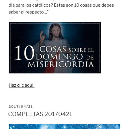
día para los católicos? Estas son 10 cosas que debes
saber al respecto…”
Haz clic aquí!
PUBLICADO
2017/04/21
EL
COMPLETAS 20170421