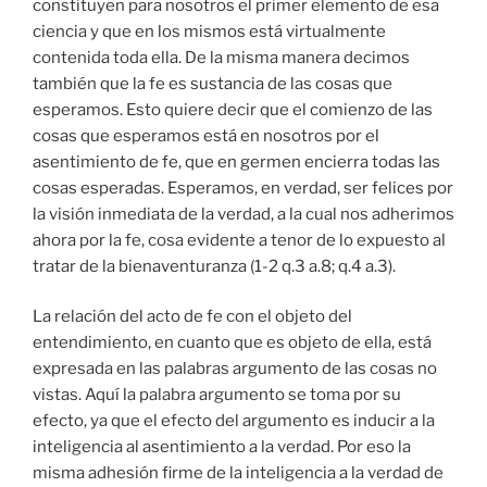
constituyen para nosotros el primer elemento de esa
ciencia y que en los mismos está virtualmente
contenida toda ella. De la misma manera decimos
también que la fe es sustancia de las cosas que
esperamos. Esto quiere decir que el comienzo de las
cosas que esperamos está en nosotros por el
asentimiento de fe, que en germen encierra todas las
cosas esperadas. Esperamos, en verdad, ser felices por
la visión inmediata de la verdad, a la cual nos adherimos
ahora por la fe, cosa evidente a tenor de lo expuesto al
tratar de la bienaventuranza (1-2 q.3 a.8; q.4 a.3).
La relación del acto de fe con el objeto del
entendimiento, en cuanto que es objeto de ella, está
expresada en las palabras argumento de las cosas no
vistas. Aquí la palabra argumento se toma por su
efecto, ya que el efecto del argumento es inducir a la
inteligencia al asentimiento a la verdad. Por eso la
misma adhesión firme de la inteligencia a la verdad de