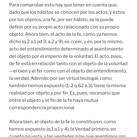
Para comprobar esto hay que tener en cuenta que,
dado que los hábitos se conocen por los actos, y éstos
por los objetos, a la fe, por ser hábito, se la puede
definir por su propio acto relacionado con su propio
objeto. Ahora bien, el acto de la fe, como ya hemos
dicho (q.2 a.1 ad 3; a.2 y 9), es creer, y es, por lo mismo,
acto del entendimiento determinado al asentimiento
del objeto por el imperio de la voluntad. El acto, pues,
de fe está en relación tanto con el objeto de la voluntad
—el bien y el fin-como con el objeto del entendimiento,
la verdad. Además, por ser virtud teologal, como
también hemos expuesto (1-2 q.62 a.3), tiene la misma
realidad por objeto y por fin. Es, pues, necesario que
entre el objeto y el fin de la fe haya mutua
correspondencia proporcional.
Ahora bien, el objeto de la fe lo constituyen, como
hemos expuesto (q.1 a.1 y 4), la Verdad primera, en
cuanto no vista, y las verdades a las que asentimos por