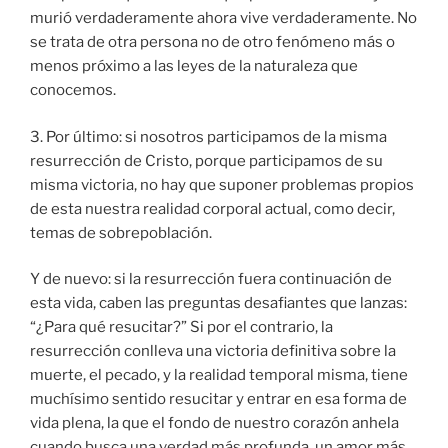
murió verdaderamente ahora vive verdaderamente. No
se trata de otra persona no de otro fenómeno más o
menos próximo a las leyes de la naturaleza que
conocemos.
3. Por último: si nosotros participamos de la misma
resurrección de Cristo, porque participamos de su
misma victoria, no hay que suponer problemas propios
de esta nuestra realidad corporal actual, como decir,
temas de sobrepoblación.
Y de nuevo: si la resurrección fuera continuación de
esta vida, caben las preguntas desafiantes que lanzas:
“¿Para qué resucitar?” Si por el contrario, la
resurrección conlleva una victoria definitiva sobre la
muerte, el pecado, y la realidad temporal misma, tiene
muchísimo sentido resucitar y entrar en esa forma de
vida plena, la que el fondo de nuestro corazón anhela
cuando busca una verdad más profunda, un amor más