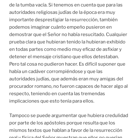
de la tumba vacía. Si tenemos en cuenta que para las
autoridades religiosas judías de la época era muy
importante desprestigiar la resurrección, también
podemos imaginar cuánto empeño pusieron en
demostrar que el Señor no había resucitado. Cualquier
prueba clara que hubieran tenido la hubieran exhibido
en todas partes como medio muy eficaz de asfixiar y
detener el mensaje cristiano que ellos detestaban.
Pero tal cosa no pudieron hacer. Es difícil suponer que
había un cadáver corrompiéndose y que las
autoridades judías, que además eran muy amigas del
procurador romano, no fueron capaces de hacer algo al
respecto, teniendo en cuenta las tremendas
implicaciones que esto tenía para ellos.
Tampoco se puede argumentar que hubiera credulidad
por parte de los apóstoles porque resulta que los
mismos textos que hablan a favor de la resurrección
real y física del Señor muestran que ellos no querían