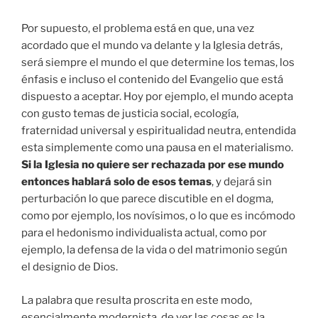
Por supuesto, el problema está en que, una vez
acordado que el mundo va delante y la Iglesia detrás,
será siempre el mundo el que determine los temas, los
énfasis e incluso el contenido del Evangelio que está
dispuesto a aceptar. Hoy por ejemplo, el mundo acepta
con gusto temas de justicia social, ecología,
fraternidad universal y espiritualidad neutra, entendida
esta simplemente como una pausa en el materialismo.
Si la Iglesia no quiere ser rechazada por ese mundo
entonces hablará solo de esos temas
, y dejará sin
perturbación lo que parece discutible en el dogma,
como por ejemplo, los novísimos, o lo que es incómodo
para el hedonismo individualista actual, como por
ejemplo, la defensa de la vida o del matrimonio según
el designio de Dios.
La palabra que resulta proscrita en este modo,
esencialmente modernista, de ver las cosas es la