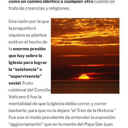
como un camino idéntico a cualquier otro
cuando se
trata de creencias y religiones.
Una razón por la que
la pregunta ni
siquiera se plantea
está en el hecho de
la
enorme presión
que hay sobre la
Iglesia para lograr
la “existencia” o
“supervivencia”
social
. Fruto
colateral del Concilio
Vaticano II fue la
mentalidad de que la Iglesia debía correr, y correr
bastante, para que no la dejara “el Tren de la Historia.”
Fue ese el modo prevalente de entender la expresión
“aggiornamento” que en la mente del Papa San Juan