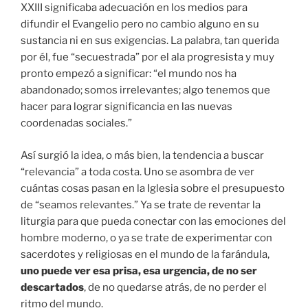
XXIII significaba adecuación en los medios para
difundir el Evangelio pero no cambio alguno en su
sustancia ni en sus exigencias. La palabra, tan querida
por él, fue “secuestrada” por el ala progresista y muy
pronto empezó a significar: “el mundo nos ha
abandonado; somos irrelevantes; algo tenemos que
hacer para lograr significancia en las nuevas
coordenadas sociales.”
Así surgió la idea, o más bien, la tendencia a buscar
“relevancia” a toda costa. Uno se asombra de ver
cuántas cosas pasan en la Iglesia sobre el presupuesto
de “seamos relevantes.” Ya se trate de reventar la
liturgia para que pueda conectar con las emociones del
hombre moderno, o ya se trate de experimentar con
sacerdotes y religiosas en el mundo de la farándula,
uno puede ver esa prisa, esa urgencia, de no ser
descartados
, de no quedarse atrás, de no perder el
ritmo del mundo.