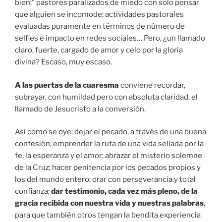
bien;” pastores paralizados de miedo con solo pensar
que alguien se incomode; actividades pastorales
evaluadas puramente en términos de número de
selfies e impacto en redes sociales… Pero, ¿un llamado
claro, fuerte, cargado de amor y celo por la gloria
divina? Escaso, muy escaso.
A las puertas de la cuaresma
conviene recordar,
subrayar, con humildad pero con absoluta claridad, el
llamado de Jesucristo a la conversión.
Así como se oye: dejar el pecado, a través de una buena
confesión; emprender la ruta de una vida sellada por la
fe, la esperanza y el amor; abrazar el misterio solemne
de la Cruz; hacer penitencia por los pecados propios y
los del mundo entero; orar con perseverancia y total
confianza;
dar testimonio, cada vez más pleno, de la
gracia recibida con nuestra vida y nuestras palabras
,
para que también otros tengan la bendita experiencia