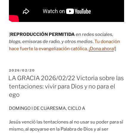
[
REPRODUCCIÓN PERMITIDA
en redes sociales,
blogs, emisoras de radio, y otros medios
.
Tu donación
hace fuerte la evangelización católica.
¡Dona ahora
!
]
PUBLICADO
2026/02/20
EL
LA GRACIA 2026/02/22 Victoria sobre las
tentaciones: vivir para Dios y no para el
ego
DOMINGO I DE CUARESMA, CICLO A
Jesús venció las tentaciones al no usar su poder para sí
mismo, al apoyarse en la Palabra de Dios y al ser