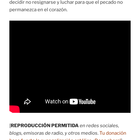
decidir no resignarse y luchar para que el pecado no
permanezca en el corazón.
[
REPRODUCCIÓN PERMITIDA
en redes sociales,
blogs, emisoras de radio, y otros medios
.
Tu donación