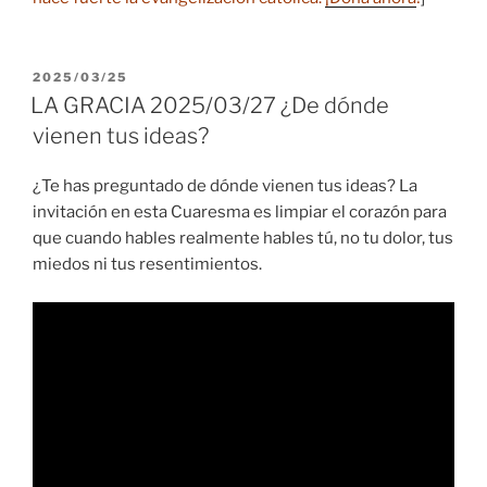
PUBLICADO
2025/03/25
EL
LA GRACIA 2025/03/27 ¿De dónde
vienen tus ideas?
¿Te has preguntado de dónde vienen tus ideas? La
invitación en esta Cuaresma es limpiar el corazón para
que cuando hables realmente hables tú, no tu dolor, tus
miedos ni tus resentimientos.