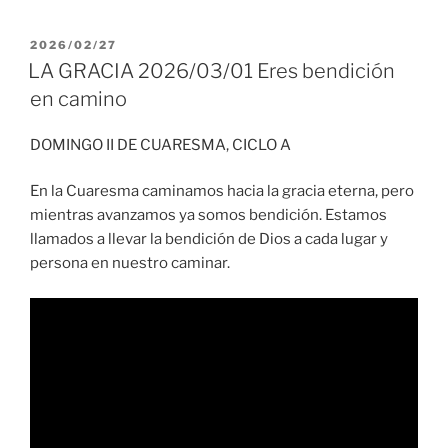
PUBLICADO
2026/02/27
EL
LA GRACIA 2026/03/01 Eres bendición
en camino
DOMINGO II DE CUARESMA, CICLO A
En la Cuaresma caminamos hacia la gracia eterna, pero
mientras avanzamos ya somos bendición. Estamos
llamados a llevar la bendición de Dios a cada lugar y
persona en nuestro caminar.