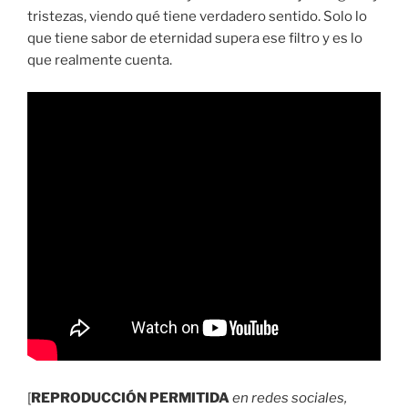
tristezas, viendo qué tiene verdadero sentido. Solo lo
que tiene sabor de eternidad supera ese filtro y es lo
que realmente cuenta.
[
REPRODUCCIÓN PERMITIDA
en redes sociales,