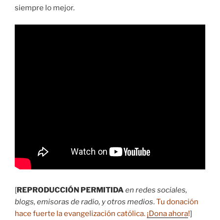
siempre lo mejor.
[
REPRODUCCIÓN PERMITIDA
en redes sociales,
blogs, emisoras de radio, y otros medios
.
Tu donación
hace fuerte la evangelización católica.
¡Dona ahora
!
]