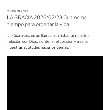
PUBLICADO
2026/02/21
EL
LA GRACIA 2026/02/23 Cuaresma:
tiempo para ordenar la vida
La Cuaresma es un llamado a restaurar nuestra
relación con Dios, a ordenar el corazón y a sanar
nuestras actitudes hacia los demás.