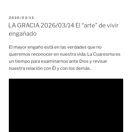
PUBLICADO
2026/03/12
EL
LA GRACIA 2026/03/14 El “arte” de vivir
engañado
El mayor engaño está en las verdades que no
queremos reconocer en nuestra vida. La Cuaresma es
un tiempo para examinarnos ante Dios y revisar
nuestra relación con Él y con los demás.