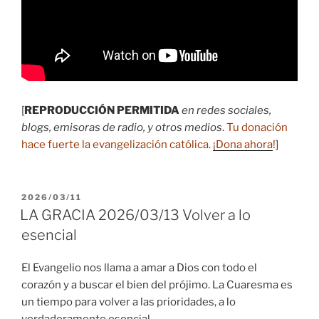
[
REPRODUCCIÓN PERMITIDA
en redes sociales,
blogs, emisoras de radio, y otros medios
.
Tu donación
hace fuerte la evangelización católica.
¡Dona ahora
!
]
PUBLICADO
2026/03/11
EL
LA GRACIA 2026/03/13 Volver a lo
esencial
El Evangelio nos llama a amar a Dios con todo el
corazón y a buscar el bien del prójimo. La Cuaresma es
un tiempo para volver a las prioridades, a lo