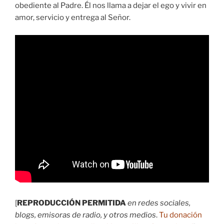
obediente al Padre. Él nos llama a dejar el ego y vivir en
amor, servicio y entrega al Señor.
[
REPRODUCCIÓN PERMITIDA
en redes sociales,
blogs, emisoras de radio, y otros medios
.
Tu donación