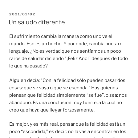
PUBLICADO
2021/01/02
EL
Un saludo diferente
El sufrimiento cambia la manera como uno ve el
mundo. Eso es un hecho. Y por ende, cambia nuestro
lenguaje. ¿No es verdad que nos sentíamos un poco
raros de saludar diciendo “¡Feliz Año!” después de todo
lo que ha pasado?
Alguien decía: “Con la felicidad sólo pueden pasar dos
cosas: que se vaya o que se esconda.” Hay quienes
piensan que felicidad simplemente “se fue”, o sea: nos
abandonó. Es una conclusión muy fuerte, a la cual no
creo que haya que llegar forzosamente.
Es mejor, y es más real, pensar que la felicidad está un
poco “escondida,” es decir: no la vas a encontrar en los