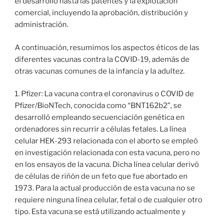
el desarrollo hasta las patentes y la explotación
comercial, incluyendo la aprobación, distribución y
administración.
A continuación, resumimos los aspectos éticos de las
diferentes vacunas contra la COVID-19, además de
otras vacunas comunes de la infancia y la adultez.
1. Pfizer: La vacuna contra el coronavirus o COVID de
Pfizer/BioNTech, conocida como “BNT162b2”, se
desarrolló empleando secuenciación genética en
ordenadores sin recurrir a células fetales. La línea
celular HEK-293 relacionada con el aborto se empleó
en investigación relacionada con esta vacuna, pero no
en los ensayos de la vacuna. Dicha línea celular derivó
de células de riñón de un feto que fue abortado en
1973. Para la actual producción de esta vacuna no se
requiere ninguna línea celular, fetal o de cualquier otro
tipo. Esta vacuna se está utilizando actualmente y