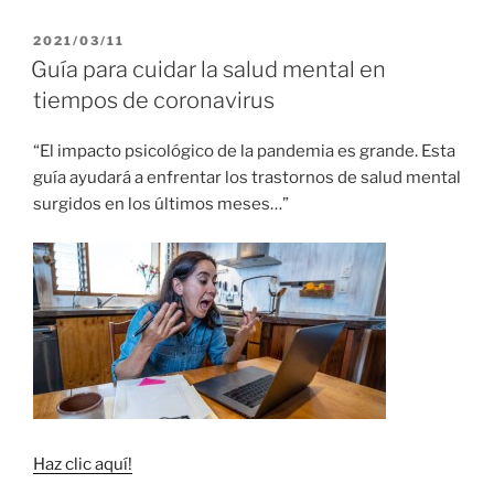
PUBLICADO
2021/03/11
EL
Guía para cuidar la salud mental en
tiempos de coronavirus
“El impacto psicológico de la pandemia es grande. Esta
guía ayudará a enfrentar los trastornos de salud mental
surgidos en los últimos meses…”
Haz clic aquí!