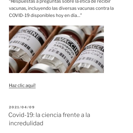
“Respuestas a preguntas sobre la ética de recibir
vacunas, incluyendo las diversas vacunas contra la
COVID-19 disponibles hoy en día…”
Haz clic aquí!
PUBLICADO
2021/04/09
EL
Covid-19: la ciencia frente a la
incredulidad