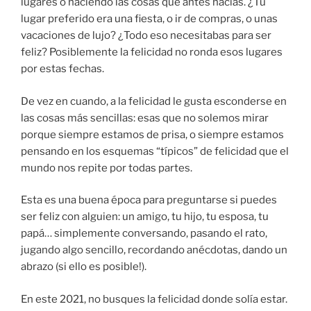
lugares o haciendo las cosas que antes hacías. ¿Tu
lugar preferido era una fiesta, o ir de compras, o unas
vacaciones de lujo? ¿Todo eso necesitabas para ser
feliz? Posiblemente la felicidad no ronda esos lugares
por estas fechas.
De vez en cuando, a la felicidad le gusta esconderse en
las cosas más sencillas: esas que no solemos mirar
porque siempre estamos de prisa, o siempre estamos
pensando en los esquemas “típicos” de felicidad que el
mundo nos repite por todas partes.
Esta es una buena época para preguntarse si puedes
ser feliz con alguien: un amigo, tu hijo, tu esposa, tu
papá… simplemente conversando, pasando el rato,
jugando algo sencillo, recordando anécdotas, dando un
abrazo (si ello es posible!).
En este 2021, no busques la felicidad donde solía estar.