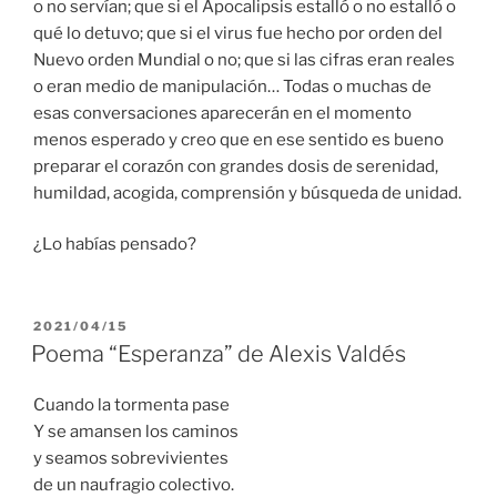
o no servían; que si el Apocalipsis estalló o no estalló o
qué lo detuvo; que si el virus fue hecho por orden del
Nuevo orden Mundial o no; que si las cifras eran reales
o eran medio de manipulación… Todas o muchas de
esas conversaciones aparecerán en el momento
menos esperado y creo que en ese sentido es bueno
preparar el corazón con grandes dosis de serenidad,
humildad, acogida, comprensión y búsqueda de unidad.
¿Lo habías pensado?
PUBLICADO
2021/04/15
EL
Poema “Esperanza” de Alexis Valdés
Cuando la tormenta pase
Y se amansen los caminos
y seamos sobrevivientes
de un naufragio colectivo.