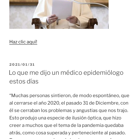
Haz clic aquí!
PUBLICADO
2021/01/31
EL
Lo que me dijo un médico epidemiólogo
estos días
“Muchas personas sintieron, de modo espontáneo, que
al cerrarse el año 2020, el pasado 31 de Diciembre, con
él se cerraban los problemas y angustias que nos trajo.
Esto produjo una especie de ilusión óptica, que hizo
creer a muchos que el tema de la pandemia quedaba
atrás, como cosa superada y perteneciente al pasado.