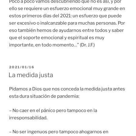
Poco a poco vamos descubriendo que no es así, y por
ello se requiere un esfuerzo emocional muy grande en
estos primeros días del 2021: un esfuerzo que puede
ser excesivo o inalcanzable para muchas personas. Por
eso también hemos de ayudarnos entre todos y saber
que el soporte emocional y espiritual es muy
importante, en todo momento…” (Dr. J.F.)
PUBLICADO
2021/01/16
EL
La medida justa
Pidamos a Dios que nos conceda la medida justa antes
esta dura situación de pandemia:
– No caer en el pánico pero tampoco en la
irresponsabilidad.
– No ser ingenuos pero tampoco ahogarnos en