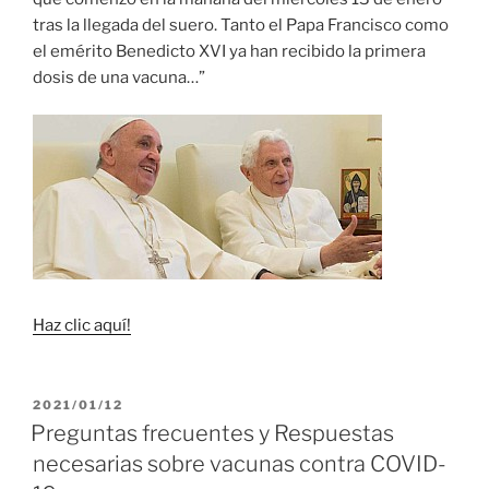
tras la llegada del suero. Tanto el Papa Francisco como
el emérito Benedicto XVI ya han recibido la primera
dosis de una vacuna…”
Haz clic aquí!
PUBLICADO
2021/01/12
EL
Preguntas frecuentes y Respuestas
necesarias sobre vacunas contra COVID-