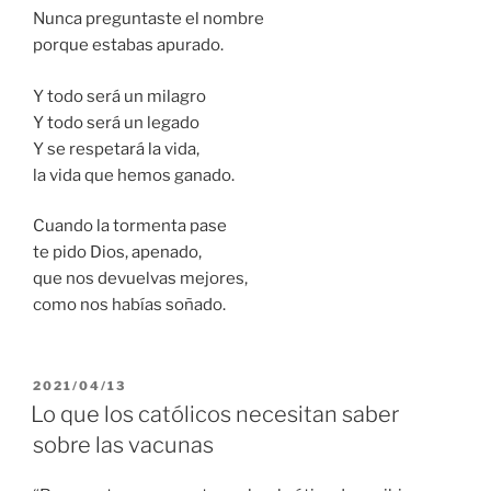
Nunca preguntaste el nombre
porque estabas apurado.
Y todo será un milagro
Y todo será un legado
Y se respetará la vida,
la vida que hemos ganado.
Cuando la tormenta pase
te pido Dios, apenado,
que nos devuelvas mejores,
como nos habías soñado.
PUBLICADO
2021/04/13
EL
Lo que los católicos necesitan saber
sobre las vacunas