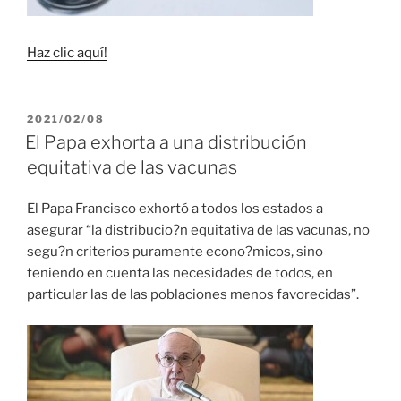
Haz clic aquí!
PUBLICADO
2021/02/08
EL
El Papa exhorta a una distribución
equitativa de las vacunas
El Papa Francisco exhortó a todos los estados a
asegurar “la distribucio?n equitativa de las vacunas, no
segu?n criterios puramente econo?micos, sino
teniendo en cuenta las necesidades de todos, en
particular las de las poblaciones menos favorecidas”.