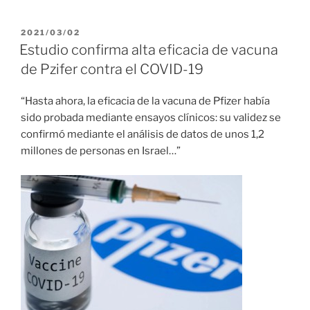
PUBLICADO
2021/03/02
EL
Estudio confirma alta eficacia de vacuna
de Pzifer contra el COVID-19
“Hasta ahora, la eficacia de la vacuna de Pfizer había
sido probada mediante ensayos clínicos: su validez se
confirmó mediante el análisis de datos de unos 1,2
millones de personas en Israel…”