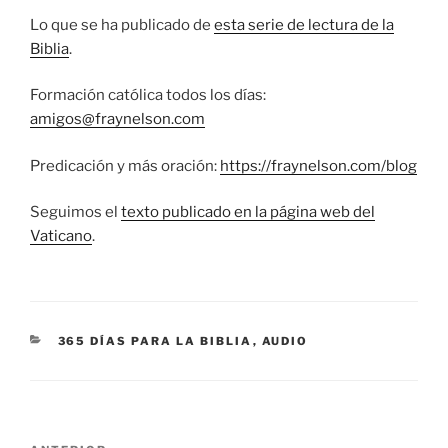
Lo que se ha publicado de
esta serie de lectura de la
Biblia
.
Formación católica todos los días:
amigos@fraynelson.com
Predicación y más oración:
https://fraynelson.com/blog
Seguimos el
texto publicado en la página web del
Vaticano
.
CATEGORÍAS
365 DÍAS PARA LA BIBLIA
,
AUDIO
Navegación