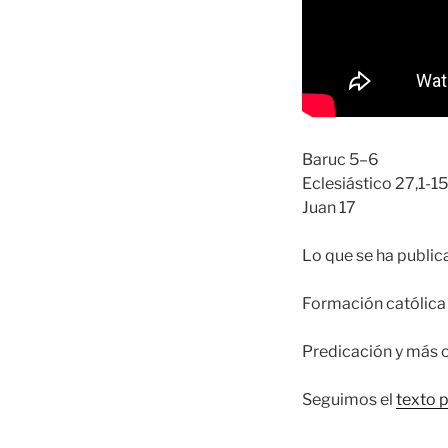
Baruc 5–6
Eclesiástico 27,1-15
Juan 17
Lo que se ha publi
Formación católica 
Predicación y más 
Seguimos el
texto 