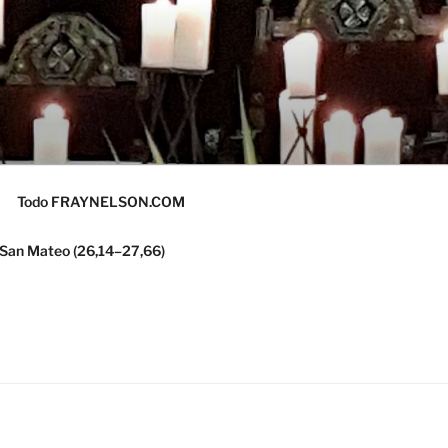
Todo FRAYNELSON.COM
 San Mateo (26,14–27,66)