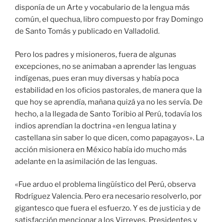
disponía de un Arte y vocabulario de la lengua más
común, el quechua, libro compuesto por fray Domingo
de Santo Tomás y publicado en Valladolid.
Pero los padres y misioneros, fuera de algunas
excepciones, no se animaban a aprender las lenguas
indígenas, pues eran muy diversas y había poca
estabilidad en los oficios pastorales, de manera que la
que hoy se aprendía, mañana quizá ya no les servía. De
hecho, a la llegada de Santo Toribio al Perú, todavía los
indios aprendían la doctrina «en lengua latina y
castellana sin saber lo que dicen, como papagayos». La
acción misionera en México había ido mucho más
adelante en la asimilación de las lenguas.
«Fue arduo el problema lingüístico del Perú, observa
Rodríguez Valencia. Pero era necesario resolverlo, por
gigantesco que fuera el esfuerzo. Y es de justicia y de
satisfacción mencionar a los Virreyes, Presidentes y