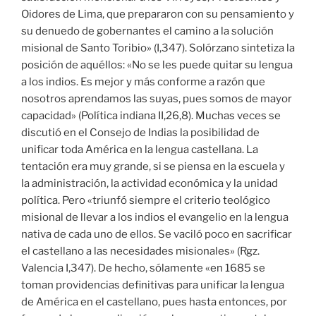
Oidores de Lima, que prepararon con su pensamiento y
su denuedo de gobernantes el camino a la solución
misional de Santo Toribio» (I,347). Solórzano sintetiza la
posición de aquéllos: «No se les puede quitar su lengua
a los indios. Es mejor y más conforme a razón que
nosotros aprendamos las suyas, pues somos de mayor
capacidad» (Política indiana II,26,8). Muchas veces se
discutió en el Consejo de Indias la posibilidad de
unificar toda América en la lengua castellana. La
tentación era muy grande, si se piensa en la escuela y
la administración, la actividad económica y la unidad
política. Pero «triunfó siempre el criterio teológico
misional de llevar a los indios el evangelio en la lengua
nativa de cada uno de ellos. Se vaciló poco en sacrificar
el castellano a las necesidades misionales» (Rgz.
Valencia I,347). De hecho, sólamente «en 1685 se
toman providencias definitivas para unificar la lengua
de América en el castellano, pues hasta entonces, por