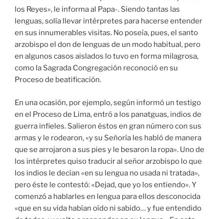
los Reyes», le informa al Papa-. Siendo tantas las
lenguas, solía llevar intérpretes para hacerse entender
en sus innumerables visitas. No poseía, pues, el santo
arzobispo el don de lenguas de un modo habitual, pero
en algunos casos aislados lo tuvo en forma milagrosa,
como la Sagrada Congregación reconoció en su
Proceso de beatificación.
En una ocasión, por ejemplo, según informó un testigo
en el Proceso de Lima, entró a los panatguas, indios de
guerra infieles. Salieron éstos en gran número con sus
armas y le rodearon, «y su Señoría les habló de manera
que se arrojaron a sus pies y le besaron la ropa». Uno de
los intérpretes quiso traducir al señor arzobispo lo que
los indios le decían «en su lengua no usada ni tratada»,
pero éste le contestó: «Dejad, que yo los entiendo». Y
comenzó a hablarles en lengua para ellos desconocida
«que en su vida habían oído ni sabido… y fue entendido