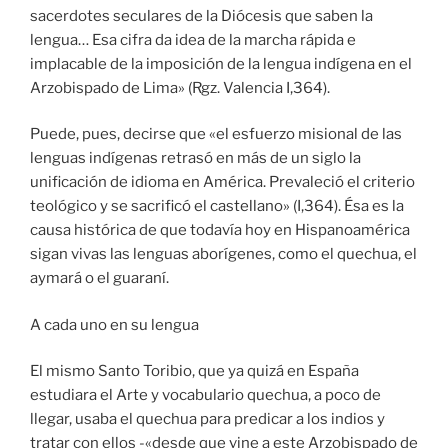
sacerdotes seculares de la Diócesis que saben la
lengua… Esa cifra da idea de la marcha rápida e
implacable de la imposición de la lengua indígena en el
Arzobispado de Lima» (Rgz. Valencia I,364).
Puede, pues, decirse que «el esfuerzo misional de las
lenguas indígenas retrasó en más de un siglo la
unificación de idioma en América. Prevaleció el criterio
teológico y se sacrificó el castellano» (I,364). Ésa es la
causa histórica de que todavía hoy en Hispanoamérica
sigan vivas las lenguas aborígenes, como el quechua, el
aymará o el guaraní.
A cada uno en su lengua
El mismo Santo Toribio, que ya quizá en España
estudiara el Arte y vocabulario quechua, a poco de
llegar, usaba el quechua para predicar a los indios y
tratar con ellos -«desde que vine a este Arzobispado de