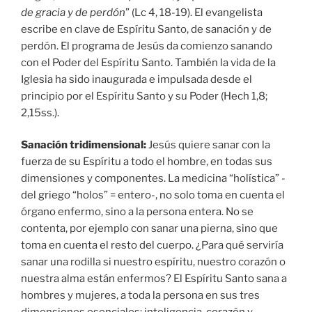
de gracia y de perdón
” (Lc 4, 18-19). El evangelista
escribe en clave de Espíritu Santo, de sanación y de
perdón. El programa de Jesús da comienzo sanando
con el Poder del Espíritu Santo. También la vida de la
Iglesia ha sido inaugurada e impulsada desde el
principio por el Espíritu Santo y su Poder (Hech 1,8;
2,15ss.).
Sanación tridimensional:
Jesús quiere sanar con la
fuerza de su Espíritu a todo el hombre, en todas sus
dimensiones y componentes. La medicina “holística” -
del griego “holos” = entero-, no solo toma en cuenta el
órgano enfermo, sino a la persona entera. No se
contenta, por ejemplo con sanar una pierna, sino que
toma en cuenta el resto del cuerpo. ¿Para qué serviría
sanar una rodilla si nuestro espíritu, nuestro corazón o
nuestra alma están enfermos? El Espíritu Santo sana a
hombres y mujeres, a toda la persona en sus tres