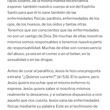
rayos solares, de la misma manea necesitamos
exponer, también nuestro cuerpo al sol del Espíritu
Santo para que él lo sane también de las
enfermedades físicas: parálisis, enfermedades de los
ojos, de los huesos, de los oídos y tantas otras.
Tenemos que ser conscientes que las enfermedades
no son un castigo de Dios. De muchas de ellas nosotros
mismos somos responsables o tenemos nuestra parte
de responsabilidad. Muchas de ellas son consecuencia
del abuso, ya sea en el comer o en el beber, en la
sexualidad o en las drogas.
Antes de curar al paralítico, Jesús le hizo una pregunta
extraña: “
¿Quieres curarte?”
(Jn 5,6). El lo quiere, pero
Jesús quiere escuchar que el mismo enfermo lo
exprese. Jesús quiere saber si nosotros mismos
realmente lo deseamos, y si estamos dispuestos a vivir
aquello que nos cuesta. Jesús sana las enfermedades
físicas mediante su palabra. Este es el testimonio de