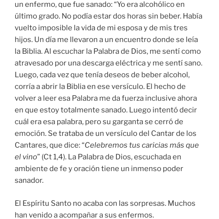
un enfermo, que fue sanado: “Yo era alcohólico en
último grado. No podía estar dos horas sin beber. Había
vuelto imposible la vida de mi esposa y de mis tres
hijos. Un día me llevaron a un encuentro donde se leía
la Biblia. Al escuchar la Palabra de Dios, me sentí como
atravesado por una descarga eléctrica y me sentí sano.
Luego, cada vez que tenía deseos de beber alcohol,
corría a abrir la Biblia en ese versículo. El hecho de
volver a leer esa Palabra me da fuerza inclusive ahora
en que estoy totalmente sanado. Luego intentó decir
cuál era esa palabra, pero su garganta se cerró de
emoción. Se trataba de un versículo del Cantar de los
Cantares, que dice: “
Celebremos tus caricias más que
el vino
” (Ct 1,4). La Palabra de Dios, escuchada en
ambiente de fe y oración tiene un inmenso poder
sanador.
El Espíritu Santo no acaba con las sorpresas. Muchos
han venido a acompañar a sus enfermos.