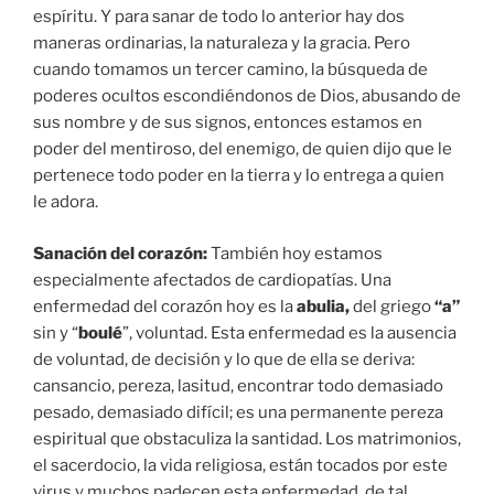
espíritu. Y para sanar de todo lo anterior hay dos
maneras ordinarias, la naturaleza y la gracia. Pero
cuando tomamos un tercer camino, la búsqueda de
poderes ocultos escondiéndonos de Dios, abusando de
sus nombre y de sus signos, entonces estamos en
poder del mentiroso, del enemigo, de quien dijo que le
pertenece todo poder en la tierra y lo entrega a quien
le adora.
Sanación del corazón:
También hoy estamos
especialmente afectados de cardiopatías. Una
enfermedad del corazón hoy es la
abulia,
del griego
“a”
sin y “
boulé
”, voluntad. Esta enfermedad es la ausencia
de voluntad, de decisión y lo que de ella se deriva:
cansancio, pereza, lasitud, encontrar todo demasiado
pesado, demasiado difícil; es una permanente pereza
espiritual que obstaculiza la santidad. Los matrimonios,
el sacerdocio, la vida religiosa, están tocados por este
virus y muchos padecen esta enfermedad, de tal