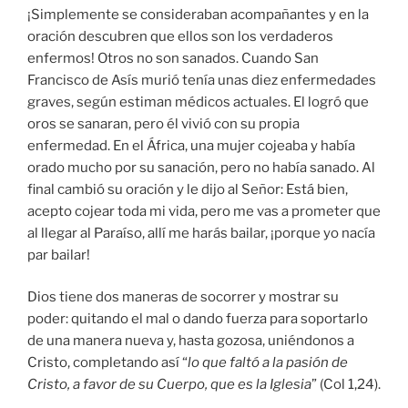
¡Simplemente se consideraban acompañantes y en la
oración descubren que ellos son los verdaderos
enfermos! Otros no son sanados. Cuando San
Francisco de Asís murió tenía unas diez enfermedades
graves, según estiman médicos actuales. El logró que
oros se sanaran, pero él vivió con su propia
enfermedad. En el África, una mujer cojeaba y había
orado mucho por su sanación, pero no había sanado. Al
final cambió su oración y le dijo al Señor: Está bien,
acepto cojear toda mi vida, pero me vas a prometer que
al llegar al Paraíso, allí me harás bailar, ¡porque yo nacía
par bailar!
Dios tiene dos maneras de socorrer y mostrar su
poder: quitando el mal o dando fuerza para soportarlo
de una manera nueva y, hasta gozosa, uniéndonos a
Cristo, completando así “
lo que faltó a la pasión de
Cristo, a favor de su Cuerpo, que es la Iglesia
” (Col 1,24).