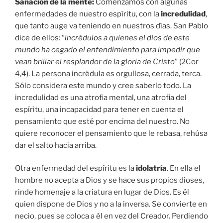
Sanación de la mente:
Comenzamos con algunas
enfermedades de nuestro espíritu, con la
incredulidad
,
que tanto auge va teniendo en nuestros días. San Pablo
dice de ellos: “
incrédulos a quienes el dios de este
mundo ha cegado el entendimiento para impedir que
vean brillar el resplandor de la gloria de Cristo
” (2Cor
4,4). La persona incrédula es orgullosa, cerrada, terca.
Sólo considera este mundo y cree saberlo todo. La
incredulidad es una atrofia mental, una atrofia del
espíritu, una incapacidad para tener en cuenta el
pensamiento que esté por encima del nuestro. No
quiere reconocer el pensamiento que le rebasa, rehúsa
dar el salto hacia arriba.
Otra enfermedad del espíritu es la
idolatría
. En ella el
hombre no acepta a Dios y se hace sus propios dioses,
rinde homenaje a la criatura en lugar de Dios. Es él
quien dispone de Dios y no a la inversa. Se convierte en
necio, pues se coloca a él en vez del Creador. Perdiendo