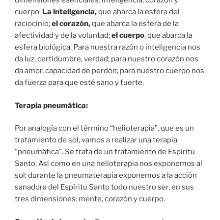
dimensiones esenciales: inteligencia, corazón y
cuerpo.
La inteligencia,
que abarca la esfera del
raciocinio;
el corazón,
que abarca la esfera de la
afectividad y de la voluntad;
el cuerpo
, que abarca la
esfera biológica. Para nuestra razón o inteligencia nos
da luz, certidumbre, verdad; para nuestro corazón nos
da amor, capacidad de perdón; para nuestro cuerpo nos
da fuerza para que esté sano y fuerte.
Terapia pneumática:
Por analogía con el término “helioterapia”, que es un
tratamiento de sol, vamos a realizar una terapia
”pneumática”. Se trata de un tratamiento de Espíritu
Santo. Así como en una helioterapia nos exponemos al
sol; durante la pneumaterapia exponemos a la acción
sanadora del Espíritu Santo todo nuestro ser, en sus
tres dimensiones: mente, corazón y cuerpo.