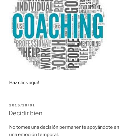
Haz click aquí!
PUBLICADO
2015/10/01
EL
Decidir bien
No tomes una decisión permanente apoyándote en
una emoción temporal.