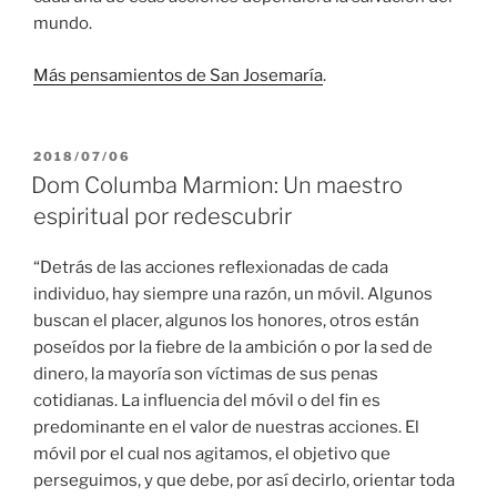
mundo.
Más pensamientos de San Josemaría
.
PUBLICADO
2018/07/06
EL
Dom Columba Marmion: Un maestro
espiritual por redescubrir
“Detrás de las acciones reflexionadas de cada
individuo, hay siempre una razón, un móvil. Algunos
buscan el placer, algunos los honores, otros están
poseídos por la fiebre de la ambición o por la sed de
dinero, la mayoría son víctimas de sus penas
cotidianas. La influencia del móvil o del fin es
predominante en el valor de nuestras acciones. El
móvil por el cual nos agitamos, el objetivo que
perseguimos, y que debe, por así decirlo, orientar toda