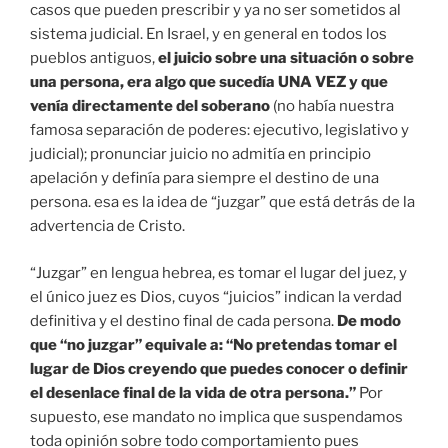
casos que pueden prescribir y ya no ser sometidos al
sistema judicial. En Israel, y en general en todos los
pueblos antiguos,
el juicio sobre una situación o sobre
una persona, era algo que sucedía UNA VEZ y que
venía directamente del soberano
(no había nuestra
famosa separación de poderes: ejecutivo, legislativo y
judicial); pronunciar juicio no admitía en principio
apelación y definía para siempre el destino de una
persona. esa es la idea de “juzgar” que está detrás de la
advertencia de Cristo.
“Juzgar” en lengua hebrea, es tomar el lugar del juez, y
el único juez es Dios, cuyos “juicios” indican la verdad
definitiva y el destino final de cada persona.
De modo
que “no juzgar” equivale a: “No pretendas tomar el
lugar de Dios creyendo que puedes conocer o definir
el desenlace final de la vida de otra persona.”
Por
supuesto, ese mandato no implica que suspendamos
toda opinión sobre todo comportamiento pues