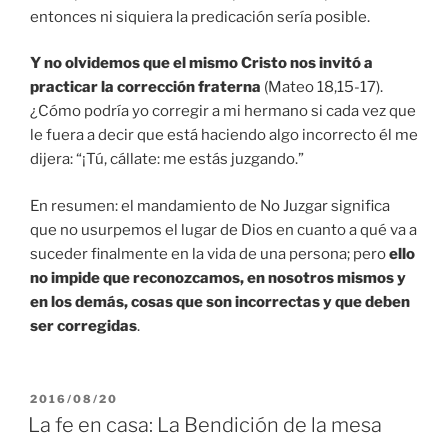
entonces ni siquiera la predicación sería posible.
Y no olvidemos que el mismo Cristo nos invitó a
practicar la corrección fraterna
(Mateo 18,15-17).
¿Cómo podría yo corregir a mi hermano si cada vez que
le fuera a decir que está haciendo algo incorrecto él me
dijera: “¡Tú, cállate: me estás juzgando.”
En resumen: el mandamiento de No Juzgar significa
que no usurpemos el lugar de Dios en cuanto a qué va a
suceder finalmente en la vida de una persona; pero
ello
no impide que reconozcamos, en nosotros mismos y
en los demás, cosas que son incorrectas y que deben
ser corregidas
.
PUBLICADO
2016/08/20
EL
La fe en casa: La Bendición de la mesa