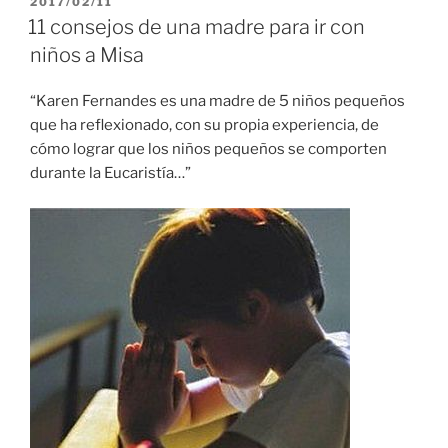
PUBLICADO
2017/02/11
EL
11 consejos de una madre para ir con
niños a Misa
“Karen Fernandes es una madre de 5 niños pequeños
que ha reflexionado, con su propia experiencia, de
cómo lograr que los niños pequeños se comporten
durante la Eucaristía…”