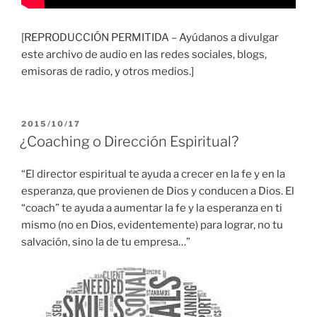
[REPRODUCCIÓN PERMITIDA – Ayúdanos a divulgar
este archivo de audio en las redes sociales, blogs,
emisoras de radio, y otros medios.]
PUBLICADO
2015/10/17
EL
¿Coaching o Dirección Espiritual?
“El director espiritual te ayuda a crecer en la fe y en la
esperanza, que provienen de Dios y conducen a Dios. El
“coach” te ayuda a aumentar la fe y la esperanza en ti
mismo (no en Dios, evidentemente) para lograr, no tu
salvación, sino la de tu empresa…”