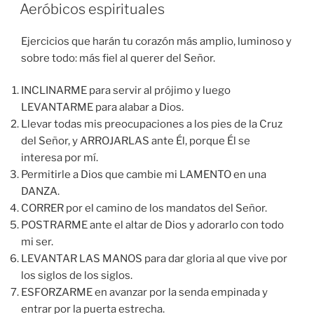
EL
Aeróbicos espirituales
Ejercicios que harán tu corazón más amplio, luminoso y
sobre todo: más fiel al querer del Señor.
INCLINARME para servir al prójimo y luego
LEVANTARME para alabar a Dios.
Llevar todas mis preocupaciones a los pies de la Cruz
del Señor, y ARROJARLAS ante Él, porque Él se
interesa por mí.
Permitirle a Dios que cambie mi LAMENTO en una
DANZA.
CORRER por el camino de los mandatos del Señor.
POSTRARME ante el altar de Dios y adorarlo con todo
mi ser.
LEVANTAR LAS MANOS para dar gloria al que vive por
los siglos de los siglos.
ESFORZARME en avanzar por la senda empinada y
entrar por la puerta estrecha.