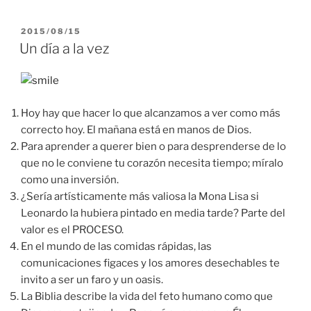
PUBLICADO
2015/08/15
EL
Un día a la vez
Hoy hay que hacer lo que alcanzamos a ver como más
correcto hoy. El mañana está en manos de Dios.
Para aprender a querer bien o para desprenderse de lo
que no le conviene tu corazón necesita tiempo; míralo
como una inversión.
¿Sería artísticamente más valiosa la Mona Lisa si
Leonardo la hubiera pintado en media tarde? Parte del
valor es el PROCESO.
En el mundo de las comidas rápidas, las
comunicaciones figaces y los amores desechables te
invito a ser un faro y un oasis.
La Biblia describe la vida del feto humano como que