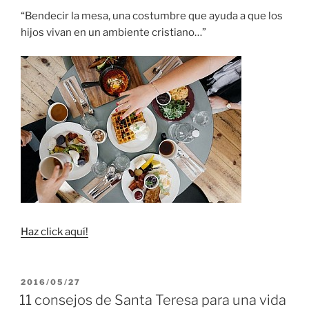
“Bendecir la mesa, una costumbre que ayuda a que los
hijos vivan en un ambiente cristiano…”
Haz click aquí!
PUBLICADO
2016/05/27
EL
11 consejos de Santa Teresa para una vida