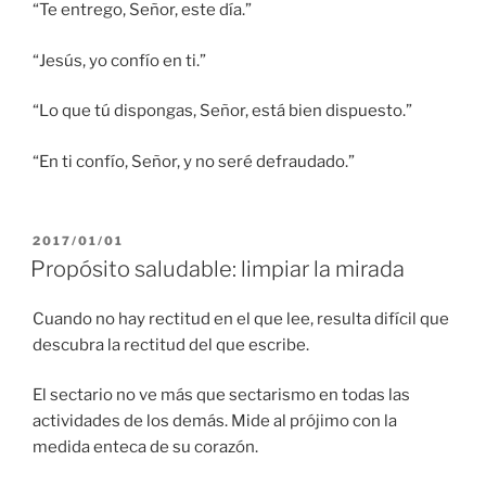
“Te entrego, Señor, este día.”
“Jesús, yo confío en ti.”
“Lo que tú dispongas, Señor, está bien dispuesto.”
“En ti confío, Señor, y no seré defraudado.”
PUBLICADO
2017/01/01
EL
Propósito saludable: limpiar la mirada
Cuando no hay rectitud en el que lee, resulta difícil que
descubra la rectitud del que escribe.
El sectario no ve más que sectarismo en todas las
actividades de los demás. Mide al prójimo con la
medida enteca de su corazón.