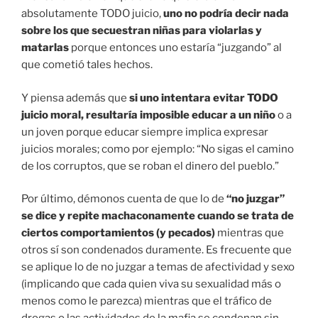
absolutamente TODO juicio,
uno no podría decir nada
sobre los que secuestran niñas para violarlas y
matarlas
porque entonces uno estaría “juzgando” al
que cometió tales hechos.
Y piensa además que
si uno intentara evitar TODO
juicio moral, resultaría imposible educar a un niño
o a
un joven porque educar siempre implica expresar
juicios morales; como por ejemplo: “No sigas el camino
de los corruptos, que se roban el dinero del pueblo.”
Por último, démonos cuenta de que lo de
“no juzgar”
se dice y repite machaconamente cuando se trata de
ciertos comportamientos (y pecados)
mientras que
otros sí son condenados duramente. Es frecuente que
se aplique lo de no juzgar a temas de afectividad y sexo
(implicando que cada quien viva su sexualidad más o
menos como le parezca) mientras que el tráfico de