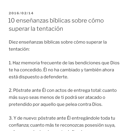
PUBLICADO
2016/02/14
EL
10 enseñanzas bíblicas sobre cómo
superar la tentación
Diez enseñanzas bíblicas sobre cómo superar la
tentación:
1. Haz memoria frecuente de las bendiciones que Dios
te ha concedido. Él no ha cambiado y también ahora
está dispuesto a defenderte.
2. Póstrate ante Él con actos de entrega total: cuanto
más suyo seas menos de ti podrá ser atacado o
pretendido por aquello que pelea contra Dios.
3. Y de nuevo: póstrate ante Él entregándole toda tu
confianza; cuanto más te reconozcas posesión suya,