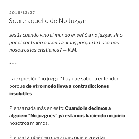
PUBLICADO
2016/12/27
EL
Sobre aquello de No Juzgar
Jesús cuando vino al mundo enseñó a no juzgar, sino
por el contrario enseñó a amar, porqué lo hacemos
nosotros los cristianos? — K.M.
* * *
La expresión “no juzgar” hay que saberla entender
porque
de otro modo lleva a contradicciones
insolubles
.
Piensa nada más en esto:
Cuando le decimos a
alguien: “No juzgues” ya estamos haciendo un juicio
nosotros mismos.
Piensa también en que si uno quisiera evitar