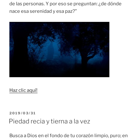
de las personas. Y por eso se preguntan: ¿de dónde
nace esa serenidad y esa paz?”
Haz clic aquí!
PUBLICADO
2019/03/31
EL
Piedad recia y tierna a la vez
Busca a Dios en el fondo de tu corazón limpio, puro; en