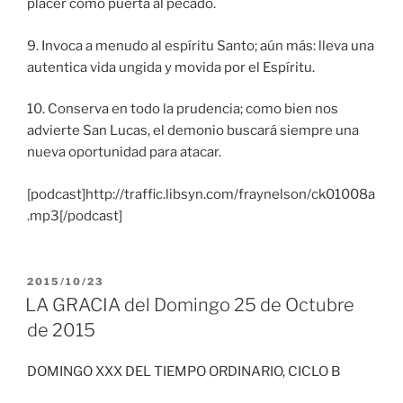
placer como puerta al pecado.
9. Invoca a menudo al espíritu Santo; aún más: lleva una
autentica vida ungida y movida por el Espíritu.
10. Conserva en todo la prudencia; como bien nos
advierte San Lucas, el demonio buscará siempre una
nueva oportunidad para atacar.
[podcast]http://traffic.libsyn.com/fraynelson/ck01008a
.mp3[/podcast]
PUBLICADO
2015/10/23
EL
LA GRACIA del Domingo 25 de Octubre
de 2015
DOMINGO XXX DEL TIEMPO ORDINARIO, CICLO B