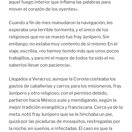
aquel fuego interior que inflama las palabras para
mover el corazón de los oyentes».
Cuando a fin de mes reanudaron la navegación, les
esperaba una terrible tormenta, y el único de los
religiosos que no se mareó fue fray Junípero. Sin
embargo, no estaba muy contento de sí mismo: En el
viaje, escribía, «no hemos tenido más que unos pocos
trabajillos, y para mí el mayor de todos ha sido el no
saberlos llevar con paciencia».
Llegados a Veracruz, aunque la Corona costeaba los
gastos de caballerías y carros para los misioneros, fray
Junípero y otro religioso, con el permiso debido,
partieron hacia México a pie y mendigando, según la
mejor tradición evangélica y franciscana. Cerca ya de la
meta, notó fray Junípero que se le hinchaba un pie,
quizá por las picaduras de mosquitos, restregadas por
la noche, en sueños, e infectadas. El caso es que la