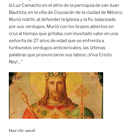
la Luz Camacho en el atrio de la parroquia de san Juan
Bautista, en la villa de Coyoacán de la ciudad de México.
Murió mártir, al defender la Iglesia y la Fe, balaceada
por sus verdugos. Murió con los brazos abiertos en
cruz al tiempo que gritaba, con inusitado valor en una
señorita de 27 años de edad que se enfrenta a
furibundos verdugos anticlericales, las últimas
palabras que pronunciaron sus labios: ¡Viva Cristo
Rey!…”
Haz clic aquí!