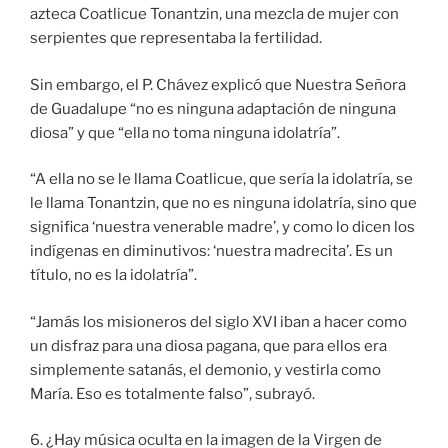
azteca Coatlicue Tonantzin, una mezcla de mujer con
serpientes que representaba la fertilidad.
Sin embargo, el P. Chávez explicó que Nuestra Señora
de Guadalupe “no es ninguna adaptación de ninguna
diosa” y que “ella no toma ninguna idolatría”.
“A ella no se le llama Coatlicue, que sería la idolatría, se
le llama Tonantzin, que no es ninguna idolatría, sino que
significa ‘nuestra venerable madre’, y como lo dicen los
indígenas en diminutivos: ‘nuestra madrecita’. Es un
título, no es la idolatría”.
“Jamás los misioneros del siglo XVI iban a hacer como
un disfraz para una diosa pagana, que para ellos era
simplemente satanás, el demonio, y vestirla como
María. Eso es totalmente falso”, subrayó.
6. ¿Hay música oculta en la imagen de la Virgen de