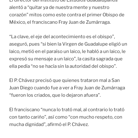
El director del Instituto de Estudios Guadalupanos
alentó a “quitar ya de nuestra mente y nuestro
corazón” mitos como este contra el primer Obispo de
México, el franciscano Fray Juan de Zumárraga.
“La clave, el eje del acontecimiento es el obispo”,
aseguró, pues “si bien la Virgen de Guadalupe eligió un
laico, metió en el paraíso un laico, le habló a un laico, le
expresó su mensaje a un laico”, la casita sagrada que
ella pedía “no se hacía sin la autoridad del obispo”.
El P. Chávez precisó que quienes trataron mal a San
Juan Diego cuando fue a ver a Fray Juan de Zumárraga
“fueron los criados, que lo dejaron afuera”.
El franciscano “nunca lo trató mal, al contrario lo trató
con tanto cariño”, así como “con mucho respeto, con
mucha dignidad”, afirmó el P. Chávez.