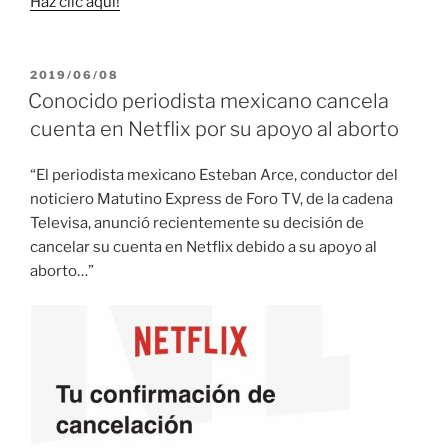
Haz clic aquí!
PUBLICADO
2019/06/08
EL
Conocido periodista mexicano cancela
cuenta en Netflix por su apoyo al aborto
“El periodista mexicano Esteban Arce, conductor del
noticiero Matutino Express de Foro TV, de la cadena
Televisa, anunció recientemente su decisión de
cancelar su cuenta en Netflix debido a su apoyo al
aborto…”