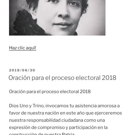
Haz clic aquí!
PUBLICADO
2018/06/30
EL
Oración para el proceso electoral 2018
Oración para el proceso electoral 2018
Dios Uno y Trino, invocamos tu asistencia amorosa a
favor de nuestra nación en este año que ejerceremos
nuestra responsabilidad ciudadana como una
expresión de compromiso y participación en la
construcción de nuestra Patria.