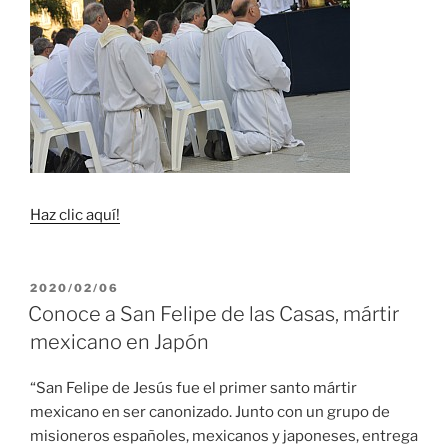
Haz clic aquí!
PUBLICADO
2020/02/06
EL
Conoce a San Felipe de las Casas, mártir
mexicano en Japón
“San Felipe de Jesús fue el primer santo mártir
mexicano en ser canonizado. Junto con un grupo de
misioneros españoles, mexicanos y japoneses, entrega