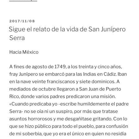
PUBLICADO
2017/11/08
EL
Sigue el relato de la vida de San Junípero
Serra
Hacia México
A fines de agosto de 1749, a los treinta y cinco años,
fray Junípero se embarcó para las Indias en Cádiz. Iban
en la nave veinte franciscanos y siete dominicos. A
mediados de octubre llegaron a San Juan de Puerto
Rico, donde varios padres predicaron una misión.
«Cuando predicaba yo -escribe humildemente el padre
Serra- no se oía ni un suspiro, por más que tratase
asuntos horrorosos y me desgañitase gritando. Con lo
que se hizo público para todo el pueblo, para confusión
de mi soberbia, que yo era el único en quien no residía