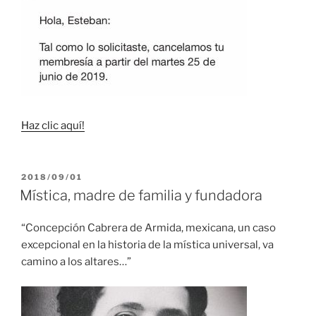
Haz clic aquí!
PUBLICADO
2018/09/01
EL
Mística, madre de familia y fundadora
“Concepción Cabrera de Armida, mexicana, un caso
excepcional en la historia de la mística universal, va
camino a los altares…”