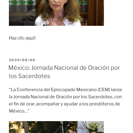
Haz clic aquí!
PUBLICADO
2020/06/06
EL
México: Jornada Nacional de Oración por
los Sacerdotes
“La Conferencia del Episcopado Mexicano (CEM) lanza
la Jornada Nacional de Oración por los Sacerdotes, con
el fin de orar, acompañar y ayudar a los presbíteros de
México…”