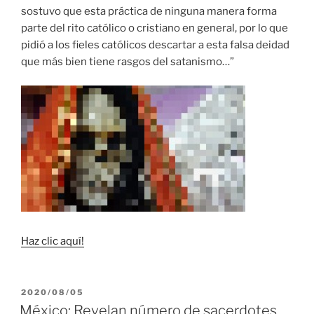
sostuvo que esta práctica de ninguna manera forma
parte del rito católico o cristiano en general, por lo que
pidió a los fieles católicos descartar a esta falsa deidad
que más bien tiene rasgos del satanismo…”
Haz clic aquí!
PUBLICADO
2020/08/05
EL
México: Revelan número de sacerdotes