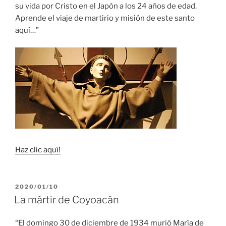
su vida por Cristo en el Japón a los 24 años de edad.
Aprende el viaje de martirio y misión de este santo
aquí…”
Haz clic aquí!
PUBLICADO
2020/01/10
EL
La mártir de Coyoacán
“El domingo 30 de diciembre de 1934 murió María de