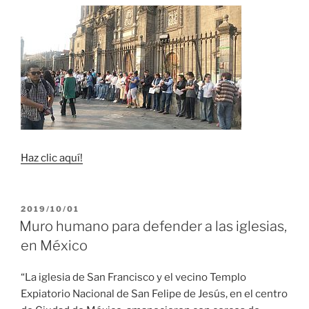
Haz clic aquí!
PUBLICADO
2019/10/01
EL
Muro humano para defender a las iglesias,
en México
“La iglesia de San Francisco y el vecino Templo
Expiatorio Nacional de San Felipe de Jesús, en el centro