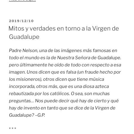
PUBLICADO
2019/12/10
EL
Mitos y verdades en torno a la Virgen de
Guadalupe
Padre Nelson, una de las imágenes más famosas en
todo el mundo es la de Nuestra Señora de Guadalupe.
pero últimamente he oído de todo con respecto a esa
imagen. Unos dicen que es falsa (un fraude hecho por
los misioneros), otros dicen que tiene música
incorporada, otros más, que es una diosa azteca
rebautizada por los católicos. O sea, son muchas
preguntas… Nos puede decir qué hay de cierto y qué
hay de invento en tanto que se dice de la Virgen de
Guadalupe? –G.P.
* * *