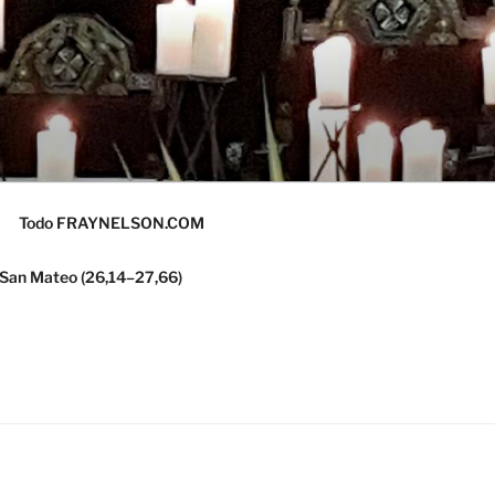
Todo FRAYNELSON.COM
 San Mateo (26,14–27,66)