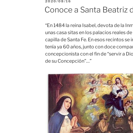
PUBLICADO
2020/08/16
EL
Conoce a Santa Beatriz d
“En 1484 la reina Isabel, devota de la I
unas casa sitas en los palacios reales de
capilla de Santa Fe. En esos recintos se 
tenía ya 60 años, junto con doce compañ
concepcionista con el fin de “servir a Di
de su Concepción”…”