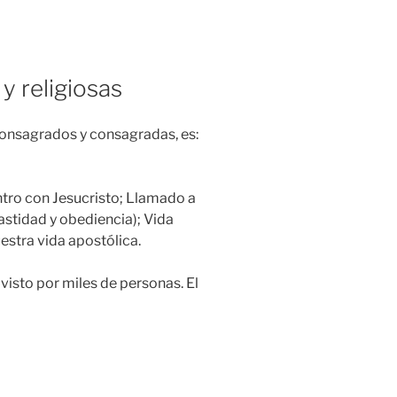
 y religiosas
 consagrados y consagradas, es:
ntro con Jesucristo; Llamado a
castidad y obediencia); Vida
estra vida apostólica.
o visto por miles de personas. El