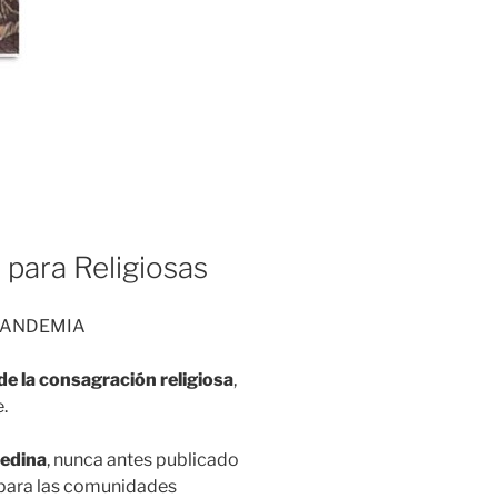
o para Religiosas
 PANDEMIA
 de la consagración religiosa
,
.
edina
, nunca antes publicado
 para las comunidades