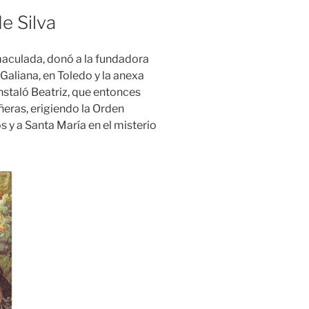
e Silva
nmaculada, donó a la fundadora
 Galiana, en Toledo y la anexa
instaló Beatriz, que entonces
eras, erigiendo la Orden
os y a Santa María en el misterio