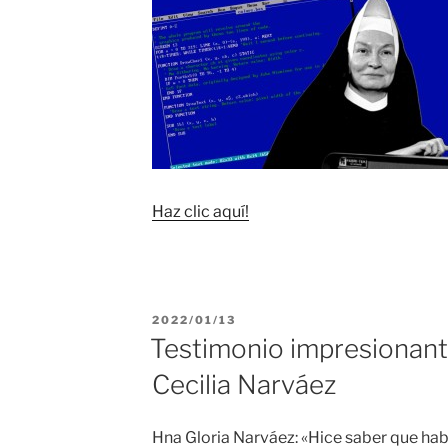
Haz clic aquí!
PUBLICADO
2022/01/13
EL
Testimonio impresionant
Cecilia Narváez
Hna Gloria Narváez: «Hice saber que habí