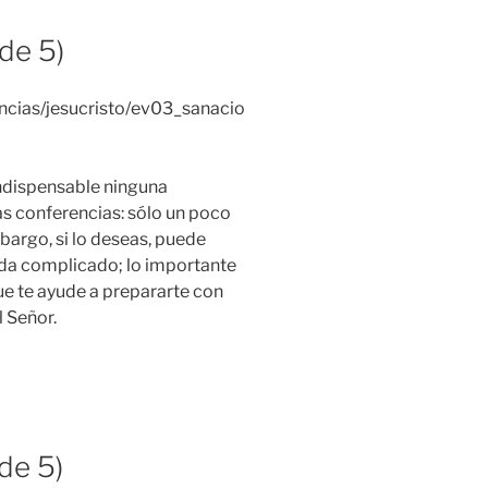
de 5)
ncias/jesucristo/ev03_sanacio
indispensable ninguna
s conferencias: sólo un poco
bargo, si lo deseas, puede
da complicado; lo importante
ue te ayude a prepararte con
l Señor.
de 5)