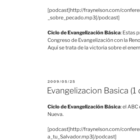
[podcast]http://fraynelson.com/confere
_sobre_pecado.mp3[/podcast]
Ciclo de Evangelización Básica
: Estas 
Congreso de Evangelización con la Reno
Aquí se trata de la victoria sobre el en
PUBLICADO
2009/05/25
EL
Evangelizacion Basica (1 
Ciclo de Evangelización Básica
: el ABC
Nueva.
[podcast]http://fraynelson.com/confer
a_tu_Salvador.mp3[/podcast]