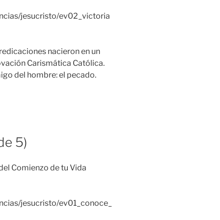
ncias/jesucristo/ev02_victoria
predicaciones nacieron en un
vación Carismática Católica.
emigo del hombre: el pecado.
de 5)
 del Comienzo de tu Vida
encias/jesucristo/ev01_conoce_