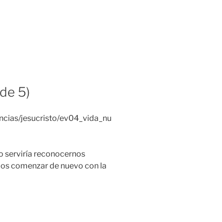
 de 5)
ncias/jesucristo/ev04_vida_nu
o serviría reconocernos
os comenzar de nuevo con la