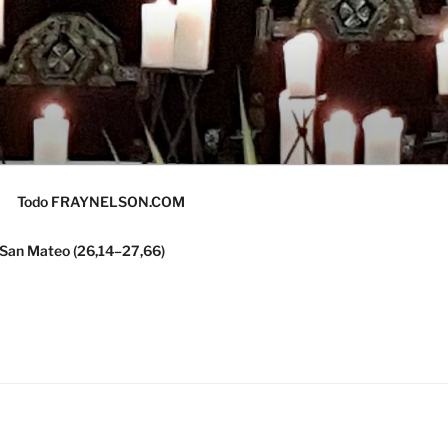
Todo FRAYNELSON.COM
 San Mateo (26,14–27,66)