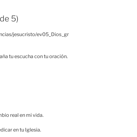
 de 5)
ncias/jesucristo/ev05_Dios_gr
ña tu escucha con tu oración.
bio real en mi vida.
dicar en tu Iglesia.