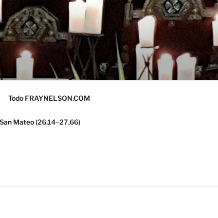
Todo FRAYNELSON.COM
 San Mateo (26,14–27,66)