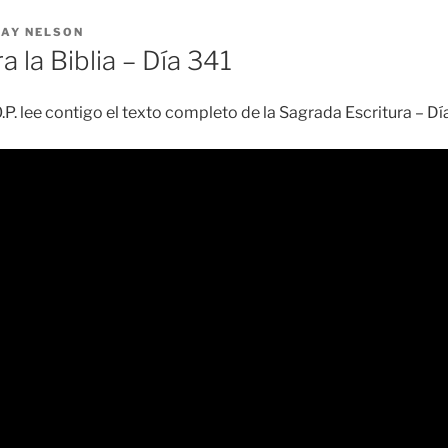
RAY NELSON
a la Biblia – Día 341
.P. lee contigo el texto completo de la Sagrada Escritura – D