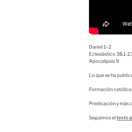
Daniel 1–2
Eclesiástico 38,1-2
Apocalipsis 9
Lo que se ha publi
Formación católica 
Predicación y más 
Seguimos el
texto 