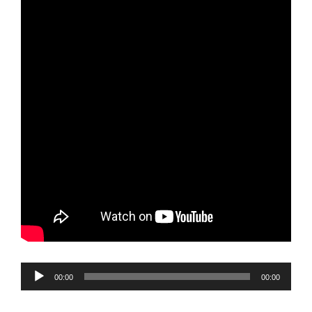
Reproductor
00:00
00:00
de
audio