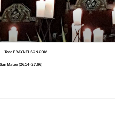
Todo FRAYNELSON.COM
 San Mateo (26,14–27,66)