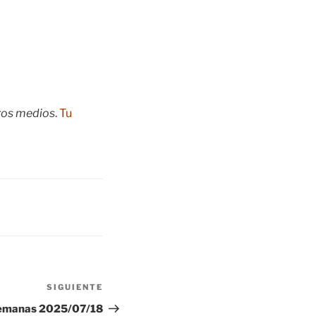
tros medios
.
Tu
SIGUIENTE
Siguiente
entrada
Semanas 2025/07/18