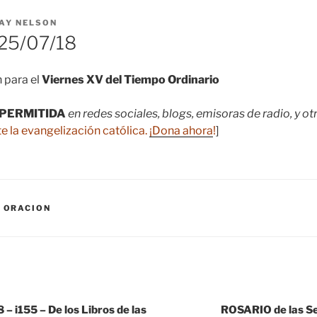
AY NELSON
25/07/18
 para el
Viernes XV del Tiempo Ordinario
PERMITIDA
en redes sociales, blogs, emisoras de radio, y o
e la evangelización católica.
¡Dona ahora
!
]
,
ORACION
 i155 – De los Libros de las
ROSARIO de las 