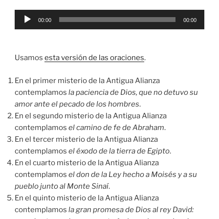
Reproductor
00:00
00:00
de
audio
Usamos
esta versión de las oraciones
.
En el primer misterio de la Antigua Alianza
contemplamos
la paciencia de Dios, que no detuvo su
amor ante el pecado de los hombres
.
En el segundo misterio de la Antigua Alianza
contemplamos
el camino de fe de Abraham
.
En el tercer misterio de la Antigua Alianza
contemplamos
el éxodo de la tierra de Egipto
.
En el cuarto misterio de la Antigua Alianza
contemplamos
el don de la Ley hecho a Moisés y a su
pueblo junto al Monte Sinaí
.
En el quinto misterio de la Antigua Alianza
contemplamos
la gran promesa de Dios al rey David: