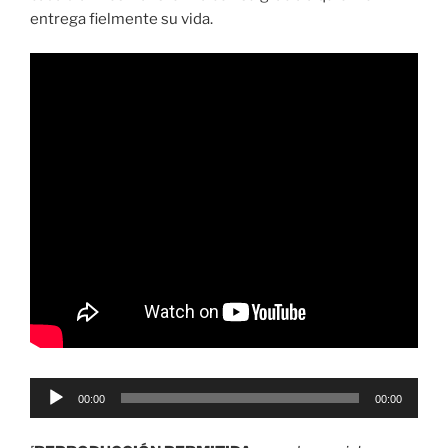
entrega fielmente su vida.
Reproductor
00:00
00:00
de
audio