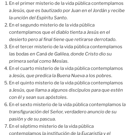
En el primer misterio de la vida pública contemplamos
a
Jesús, que es bautizado por Juan en el Jordán y recibe
la unción del Espíritu Santo
.
En el segundo misterio de la vida pública
contemplamos que
el diablo tienta a Jesús en el
desierto pero al final tiene que retirarse derrotado
.
En el tercer misterio de la vida pública contemplamos
las bodas en Caná de Galilea, donde Cristo dio su
primera señal como Mesías
.
En el cuarto misterio de la vida pública contemplamos
a
Jesús, que predica la Buena Nueva a los pobres
.
En el quinto misterio de la vida pública contemplamos
a
Jesús, que llama a algunos discípulos para que estén
con él y sean sus apóstoles
.
En el sexto misterio de la vida pública contemplamos
la
transfiguración del Señor, verdadero anuncio de su
pasión y de su pascua
.
En el séptimo misterio de la vida pública
contemplamos
la institución de la Eucaristía y el