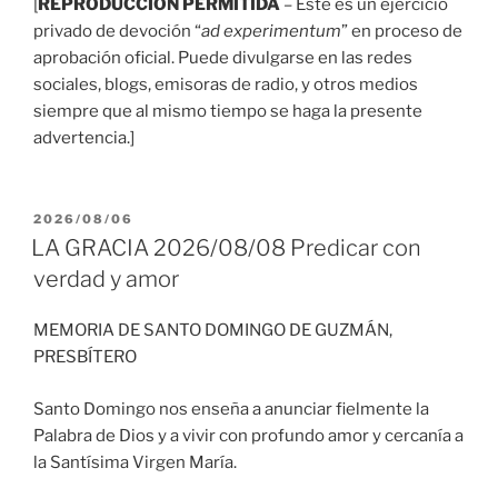
[
REPRODUCCIÓN PERMITIDA
– Este es un ejercicio
privado de devoción “
ad experimentum
” en proceso de
aprobación oficial. Puede divulgarse en las redes
sociales, blogs, emisoras de radio, y otros medios
siempre que al mismo tiempo se haga la presente
advertencia.]
PUBLICADO
2026/08/06
EL
LA GRACIA 2026/08/08 Predicar con
verdad y amor
MEMORIA DE SANTO DOMINGO DE GUZMÁN,
PRESBÍTERO
Santo Domingo nos enseña a anunciar fielmente la
Palabra de Dios y a vivir con profundo amor y cercanía a
la Santísima Virgen María.