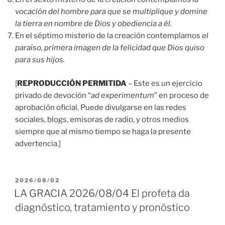
vocación del hombre para que se multiplique y domine
la tierra en nombre de Dios y obediencia a él
.
En el séptimo misterio de la creación contemplamos
el
paraíso, primera imagen de la felicidad que Dios quiso
para sus hijos.
[
REPRODUCCIÓN PERMITIDA
– Este es un ejercicio
privado de devoción “
ad experimentum
” en proceso de
aprobación oficial. Puede divulgarse en las redes
sociales, blogs, emisoras de radio, y otros medios
siempre que al mismo tiempo se haga la presente
advertencia.]
PUBLICADO
2026/08/02
EL
LA GRACIA 2026/08/04 El profeta da
diagnóstico, tratamiento y pronóstico