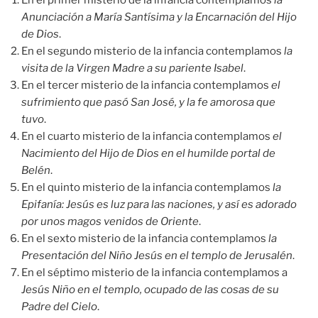
En el primer misterio de la infancia contemplamos
la
Anunciación a María Santísima y la Encarnación del Hijo
de Dios
.
En el segundo misterio de la infancia contemplamos
la
visita de la Virgen Madre a su pariente Isabel
.
En el tercer misterio de la infancia contemplamos
el
sufrimiento que pasó San José, y la fe amorosa que
tuvo
.
En el cuarto misterio de la infancia contemplamos
el
Nacimiento del Hijo de Dios en el humilde portal de
Belén
.
En el quinto misterio de la infancia contemplamos
la
Epifanía: Jesús es luz para las naciones, y así es adorado
por unos magos venidos de Oriente
.
En el sexto misterio de la infancia contemplamos
la
Presentación del Niño Jesús en el templo de Jerusalén
.
En el séptimo misterio de la infancia contemplamos a
Jesús Niño en el templo, ocupado de las cosas de su
Padre del Cielo
.