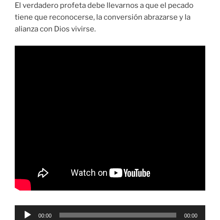
El verdadero profeta debe llevarnos a que el pecado
tiene que reconocerse, la conversión abrazarse y la
alianza con Dios vivirse.
Reproductor
00:00
00:00