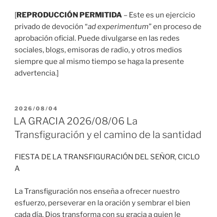
[
REPRODUCCIÓN PERMITIDA
– Este es un ejercicio
privado de devoción “
ad experimentum
” en proceso de
aprobación oficial. Puede divulgarse en las redes
sociales, blogs, emisoras de radio, y otros medios
siempre que al mismo tiempo se haga la presente
advertencia.]
PUBLICADO
2026/08/04
EL
LA GRACIA 2026/08/06 La
Transfiguración y el camino de la santidad
FIESTA DE LA TRANSFIGURACIÓN DEL SEÑOR, CICLO
A
La Transfiguración nos enseña a ofrecer nuestro
esfuerzo, perseverar en la oración y sembrar el bien
cada día. Dios transforma con su gracia a quien le