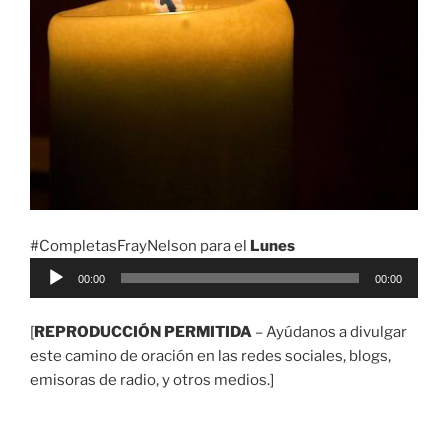
#CompletasFrayNelson para el
Lunes
Reproductor
00:00
00:00
de
audio
[
REPRODUCCIÓN PERMITIDA
– Ayúdanos a divulgar
este camino de oración en las redes sociales, blogs,
emisoras de radio, y otros medios.]