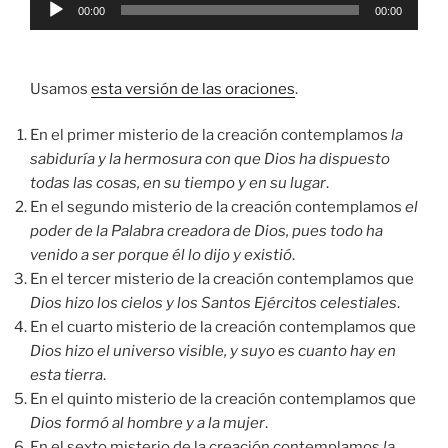
Reproductor
00:00
00:00
de
audio
Usamos
esta versión de las oraciones
.
En el primer misterio de la creación contemplamos
la
sabiduría y la hermosura con que Dios ha dispuesto
todas las cosas, en su tiempo y en su lugar
.
En el segundo misterio de la creación contemplamos
el
poder de la Palabra creadora de Dios, pues todo ha
venido a ser porque él lo dijo y existió
.
En el tercer misterio de la creación contemplamos que
Dios hizo los cielos y los Santos Ejércitos celestiales
.
En el cuarto misterio de la creación contemplamos que
Dios hizo el universo visible, y suyo es cuanto hay en
esta tierra
.
En el quinto misterio de la creación contemplamos que
Dios formó al hombre y a la mujer
.
En el sexto misterio de la creación contemplamos
la