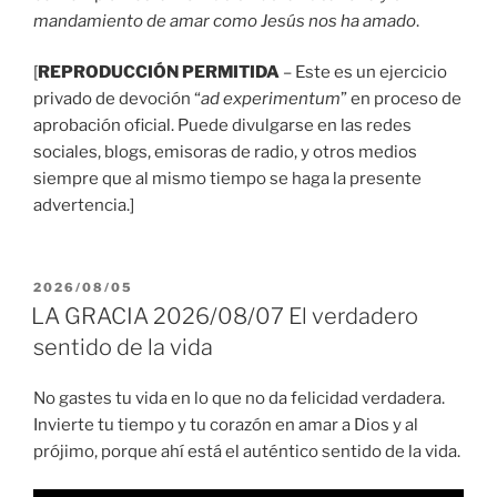
mandamiento de amar como Jesús nos ha amado
.
[
REPRODUCCIÓN PERMITIDA
– Este es un ejercicio
privado de devoción “
ad experimentum
” en proceso de
aprobación oficial. Puede divulgarse en las redes
sociales, blogs, emisoras de radio, y otros medios
siempre que al mismo tiempo se haga la presente
advertencia.]
PUBLICADO
2026/08/05
EL
LA GRACIA 2026/08/07 El verdadero
sentido de la vida
No gastes tu vida en lo que no da felicidad verdadera.
Invierte tu tiempo y tu corazón en amar a Dios y al
prójimo, porque ahí está el auténtico sentido de la vida.