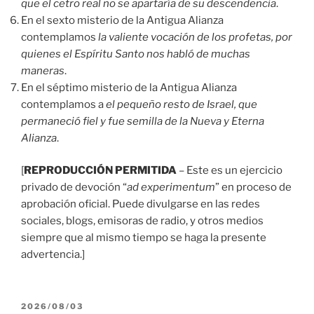
que el cetro real no se apartaría de su descendencia
.
En el sexto misterio de la Antigua Alianza
contemplamos
la valiente vocación de los profetas, por
quienes el Espíritu Santo nos habló de muchas
maneras
.
En el séptimo misterio de la Antigua Alianza
contemplamos a
el pequeño resto de Israel, que
permaneció fiel y fue semilla de la Nueva y Eterna
Alianza
.
[
REPRODUCCIÓN PERMITIDA
– Este es un ejercicio
privado de devoción “
ad experimentum
” en proceso de
aprobación oficial. Puede divulgarse en las redes
sociales, blogs, emisoras de radio, y otros medios
siempre que al mismo tiempo se haga la presente
advertencia.]
PUBLICADO
2026/08/03