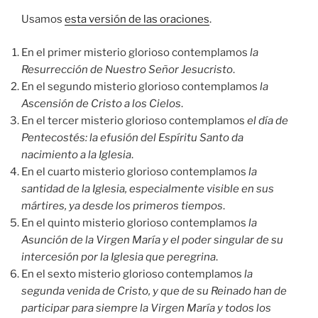
Usamos
esta versión de las oraciones
.
En el primer misterio glorioso contemplamos
la
Resurrección de Nuestro Señor Jesucristo
.
En el segundo misterio glorioso contemplamos
la
Ascensión de Cristo a los Cielos
.
En el tercer misterio glorioso contemplamos
el día de
Pentecostés: la efusión del Espíritu Santo da
nacimiento a la Iglesia
.
En el cuarto misterio glorioso contemplamos
la
santidad de la Iglesia, especialmente visible en sus
mártires, ya desde los primeros tiempos
.
En el quinto misterio glorioso contemplamos
la
Asunción de la Virgen María y el poder singular de su
intercesión por la Iglesia que peregrina
.
En el sexto misterio glorioso contemplamos
la
segunda venida de Cristo, y que de su Reinado han de
participar para siempre la Virgen María y todos los