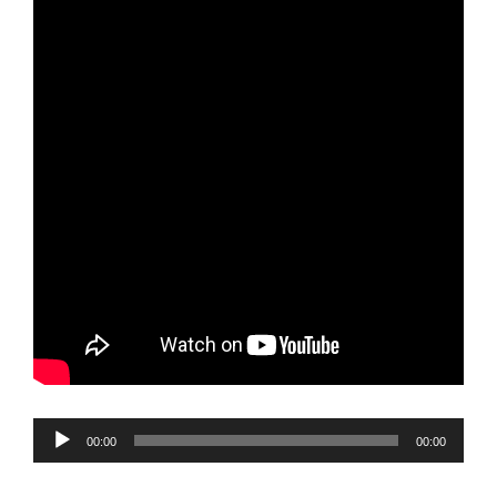
Reproductor
00:00
00:00
de
audio