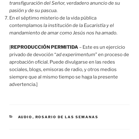
transfiguración del Señor, verdadero anuncio de su
pasión y de su pascua
.
En el séptimo misterio de la vida pública
contemplamos
la institución de la Eucaristía y el
mandamiento de amar como Jesús nos ha amado
.
[
REPRODUCCIÓN PERMITIDA
– Este es un ejercicio
privado de devoción “
ad experimentum
” en proceso de
aprobación oficial. Puede divulgarse en las redes
sociales, blogs, emisoras de radio, y otros medios
siempre que al mismo tiempo se haga la presente
advertencia.]
CATEGORÍAS
AUDIO
,
ROSARIO DE LAS SEMANAS