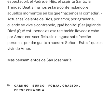
espectador!: el Padre, el Hijo, el Espíritu Santo; la
Trinidad Beatísima nos estará contemplando, en
aquellos momentos en los que “hacemos la comedia”. -
Actuar así delante de Dios, por amor, por agradarle,
cuando se vive a contrapelo, ¡qué bonito! ¡Ser juglar de
Dios! ¡Qué estupenda es esa recitación llevada a cabo
por Amor, con sacrificio, sin ninguna satisfacción
personal, por dar gusto a nuestro Señor! -Esto sí que es
vivir de Amor.
Más pensamientos de San Josemaría
.
CATEGORÍAS
CAMINO - SURCO - FORJA
,
ORACION
,
PERSEVERANCIA