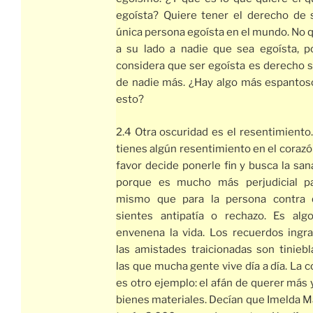
egoísta? Quiere tener el derecho de s
única persona egoísta en el mundo. No 
a su lado a nadie que sea egoísta, p
considera que ser egoísta es derecho 
de nadie más. ¿Hay algo más espantos
esto?
2.4 Otra oscuridad es el resentimiento.
tienes algún resentimiento en el corazó
favor decide ponerle fin y busca la san
porque es mucho más perjudicial pa
mismo que para la persona contra 
sientes antipatía o rechazo. Es alg
envenena la vida. Los recuerdos ingra
las amistades traicionadas son tinieb
las que mucha gente vive día a día. La c
es otro ejemplo: el afán de querer más
bienes materiales. Decían que Imelda 