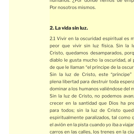
humanos. ¿Por dónde hemos de emp
Por nosotros mismos.
2. La vida sin luz.
2.1 Vivir en la oscuridad espiritual es
peor que vivir sin luz física. Sin la 
Cristo, quedamos desamparados, porq
diablo le gusta mucho la oscuridad, al
de que le llaman “el príncipe de la oscur
Sin la luz de Cristo, este “príncipe”
plena libertad para destruir toda esper
dominar a los humanos valiéndose del 
Sin la luz de Cristo, no podemos avan
crecer en la santidad que Dios ha pre
para todos; sin la luz de Cristo que
espiritualmente paralizados, tal como
el avión en la pista cuando yo iba a viajar,
carros en las calles, los trenes en la ci