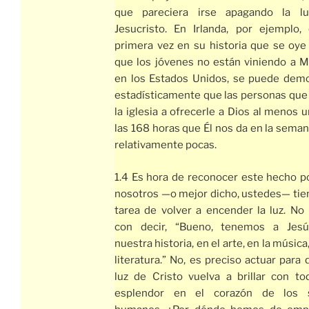
que pareciera irse apagando la l
Jesucristo. En Irlanda, por ejemplo, 
primera vez en su historia que se oye
que los jóvenes no están viniendo a M
en los Estados Unidos, se puede demo
estadísticamente que las personas que
la iglesia a ofrecerle a Dios al menos 
las 168 horas que Él nos da en la sema
relativamente pocas.
1.4 Es hora de reconocer este hecho p
nosotros —o mejor dicho, ustedes— tie
tarea de volver a encender la luz. No
con decir, “Bueno, tenemos a Jes
nuestra historia, en el arte, en la música,
literatura.” No, es preciso actuar para 
luz de Cristo vuelva a brillar con to
esplendor en el corazón de los 