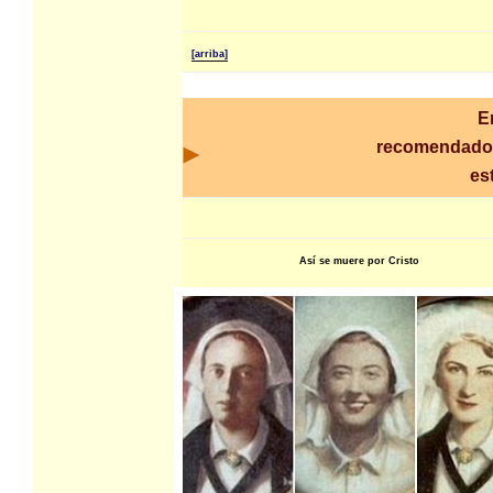
[arriba]
E
recomendado
es
Así se muere por Cristo