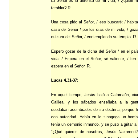
El Señor es la defensa de mi vida, / ¿quién 
temblar? R.
Una cosa pido al Señor, / eso buscaré: / habita
casa del Señor / por los días de mi vida; / goza
dulzura del Señor, / contemplando su templo. R.
Espero gozar de la dicha del Señor / en el paí
vida. / Espera en el Señor, sé valiente, / ten
espera en el Señor. R.
Lucas 4,31-37
:
En aquel tiempo, Jesús bajó a Cafarnaún, ciu
Galilea, y los sábados enseñaba a la gen
quedaban asombrados de su doctrina, porque h
con autoridad. Había en la sinagoga un homb
tenía un demonio inmundo, y se puso a gritar a
“¿Qué quieres de nosotros, Jesús Nazareno