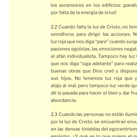
los ascensores en los edificios: ¡paral
por falta de la energía de la luz!
2.2 Cuando falta la luz de Cristo, no t
semáforos para dirigir las acciones. 
luz roja que nos diga “pare” cuando surg
pasiones egoístas, las emociones negat
el afán individualista. Tampoco hay luz
que nos diga “siga adelante” para realiz
buenas obras que Dios creó y dispuso
sus hijos. No tenemos luz roja que 
atajo al mal, pero tampoco luz verde q
dé la pasada para hacer el bien y dar fr
abundancia.
2.3 Cuando las personas no están ilum
por la luz de Cristo, se encuentran env
en las densas tinieblas del egocentrism
egoísmo. ¿Y qué es lo que quiere el q