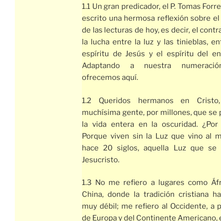
1.1 Un gran predicador, el P. Tomas Forre
escrito una hermosa reflexión sobre e
de las lecturas de hoy, es decir, el contr
la lucha entre la luz y las tinieblas, en
espíritu de Jesús y el espíritu del e
Adaptando a nuestra numeració
ofrecemos aquí.
1.2 Queridos hermanos en Cristo
muchísima gente, por millones, que se
la vida entera en la oscuridad. ¿Por
Porque viven sin la Luz que vino al 
hace 20 siglos, aquella Luz que se 
Jesucristo.
1.3 No me refiero a lugares como Áfr
China, donde la tradición cristiana h
muy débil; me refiero al Occidente, a 
de Europa y del Continente Americano, 