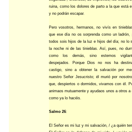
ruina, como los dolores de parto a la que está e
y no podrán escapar.
Pero vosotros, hermanos, no vivís en tiniebla
que ese día no os sorprenda como un ladrón, 
todos sois hijos de la luz e hijos del día; no lo 
la noche ni de las tinieblas. Así, pues, no d
como los demás, sino estemos vigilan
despejados. Porque Dios no nos ha destin
castigo, sino a obtener la salvación por me
nuestro Señor Jesucristo; él murió por nosotr
que, despiertos o dormidos, vivamos con él. P
animaos mutuamente y ayudaos unos a otros a 
como ya lo hacéis.
Salmo 26
:
El Señor es mi luz y mi salvación, / ¿a quién te