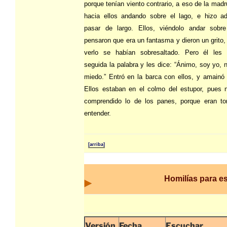
porque tenían viento contrario, a eso de la mad
hacia ellos andando sobre el lago, e hizo 
pasar de largo. Ellos, viéndolo andar sobre
pensaron que era un fantasma y dieron un grito,
verlo se habían sobresaltado. Pero él les 
seguida la palabra y les dice: “Ánimo, soy yo, 
miedo.” Entró en la barca con ellos, y amainó 
Ellos estaban en el colmo del estupor, pues 
comprendido lo de los panes, porque eran to
entender.
[arriba]
Homilías para e
Versión
Fecha
Escuchar