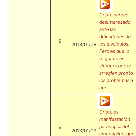
Cristo parece
desinteresado
ante las
dificultades de
8
los discípulos.
2013/01/09
Pero es que lo
mejor no es
siempre que le
arreglen pronto
los problemas a
uno.
Cristo es
manifestación
paradójica del
9
2013/01/09
amor divino, que