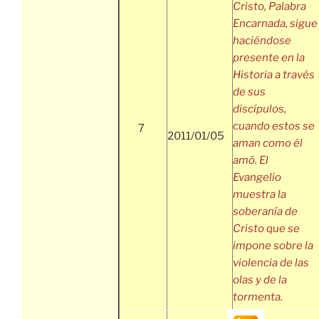
Cristo, Palabra
Encarnada, sigue
haciéndose
presente en la
Historia a través
de sus
discípulos,
cuando estos se
7
2011/01/05
aman como él
amó. El
Evangelio
muestra la
soberanía de
Cristo que se
impone sobre la
violencia de las
olas y de la
tormenta.