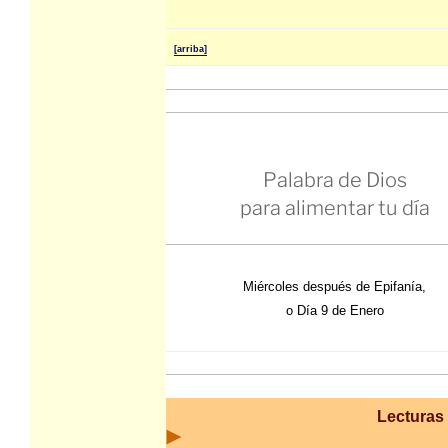
[arriba]
Palabra de Dios
para alimentar tu día
Miércoles después de Epifanía,
o Día 9 de Enero
Lecturas 