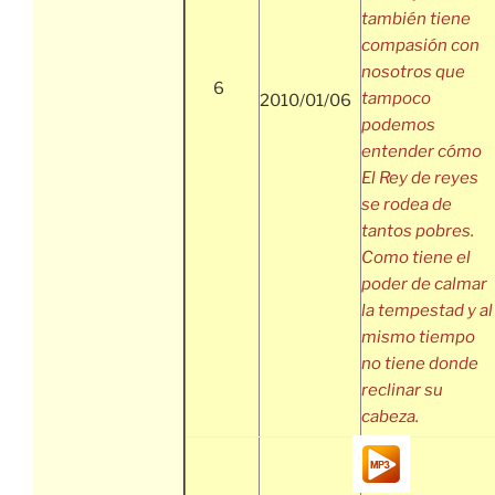
también tiene
compasión con
nosotros que
6
tampoco
2010/01/06
podemos
entender cómo
El Rey de reyes
se rodea de
tantos pobres.
Como tiene el
poder de calmar
la tempestad y al
mismo tiempo
no tiene donde
reclinar su
cabeza.