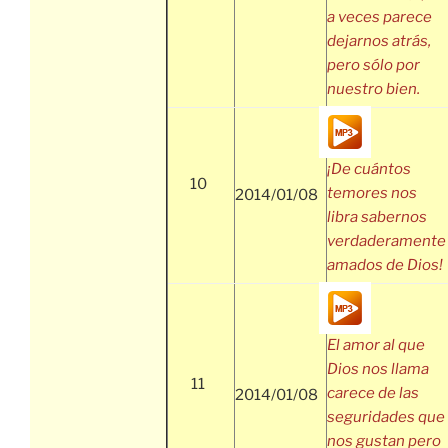
a veces parece
dejarnos atrás,
pero sólo por
nuestro bien.
¡De cuántos
10
temores nos
2014/01/08
libra sabernos
verdaderamente
amados de Dios!
El amor al que
Dios nos llama
11
carece de las
2014/01/08
seguridades que
nos gustan pero