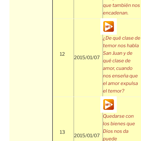
que también nos
encadenan.
¿De qué clase de
temor nos habla
San Juan y de
12
2015/01/07
qué clase de
amor, cuando
nos enseña que
el amor expulsa
el temor?
Quedarse con
los bienes que
Dios nos da
13
2015/01/07
puede