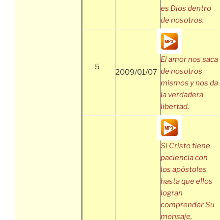
es Dios dentro
de nosotros.
El amor nos saca
5
de nosotros
2009/01/07
mismos y nos da
la verdadera
libertad.
Si Cristo tiene
paciencia con
los apóstoles
hasta que ellos
logran
comprender Su
mensaje,