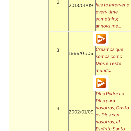
2
has to intervene
2013/01/09
every time
something
annoys me…
Creamos que
3
1999/01/06
somos como
Dios en este
mundo.
Dios Padre es
Dios para
nosotros; Cristo
4
2002/01/09
es Dios con
nosotros; el
Espíritu Santo