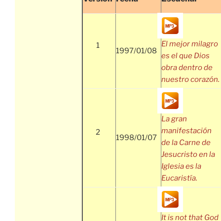
El mejor milagro
1
1997/01/08
es el que Dios
obra dentro de
nuestro corazón.
La gran
manifestación
2
1998/01/07
de la Carne de
Jesucristo en la
Iglesia es la
Eucaristía.
It is not that God