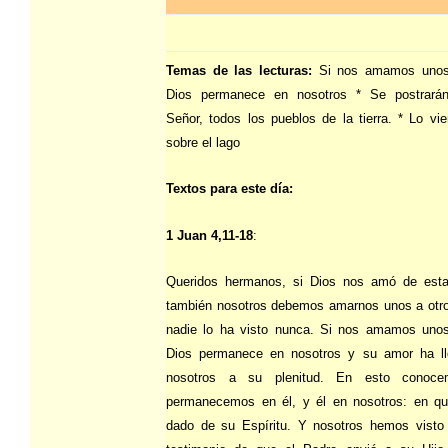
Temas de las lecturas:
Si nos amamos unos
Dios permanece en nosotros * Se postrarán
Señor, todos los pueblos de la tierra. * Lo vi
sobre el lago
Textos para este día:
1 Juan 4,11-18
:
Queridos hermanos, si Dios nos amó de est
también nosotros debemos amarnos unos a otro
nadie lo ha visto nunca. Si nos amamos unos
Dios permanece en nosotros y su amor ha l
nosotros a su plenitud. En esto conoc
permanecemos en él, y él en nosotros: en q
dado de su Espíritu. Y nosotros hemos vist