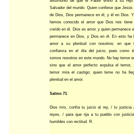
testimonio de que el Padre envió a su Hijo
Salvador del mundo. Quien confiese que Jesús e
de Dios, Dios permanece en él, y él en Dios. Y
hemos conocido el amor que Dios nos tiene
creído en él. Dios es amor, y quien permanece 
permanece en Dios, y Dios en él. En esto ha l
amor a su plenitud con nosotros: en que 
confianza en el día del juicio, pues como é
somos nosotros en este mundo. No hay temor en
sino que el amor perfecto expulsa el temor, 
temor mira el castigo; quien teme no ha lle
plenitud en el amor.
Salmo 71
:
Dios mío, confía tu juicio al rey, / tu justicia 
reyes, / para que rija a tu pueblo con justici
humildes con rectitud. R.