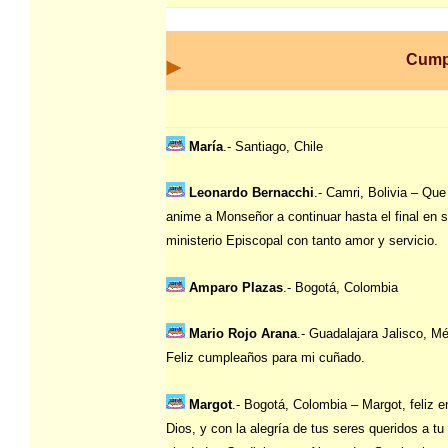
Cump
María
.- Santiago, Chile
Leonardo Bernacchi
.- Camri, Bolivia – Que
anime a Monseñor a continuar hasta el final en 
ministerio Episcopal con tanto amor y servicio.
Amparo Plazas
.- Bogotá, Colombia
Mario Rojo Arana
.- Guadalajara Jalisco, M
Feliz cumpleaños para mi cuñado.
Margot
.- Bogotá, Colombia – Margot, feliz 
Dios, y con la alegría de tus seres queridos a tu