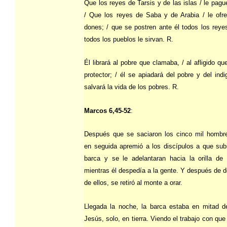
Que los reyes de Tarsis y de las islas / le pague
/ Que los reyes de Saba y de Arabia / le ofr
dones; / que se postren ante él todos los reye
todos los pueblos le sirvan. R.
Él librará al pobre que clamaba, / al afligido qu
protector; / él se apiadará del pobre y del indi
salvará la vida de los pobres. R.
Marcos 6,45-52
:
Después que se saciaron los cinco mil hombr
en seguida apremió a los discípulos a que subi
barca y se le adelantaran hacia la orilla de 
mientras él despedía a la gente. Y después de 
de ellos, se retiró al monte a orar.
Llegada la noche, la barca estaba en mitad de
Jesús, solo, en tierra. Viendo el trabajo con qu