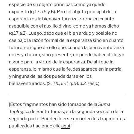
especie de su objeto principal, como ya quedó
expuesto (q.17 a.5 y 6). Pero el objeto principal de la
esperanza es la bienaventuranza eterna en cuanto
asequible con el auxilio divino, como ya hemos dicho
(q.17 a.2). Luego, dado que el bien arduo y posible no
cae bajo la razón formal de la esperanza sino en cuanto
futuro, se sigue de ello que, cuando la bienaventuranza
no es ya futura, sino presente, no puede haber allí lugar
alguno para la virtud de la esperanza. De ahí que la
esperanza, lo mismo que la fe, desaparece en la patria,
y ninguna de las dos puede darse en los
bienaventurados. (
S. Th., II-II, q.18, a.2, resp.
)
[Estos fragmentos han sido tomados de la
Suma
Teológica
de Santo Tomás, en la segunda sección de la
segunda parte. Pueden leerse en orden los fragmentos
publicados haciendo clic
aquí
.]