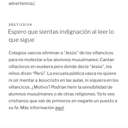
advertencia.]
PUBLICADO
2017/12/14
EL
Espero que sientas indignación al leer lo
que sigue
Colegios vascos eliminan a “Jesús” de los villancicos
para no molestar a los alumnos musulmanes: Cantan
villacincos en euskera pero donde decía “Jesús”, los
niños dicen “Perú”. La escuela pública vasca no quiere
ni oir mentar a Jesucristo en las aulas, ni siquiera en los
villancicos. ¿Motivo? Podrían herir la sensibilidad de
alumnos musulmanes o de otras religiones. Ya lo ves:
cristianos que van de primeros en negarle un puesto a
su fe. Más información
aquí
.