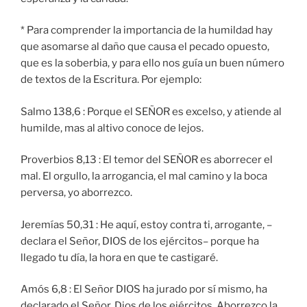
* Para comprender la importancia de la humildad hay
que asomarse al daño que causa el pecado opuesto,
que es la soberbia, y para ello nos guía un buen número
de textos de la Escritura. Por ejemplo:
Salmo 138,6 : Porque el SEÑOR es excelso, y atiende al
humilde, mas al altivo conoce de lejos.
Proverbios 8,13 : El temor del SEÑOR es aborrecer el
mal. El orgullo, la arrogancia, el mal camino y la boca
perversa, yo aborrezco.
Jeremías 50,31 : He aquí, estoy contra ti, arrogante, –
declara el Señor, DIOS de los ejércitos– porque ha
llegado tu día, la hora en que te castigaré.
Amós 6,8 : El Señor DIOS ha jurado por sí mismo, ha
declarado el Señor, Dios de los ejércitos, Aborrezco la