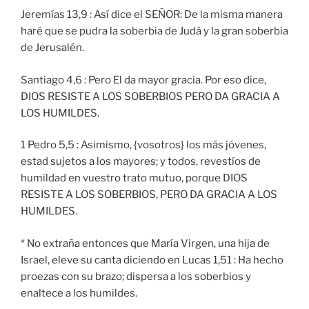
Jeremías 13,9 : Así dice el SEÑOR: De la misma manera
haré que se pudra la soberbia de Judá y la gran soberbia
de Jerusalén.
Santiago 4,6 : Pero El da mayor gracia. Por eso dice,
DIOS RESISTE A LOS SOBERBIOS PERO DA GRACIA A
LOS HUMILDES.
1 Pedro 5,5 : Asimismo, {vosotros} los más jóvenes,
estad sujetos a los mayores; y todos, revestíos de
humildad en vuestro trato mutuo, porque DIOS
RESISTE A LOS SOBERBIOS, PERO DA GRACIA A LOS
HUMILDES.
* No extraña entonces que María Virgen, una hija de
Israel, eleve su canta diciendo en Lucas 1,51 : Ha hecho
proezas con su brazo; dispersa a los soberbios y
enaltece a los humildes.