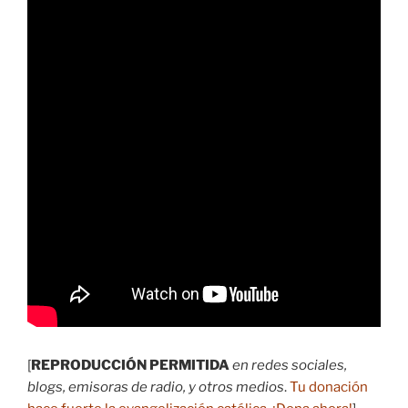
[
REPRODUCCIÓN PERMITIDA
en redes sociales,
blogs, emisoras de radio, y otros medios
.
Tu donación