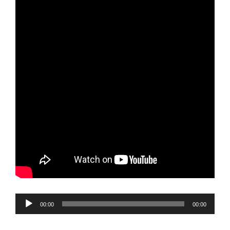
Reproductor
00:00
00:00
de
audio