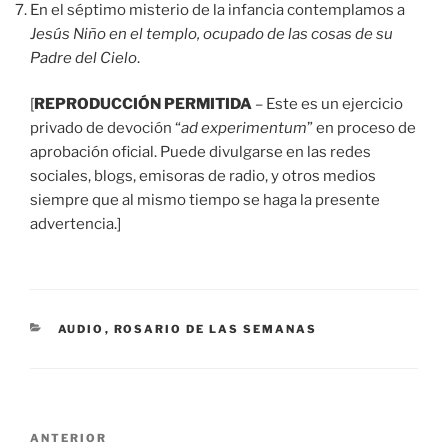
En el séptimo misterio de la infancia contemplamos a
Jesús Niño en el templo, ocupado de las cosas de su
Padre del Cielo
.
[
REPRODUCCIÓN PERMITIDA
– Este es un ejercicio
privado de devoción “
ad experimentum
” en proceso de
aprobación oficial. Puede divulgarse en las redes
sociales, blogs, emisoras de radio, y otros medios
siempre que al mismo tiempo se haga la presente
advertencia.]
CATEGORÍAS
AUDIO
,
ROSARIO DE LAS SEMANAS
Navegación
Entrada
ANTERIOR