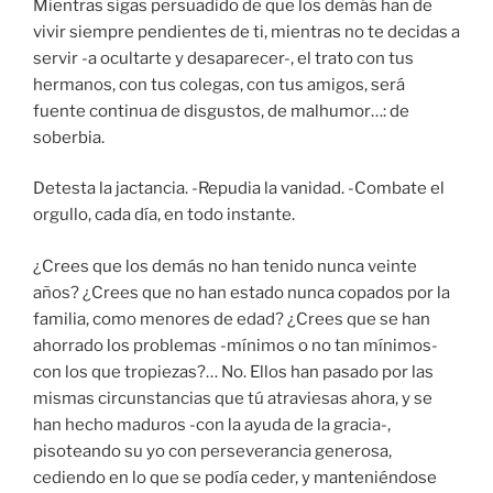
Mientras sigas persuadido de que los demás han de
vivir siempre pendientes de ti, mientras no te decidas a
servir -a ocultarte y desaparecer-, el trato con tus
hermanos, con tus colegas, con tus amigos, será
fuente continua de disgustos, de malhumor…: de
soberbia.
Detesta la jactancia. -Repudia la vanidad. -Combate el
orgullo, cada día, en todo instante.
¿Crees que los demás no han tenido nunca veinte
años? ¿Crees que no han estado nunca copados por la
familia, como menores de edad? ¿Crees que se han
ahorrado los problemas -mínimos o no tan mínimos-
con los que tropiezas?… No. Ellos han pasado por las
mismas circunstancias que tú atraviesas ahora, y se
han hecho maduros -con la ayuda de la gracia-,
pisoteando su yo con perseverancia generosa,
cediendo en lo que se podía ceder, y manteniéndose