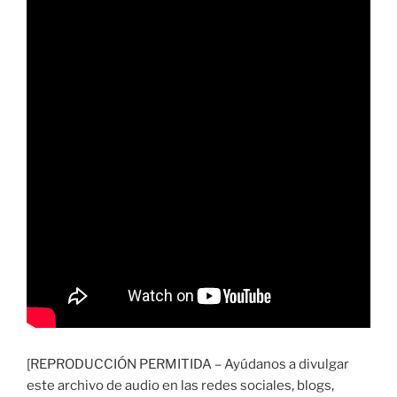
[REPRODUCCIÓN PERMITIDA – Ayúdanos a divulgar
este archivo de audio en las redes sociales, blogs,