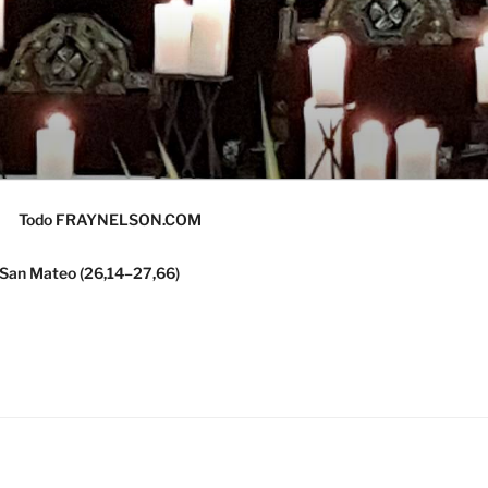
Todo FRAYNELSON.COM
 San Mateo (26,14–27,66)