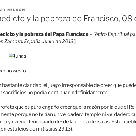
AY NELSON
edicto y la pobreza de Francisco, 08 
edicto y la pobreza del Papa Francisco
–
Retiro Espiritual p
en Zamora, España. Junio de 2013
.]
queño Resto
n bastante claridad: el juego irresponsable de creer que pued
n sacrificios no podía continuar indefinidamente.
rofeta que es puro engaño creer que la razón por la que el Rei
amente porque no tenían un verdadero templo ni verdadero cu
blema ya viene denunciado desde la época de Isaías: Este pueb
ón está lejos de mí (Isaías 29,13).