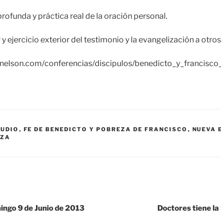
rofunda y práctica real de la oración personal.
 y ejercicio exterior del testimonio y la evangelización a otros
aynelson.com/conferencias/discipulos/benedicto_y_francis
AUDIO
,
FE DE BENEDICTO Y POBREZA DE FRANCISCO
,
NUEVA 
EZA
ngo 9 de Junio de 2013
Doctores tiene la