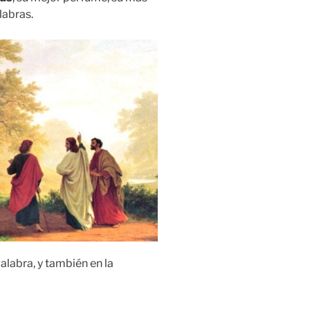
labras.
alabra, y también en la