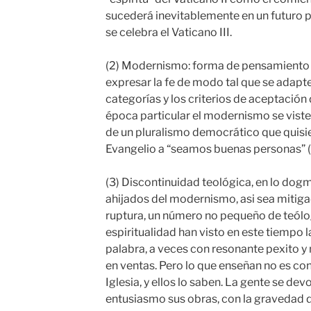
sucederá inevitablemente en un futuro p
se celebra el Vaticano III.
(2) Modernismo: forma de pensamiento
expresar la fe de modo tal que se adapte
categorías y los criterios de aceptación
época particular el modernismo se viste
de un pluralismo democrático que quisie
Evangelio a “seamos buenas personas” 
(3) Discontinuidad teológica, en lo dogmá
ahijados del modernismo, asi sea mitigad
ruptura, un número no pequeño de teólo
espiritualidad han visto en este tiempo l
palabra, a veces con resonante pexito y 
en ventas. Pero lo que enseñan no es con
Iglesia, y ellos lo saben. La gente se de
entusiasmo sus obras, con la gravedad d