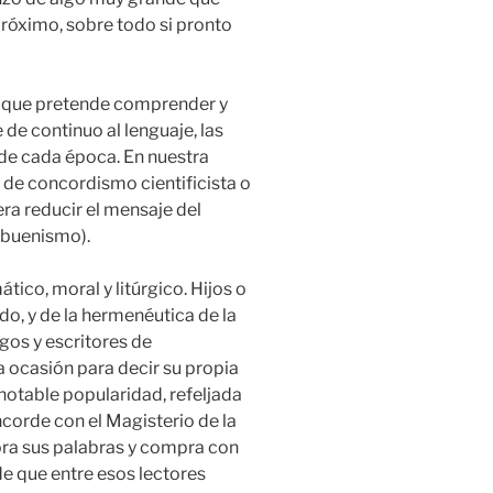
róximo, sobre todo si pronto
 que pretende comprender y
 de continuo al lenguaje, las
 de cada época. En nuestra
 de concordismo cientificista o
ra reducir el mensaje del
(buenismo).
tico, moral y litúrgico. Hijos o
o, y de la hermenéutica de la
gos y escritores de
a ocasión para decir su propia
notable popularidad, refeljada
corde con el Magisterio de la
vora sus palabras y compra con
e que entre esos lectores