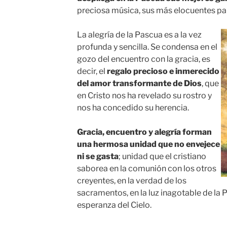
preciosa música, sus más elocuentes pa
La alegría de la Pascua es a la vez
profunda y sencilla. Se condensa en el
gozo del encuentro con la gracia, es
decir, el
regalo precioso e inmerecido
del amor transformante de Dios
, que
en Cristo nos ha revelado su rostro y
nos ha concedido su herencia.
Gracia, encuentro y alegría forman
una hermosa unidad que no envejece
ni se gasta
; unidad que el cristiano
saborea en la comunión con los otros
creyentes, en la verdad de los
sacramentos, en la luz inagotable de la P
esperanza del Cielo.