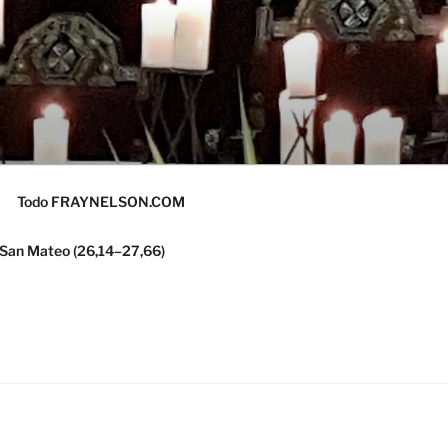
Todo FRAYNELSON.COM
 San Mateo (26,14–27,66)