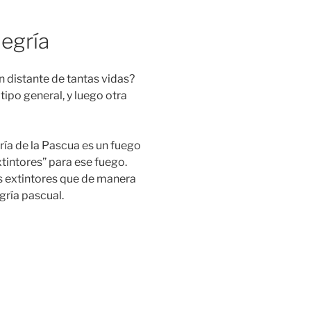
legría
 distante de tantas vidas?
ipo general, y luego otra
ría de la Pascua es un fuego
tintores” para ese fuego.
 extintores que de manera
gría pascual.