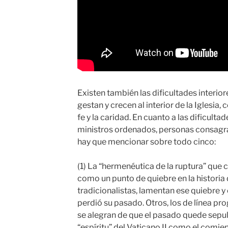
Existen también las dificultades interior
gestan y crecen al interior de la Iglesia
fe y la caridad. En cuanto a las dificult
ministros ordenados, personas consagr
hay que mencionar sobre todo cinco:
(1) La “hermenéutica de la ruptura” que c
como un punto de quiebre en la historia d
tradicionalistas, lamentan ese quiebre y 
perdió su pasado. Otros, los de línea pr
se alegran de que el pasado quede sepul
“espíritu” del Vaticano II como el comi