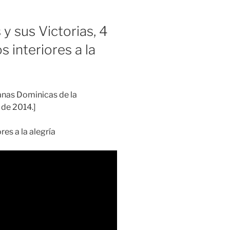
y sus Victorias, 4
s interiores a la
anas Dominicas de la
de 2014.]
res a la alegría