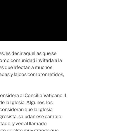
es, es decir aquellas que se
, como comunidad invitada a la
ades que afectan a muchos
adas y laicos comprometidos,
onsidera al Concilio Vaticano II
e la Iglesia. Algunos, los
consideran que la Iglesia
ogresista, saludan ese cambio,
tado, y ven al llamado
enzo de algo muy grande que