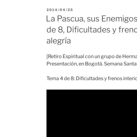
PUBLICADO
2014/04/25
EL
La Pascua, sus Enemigos 
de 8, Dificultades y freno
alegría
[Retiro Espiritual con un grupo de Herm
Presentación, en Bogotá. Semana Santa 
Tema 4 de 8: Dificultades y frenos interio