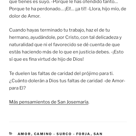
que tienes es suyo. -Porque le has ofendido tanto…
Porque te ha perdonado… ¡El!… ¡¡a ti!! -Llora, hijo mío, de
dolor de Amor.
Cuando hayas terminado tu trabajo, haz el de tu
hermano, ayudándole, por Cristo, con tal delicadeza y
naturalidad que ni el favorecido se dé cuenta de que
estás haciendo más de lo que en justicia debes. -¡Esto
sí que es fina virtud de hijo de Dios!
Te duelen las faltas de caridad del prójimo para ti.
¿Cuánto dolerán a Dios tus faltas de caridad -de Amor-
para El?
Más pensamientos de San Josemaría
.
CATEGORÍAS
AMOR
,
CAMINO - SURCO - FORJA
,
SAN