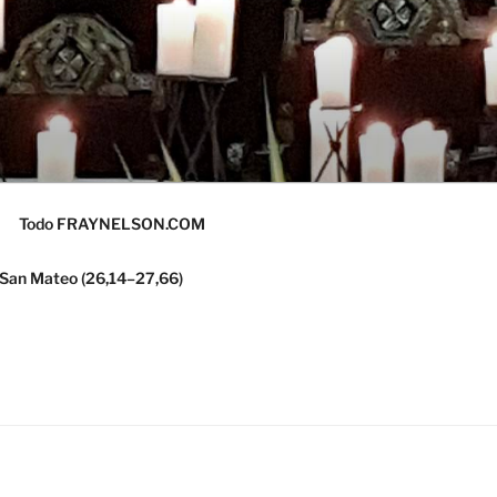
Todo FRAYNELSON.COM
 San Mateo (26,14–27,66)