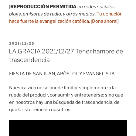
[
REPRODUCCIÓN PERMITIDA
en redes sociales,
blogs, emisoras de radio, y otros medios
.
Tu donación
hace fuerte la evangelización católica.
¡Dona ahora
!
]
PUBLICADO
2021/12/25
EL
LA GRACIA 2021/12/27 Tener hambre de
trascendencia
FIESTA DE SAN JUAN, APÓSTOL Y EVANGELISTA
Nuestra vida no se puede limitar simplemente a la
rueda del producir, consumir y entretenerse; sino que
en nosotros hay una búsqueda de trascendencia, de
que Cristo reine en nosotros.