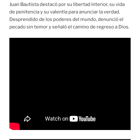
Juan Bautista destacó por su libertad interior, su vida
de penitencia y su valentía para anunciar la verdad.
Desprendido de los poderes del mundo, denunció el
pecado sin temor y señaló el camino de regreso a Dios.