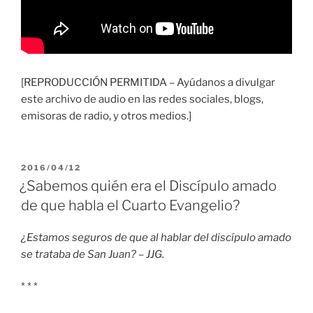
[REPRODUCCIÓN PERMITIDA – Ayúdanos a divulgar
este archivo de audio en las redes sociales, blogs,
emisoras de radio, y otros medios.]
PUBLICADO
2016/04/12
EL
¿Sabemos quién era el Discípulo amado
de que habla el Cuarto Evangelio?
¿Estamos seguros de que al hablar del discípulo amado
se trataba de San Juan? – JJG.
* * *