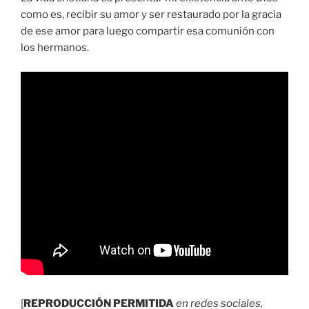
como es, recibir su amor y ser restaurado por la gracia
de ese amor para luego compartir esa comunión con
los hermanos.
[
REPRODUCCIÓN PERMITIDA
en redes sociales,