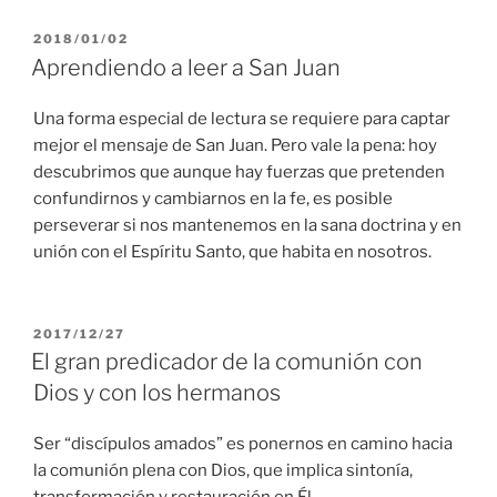
PUBLICADO
2018/01/02
EL
Aprendiendo a leer a San Juan
Una forma especial de lectura se requiere para captar
mejor el mensaje de San Juan. Pero vale la pena: hoy
descubrimos que aunque hay fuerzas que pretenden
confundirnos y cambiarnos en la fe, es posible
perseverar si nos mantenemos en la sana doctrina y en
unión con el Espíritu Santo, que habita en nosotros.
PUBLICADO
2017/12/27
EL
El gran predicador de la comunión con
Dios y con los hermanos
Ser “discípulos amados” es ponernos en camino hacia
la comunión plena con Dios, que implica sintonía,