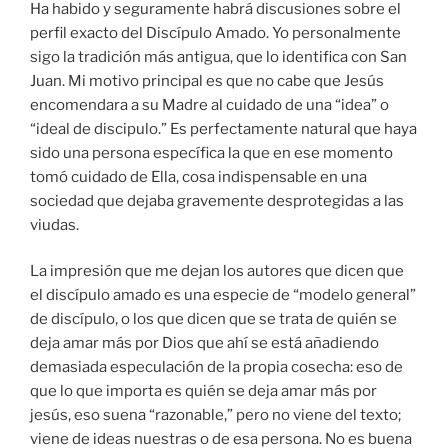
Ha habido y seguramente habrá discusiones sobre el
perfil exacto del Discípulo Amado. Yo personalmente
sigo la tradición más antigua, que lo identifica con San
Juan. Mi motivo principal es que no cabe que Jesús
encomendara a su Madre al cuidado de una “idea” o
“ideal de discipulo.” Es perfectamente natural que haya
sido una persona específica la que en ese momento
tomó cuidado de Ella, cosa indispensable en una
sociedad que dejaba gravemente desprotegidas a las
viudas.
La impresión que me dejan los autores que dicen que
el discípulo amado es una especie de “modelo general”
de discípulo, o los que dicen que se trata de quién se
deja amar más por Dios que ahí se está añadiendo
demasiada especulación de la propia cosecha: eso de
que lo que importa es quién se deja amar más por
jesús, eso suena “razonable,” pero no viene del texto;
viene de ideas nuestras o de esa persona. No es buena