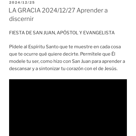
PUBLICADO
2024/12/25
EL
LA GRACIA 2024/12/27 Aprender a
discernir
FIESTA DE SAN JUAN, APÓSTOL Y EVANGELISTA
Pídele al Espíritu Santo que te muestre en cada cosa
que te ocurre qué quiere decirte. Permítele que Él
modele tu ser, como hizo con San Juan para aprender a
descansar y a sintonizar tu corazón con el de Jesús.