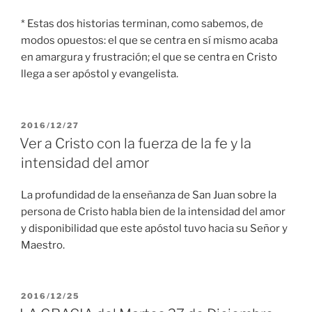
* Estas dos historias terminan, como sabemos, de
modos opuestos: el que se centra en sí mismo acaba
en amargura y frustración; el que se centra en Cristo
llega a ser apóstol y evangelista.
PUBLICADO
2016/12/27
EL
Ver a Cristo con la fuerza de la fe y la
intensidad del amor
La profundidad de la enseñanza de San Juan sobre la
persona de Cristo habla bien de la intensidad del amor
y disponibilidad que este apóstol tuvo hacia su Señor y
Maestro.
PUBLICADO
2016/12/25
EL