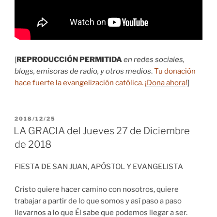
[
REPRODUCCIÓN PERMITIDA
en redes sociales,
blogs, emisoras de radio, y otros medios
.
Tu donación
hace fuerte la evangelización católica.
¡Dona ahora
!
]
PUBLICADO
2018/12/25
EL
LA GRACIA del Jueves 27 de Diciembre
de 2018
FIESTA DE SAN JUAN, APÓSTOL Y EVANGELISTA
Cristo quiere hacer camino con nosotros, quiere
trabajar a partir de lo que somos y así paso a paso
llevarnos a lo que Él sabe que podemos llegar a ser.