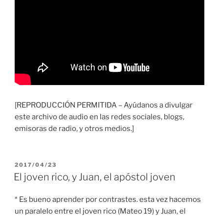
[REPRODUCCIÓN PERMITIDA – Ayúdanos a divulgar
este archivo de audio en las redes sociales, blogs,
emisoras de radio, y otros medios.]
PUBLICADO
2017/04/23
EL
El joven rico, y Juan, el apóstol joven
* Es bueno aprender por contrastes. esta vez hacemos
un paralelo entre el joven rico (Mateo 19) y Juan, el