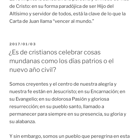
de Cristo: en su forma paradójica de ser Hijo del
Altísimo y servidor de todos, está la clave de lo que la
Carta de Juan llama “vencer al mundo.”
PUBLICADO
2017/01/03
EL
¿Es de cristianos celebrar cosas
mundanas como los días patrios o el
nuevo año civil?
Somos creyentes y el centro de nuestra alegría y
nuestra fe están en Jesucristo; en su Encarnación; en
su Evangelio; en su dolorosa Pasión y gloriosa
resurrección; en su pueblo santo, llamado a
permanecer para siempre en su presencia, su gloria y
su alabanza.
Y sin embargo, somos un pueblo que peregrina en esta