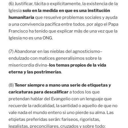
(6) Justificar, tácita o explícitamente, la existencia de la
Iglesia
solo en la medida en que es una institución
humanitaria
que resuelve problemas sociales y ayuda
a una convivencia pacífica entre todos. por algo el Papa
Francisco ha tenido que explicar más de una vez que la
Iglesia no es una ONG.
(7) Abandonar en las nieblas del agnosticismo–
endulzado con matices generalísimos sobre la
misericordia divina–
los temas propios de la vida
eterna y las postrimerías
.
(8)
Tener siempre a mano una serie de etiquetas y
caricaturas para descalificar
a todos los que
pretendan hablar del Evangelio con un lenguaje que
recuerde la radicalidad, la santidad o aquello de que no
vale nada el mundo entero si uno pierde su alma. Las
etqietas preferidas serán: fariseos, rigoristas,
legalistas, preconciliares, cruzados y sobre todo: