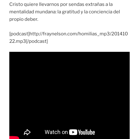
Cristo quiere llevarnos por sendas extrañas a la
mentalidad mundana: la gratitud y la conciencia del
propio deber.
[podcast]http://fraynelson.com/homilias_mp3/201410
22.mp3[/podcast]