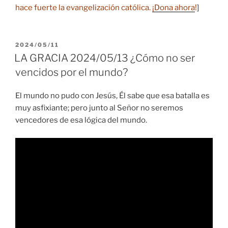
hace fuerte la evangelización católica.
¡Dona ahora
!
]
PUBLICADO
2024/05/11
EL
LA GRACIA 2024/05/13 ¿Cómo no ser
vencidos por el mundo?
El mundo no pudo con Jesús, Él sabe que esa batalla es
muy asfixiante; pero junto al Señor no seremos
vencedores de esa lógica del mundo.