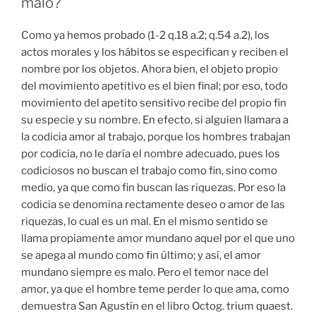
malo?
Como ya hemos probado (1-2 q.18 a.2; q.54 a.2), los
actos morales y los hábitos se especifican y reciben el
nombre por los objetos. Ahora bien, el objeto propio
del movimiento apetitivo es el bien final; por eso, todo
movimiento del apetito sensitivo recibe del propio fin
su especie y su nombre. En efecto, si alguien llamara a
la codicia amor al trabajo, porque los hombres trabajan
por codicia, no le daría el nombre adecuado, pues los
codiciosos no buscan el trabajo como fin, sino como
medio, ya que como fin buscan las riquezas. Por eso la
codicia se denomina rectamente deseo o amor de las
riquezas, lo cual es un mal. En el mismo sentido se
llama propiamente amor mundano aquel por el que uno
se apega al mundo como fin último; y así, el amor
mundano siempre es malo. Pero el temor nace del
amor, ya que el hombre teme perder lo que ama, como
demuestra San Agustín en el libro Octog. trium quaest.