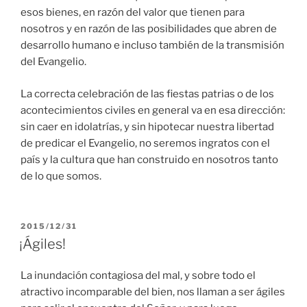
esos bienes, en razón del valor que tienen para
nosotros y en razón de las posibilidades que abren de
desarrollo humano e incluso también de la transmisión
del Evangelio.
La correcta celebración de las fiestas patrias o de los
acontecimientos civiles en general va en esa dirección:
sin caer en idolatrías, y sin hipotecar nuestra libertad
de predicar el Evangelio, no seremos ingratos con el
país y la cultura que han construido en nosotros tanto
de lo que somos.
PUBLICADO
2015/12/31
EL
¡Ágiles!
La inundación contagiosa del mal, y sobre todo el
atractivo incomparable del bien, nos llaman a ser ágiles