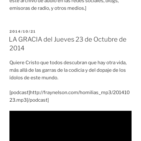
este archivo de audio en las redes sociales, blogs,
emisoras de radio, y otros medios.]
PUBLICADO
2014/10/21
EL
LA GRACIA del Jueves 23 de Octubre de
2014
Quiere Cristo que todos descubran que hay otra vida,
más allá de las garras de la codicia y del dopaje de los
ídolos de este mundo.
[podcast]http://fraynelson.com/homilias_mp3/201410
23.mp3[/podcast]