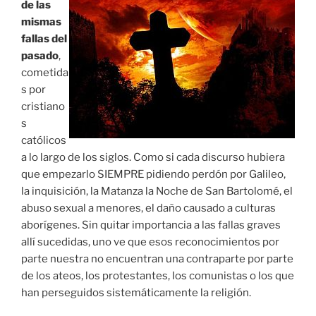
de las
mismas
fallas del
pasado
,
cometida
s por
cristiano
s
católicos
a lo largo de los siglos. Como si cada discurso hubiera
que empezarlo SIEMPRE pidiendo perdón por Galileo,
la inquisición, la Matanza la Noche de San Bartolomé, el
abuso sexual a menores, el daño causado a culturas
aborígenes. Sin quitar importancia a las fallas graves
allí sucedidas, uno ve que esos reconocimientos por
parte nuestra no encuentran una contraparte por parte
de los ateos, los protestantes, los comunistas o los que
han perseguidos sistemáticamente la religión.