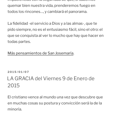
quemar bien nuestra vida, prenderemos fuego en
todos los rincones…, y cambiará el panorama.
La fidelidad -el servicio a Dios y a las almas-, que te
pido siempre, no es el entusiasmo fácil, sino el otro: el
que se conquista al ver lo mucho que hay que hacer en
todas partes.
Más pensamientos de San Josemaría
.
PUBLICADO
2015/01/07
EL
LA GRACIA del Viernes 9 de Enero de
2015
El cristiano vence al mundo una vez que descubre que
en muchas cosas su postura y convicción será la de la
minoría.