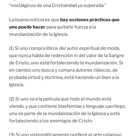
“nostálgicos de una Cristiandad ya superada.”
La buena noticia es que
hay acciones prácticas que
uno puede hacer
para quitarle fuerza a la
mundanización de la Iglesia.
(1)
Si uno compra libros del autor espiritual de moda
,
que nunca habla de redención ni del valor de la Sangre
de Cristo, uno está fortaleciendo la mundanización. Si
en cambio uno busca y compra autores clásicos, de
probada virtud y doctrina, está haciendo un bien a la
Iglesia.
(2)
Si uno va a la película que todo el mundo está
viendo
, y que contiene blasfemias y lenguaje sacrílego,
uno es parte de la mundanización de la Iglesia y está
fortaleciendo a los enemigos de Cristo.
(3)
Si uno sistemáticamente prefiere el arte religioso