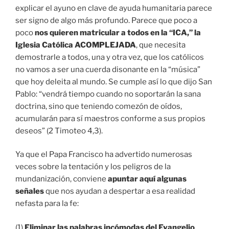
explicar el ayuno en clave de ayuda humanitaria parece
ser signo de algo más profundo. Parece que poco a
poco
nos quieren matricular a todos en la “ICA,” la
Iglesia Católica ACOMPLEJADA
, que necesita
demostrarle a todos, una y otra vez, que los católicos
no vamos a ser una cuerda disonante en la “música”
que hoy deleita al mundo. Se cumple así lo que dijo San
Pablo: “vendrá tiempo cuando no soportarán la sana
doctrina, sino que teniendo comezón de oídos,
acumularán para sí maestros conforme a sus propios
deseos” (2 Timoteo 4,3).
Ya que el Papa Francisco ha advertido numerosas
veces sobre la tentación y los peligros de la
mundanización, conviene
apuntar aquí algunas
señales
que nos ayudan a despertar a esa realidad
nefasta para la fe:
(1)
Eliminar las palabras incómodas del Evangelio
,