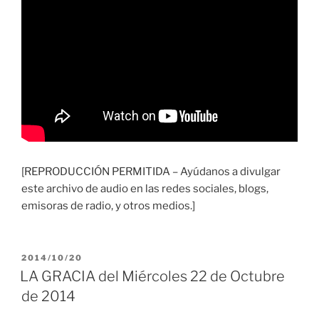
[REPRODUCCIÓN PERMITIDA – Ayúdanos a divulgar
este archivo de audio en las redes sociales, blogs,
emisoras de radio, y otros medios.]
PUBLICADO
2014/10/20
EL
LA GRACIA del Miércoles 22 de Octubre
de 2014