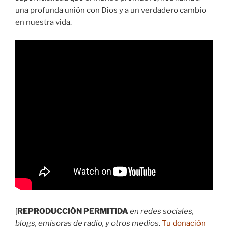
una profunda unión con Dios y a un verdadero cambio
en nuestra vida.
[
REPRODUCCIÓN PERMITIDA
en redes sociales,
blogs, emisoras de radio, y otros medios
.
Tu donación