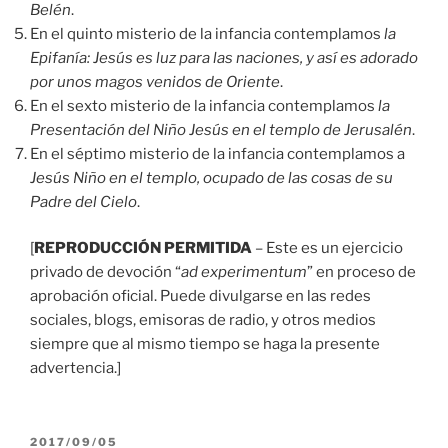
Belén
.
En el quinto misterio de la infancia contemplamos
la
Epifanía: Jesús es luz para las naciones, y así es adorado
por unos magos venidos de Oriente
.
En el sexto misterio de la infancia contemplamos
la
Presentación del Niño Jesús en el templo de Jerusalén
.
En el séptimo misterio de la infancia contemplamos a
Jesús Niño en el templo, ocupado de las cosas de su
Padre del Cielo
.
[
REPRODUCCIÓN PERMITIDA
– Este es un ejercicio
privado de devoción “
ad experimentum
” en proceso de
aprobación oficial. Puede divulgarse en las redes
sociales, blogs, emisoras de radio, y otros medios
siempre que al mismo tiempo se haga la presente
advertencia.]
PUBLICADO
2017/09/05