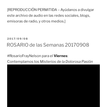
[REPRODUCCIÓN PERMITIDA – Ayúdanos a divulgar
este archivo de audio en las redes sociales, blogs,
emisoras de radio, y otros medios.]
PUBLICADO
2017/09/08
EL
ROSARIO de las Semanas 20170908
#RosarioFrayNelson para el
Viernes
:
Contemplamos los
Misterios de la Dolorosa Pasión