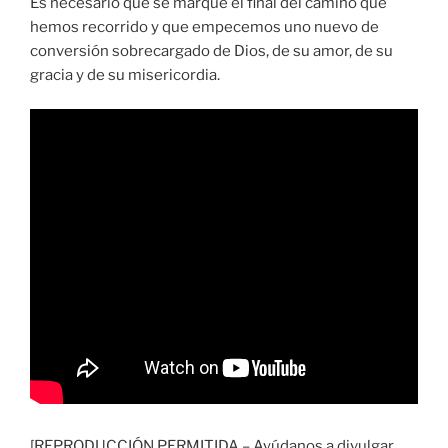
Es necesario que se marque el final del camino que
hemos recorrido y que empecemos uno nuevo de
conversión sobrecargado de Dios, de su amor, de su
gracia y de su misericordia.
[REPRODUCCIÓN PERMITIDA – Ayúdanos a divulgar