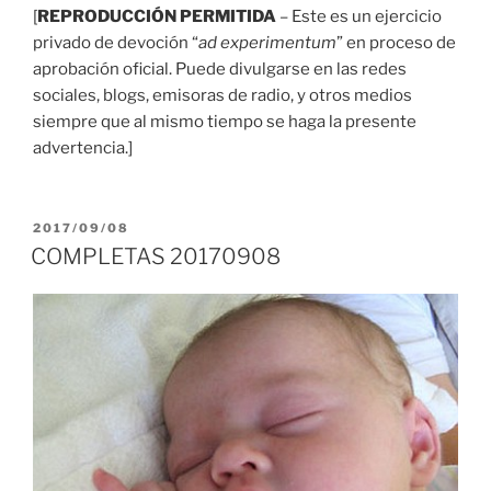
[
REPRODUCCIÓN PERMITIDA
– Este es un ejercicio
privado de devoción “
ad experimentum
” en proceso de
aprobación oficial. Puede divulgarse en las redes
sociales, blogs, emisoras de radio, y otros medios
siempre que al mismo tiempo se haga la presente
advertencia.]
PUBLICADO
2017/09/08
EL
COMPLETAS 20170908