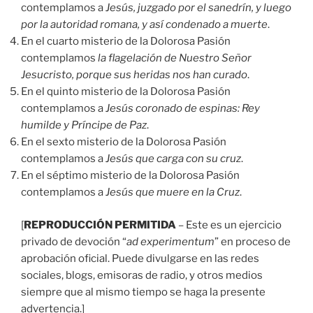
contemplamos a
Jesús, juzgado por el sanedrín, y luego
por la autoridad romana, y así condenado a muerte
.
En el cuarto misterio de la Dolorosa Pasión
contemplamos
la flagelación de Nuestro Señor
Jesucristo, porque sus heridas nos han curado
.
En el quinto misterio de la Dolorosa Pasión
contemplamos a
Jesús coronado de espinas: Rey
humilde y Príncipe de Paz
.
En el sexto misterio de la Dolorosa Pasión
contemplamos a
Jesús que carga con su cruz
.
En el séptimo misterio de la Dolorosa Pasión
contemplamos a
Jesús que muere en la Cruz
.
[
REPRODUCCIÓN PERMITIDA
– Este es un ejercicio
privado de devoción “
ad experimentum
” en proceso de
aprobación oficial. Puede divulgarse en las redes
sociales, blogs, emisoras de radio, y otros medios
siempre que al mismo tiempo se haga la presente
advertencia.]