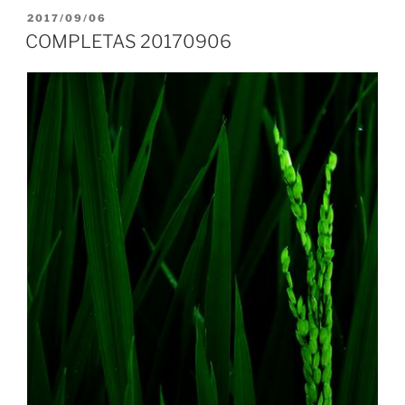
PUBLICADO
2017/09/06
EL
COMPLETAS 20170906