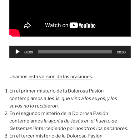
Reproductor
00:00
00:00
de
audio
Usamos
esta versión de las oraciones
.
En el primer misterio de la Dolorosa Pasión
contemplamos a
Jesús, que vino a los suyos, y los
suyos no lo recibieron
.
En el segundo misterio de la Dolorosa Pasión
contemplamos
la agonía de Jesús en el huerto de
Getsemaní intercediendo por nosotros los pecadores
.
En el tercer misterio de la Dolorosa Pasión