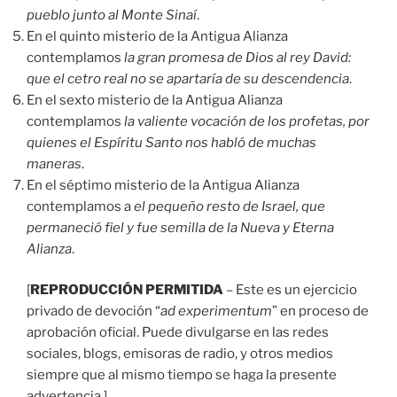
pueblo junto al Monte Sinaí
.
En el quinto misterio de la Antigua Alianza
contemplamos
la gran promesa de Dios al rey David:
que el cetro real no se apartaría de su descendencia
.
En el sexto misterio de la Antigua Alianza
contemplamos
la valiente vocación de los profetas, por
quienes el Espíritu Santo nos habló de muchas
maneras
.
En el séptimo misterio de la Antigua Alianza
contemplamos a
el pequeño resto de Israel, que
permaneció fiel y fue semilla de la Nueva y Eterna
Alianza
.
[
REPRODUCCIÓN PERMITIDA
– Este es un ejercicio
privado de devoción “
ad experimentum
” en proceso de
aprobación oficial. Puede divulgarse en las redes
sociales, blogs, emisoras de radio, y otros medios
siempre que al mismo tiempo se haga la presente
advertencia.]