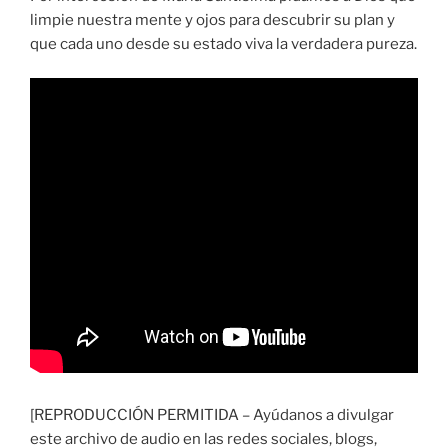
limpie nuestra mente y ojos para descubrir su plan y
que cada uno desde su estado viva la verdadera pureza.
[REPRODUCCIÓN PERMITIDA – Ayúdanos a divulgar
este archivo de audio en las redes sociales, blogs,