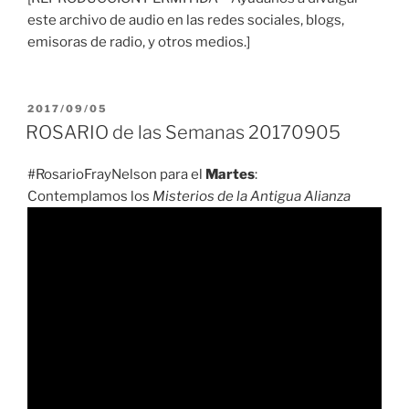
este archivo de audio en las redes sociales, blogs,
emisoras de radio, y otros medios.]
PUBLICADO
2017/09/05
EL
ROSARIO de las Semanas 20170905
#RosarioFrayNelson para el
Martes
:
Contemplamos los
Misterios de la Antigua Alianza