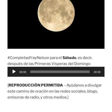
#CompletasFrayNelson para el
Sábado
, es decir,
después de las Primeras Vísperas del Domingo
Reproductor
00:00
00:00
de
audio
[
REPRODUCCIÓN PERMITIDA
– Ayúdanos a divulgar
este camino de oración en las redes sociales, blogs,
emisoras de radio, y otros medios.]