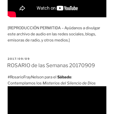
[REPRODUCCIÓN PERMITIDA – Ayúdanos a divulgar
este archivo de audio en las redes sociales, blogs,
emisoras de radio, y otros medios.]
PUBLICADO
2017/09/09
EL
ROSARIO de las Semanas 20170909
#RosarioFrayNelson para el
Sábado
:
Contemplamos los
Misterios del Silencio de Dios