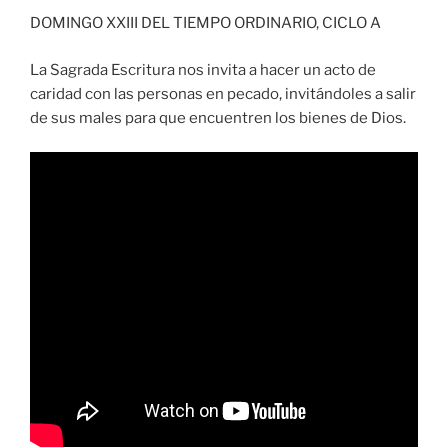
DOMINGO XXIII DEL TIEMPO ORDINARIO, CICLO A
La Sagrada Escritura nos invita a hacer un acto de
caridad con las personas en pecado, invitándoles a salir
de sus males para que encuentren los bienes de Dios.