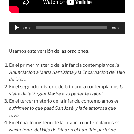
Reproductor
00:00
00:00
de
audio
Usamos
esta versión de las oraciones
.
En el primer misterio de la infancia contemplamos
la
Anunciación a María Santísima y la Encarnación del Hijo
de Dios
.
En el segundo misterio de la infancia contemplamos
la
visita de la Virgen Madre a su pariente Isabel
.
En el tercer misterio de la infancia contemplamos
el
sufrimiento que pasó San José, y la fe amorosa que
tuvo
.
En el cuarto misterio de la infancia contemplamos
el
Nacimiento del Hijo de Dios en el humilde portal de