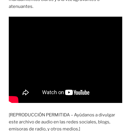
atenuantes.
[REPRODUCCIÓN PERMITIDA – Ayúdanos a divulgar
este archivo de audio en las redes sociales, blogs,
emisoras de radio, y otros medios.]