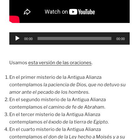
Reproductor
00:00
00:00
de
audio
Usamos
esta versión de las oraciones
.
En el primer misterio de la Antigua Alianza
contemplamos
la paciencia de Dios, que no detuvo su
amor ante el pecado de los hombres
.
En el segundo misterio de la Antigua Alianza
contemplamos
el camino de fe de Abraham
.
En el tercer misterio de la Antigua Alianza
contemplamos
el éxodo de la tierra de Egipto
.
En el cuarto misterio de la Antigua Alianza
contemplamos
el don de la Ley hecho a Moisés y a su