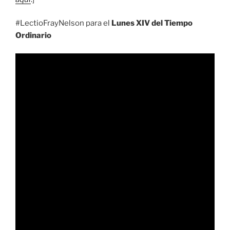
#LectioFrayNelson para el
Lunes XIV del Tiempo
Ordinario