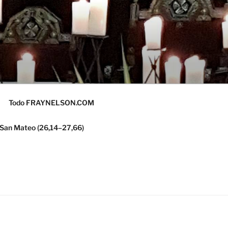
Todo FRAYNELSON.COM
 San Mateo (26,14–27,66)