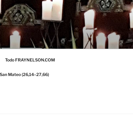
Todo FRAYNELSON.COM
 San Mateo (26,14–27,66)