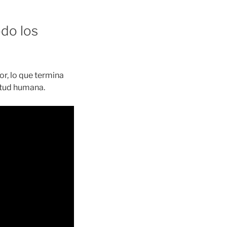
do los
or, lo que termina
nitud humana.