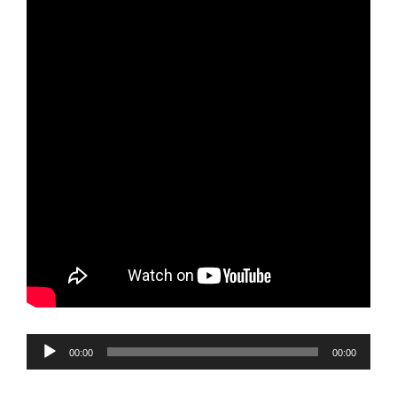
Reproductor
00:00
00:00
de
audio