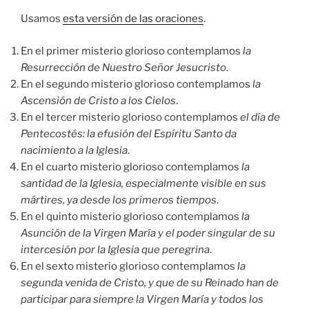
Usamos
esta versión de las oraciones
.
En el primer misterio glorioso contemplamos
la
Resurrección de Nuestro Señor Jesucristo
.
En el segundo misterio glorioso contemplamos
la
Ascensión de Cristo a los Cielos
.
En el tercer misterio glorioso contemplamos
el día de
Pentecostés: la efusión del Espíritu Santo da
nacimiento a la Iglesia
.
En el cuarto misterio glorioso contemplamos
la
santidad de la Iglesia, especialmente visible en sus
mártires, ya desde los primeros tiempos
.
En el quinto misterio glorioso contemplamos
la
Asunción de la Virgen María y el poder singular de su
intercesión por la Iglesia que peregrina
.
En el sexto misterio glorioso contemplamos
la
segunda venida de Cristo, y que de su Reinado han de
participar para siempre la Virgen María y todos los